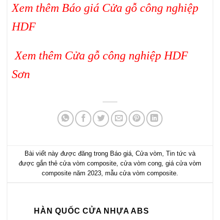
Xem thêm Báo giá
Cửa gỗ công nghiệp
HDF
Xem thêm
Cửa gỗ công nghiệp HDF
Sơn
Bài viết này được đăng trong
Báo giá
,
Cửa vòm
,
Tin tức
và
được gắn thẻ
cửa vòm composite
,
cửa vòm cong
,
giá cửa vòm
composite năm 2023
,
mẫu cửa vòm composite
.
HÀN QUỐC CỬA NHỰA ABS