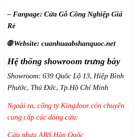
– Fanpage:
Cửa Gỗ Công Nghiệp Giá
Rẻ
🌐 Website:
cuanhuaabshanquoc.net
Hệ thống showroom trưng bày
Showroom: 639 Quốc Lộ 13, Hiệp Bình
Phước, Thủ Đức, Tp.Hồ Chí Minh
Ngoài ra, công ty Kingdoor còn chuyên
cung cấp các dòng cửa:
Cửa nhựa ABS Hàn Quốc