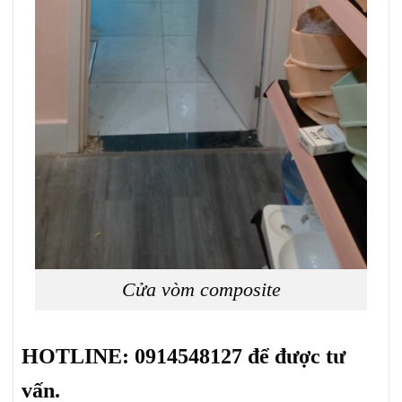
Cửa vòm composite
HOTLINE: 0914548127 để được tư
vấn.