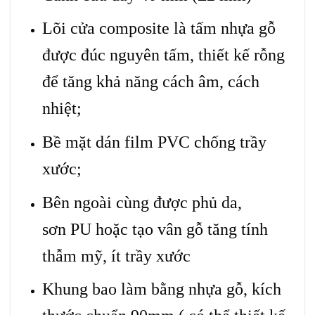
Lõi cửa composite là tấm nhựa gỗ
được đúc nguyên tấm, thiết kế rỗng
để tăng khả năng cách âm, cách
nhiệt;
Bề mặt dán film PVC chống trầy
xước;
Bên ngoài cùng được phủ da,
sơn PU hoặc tạo vân gỗ tăng tính
thẫm mỹ, ít trầy xước
Khung bao làm bằng nhựa gỗ, kích