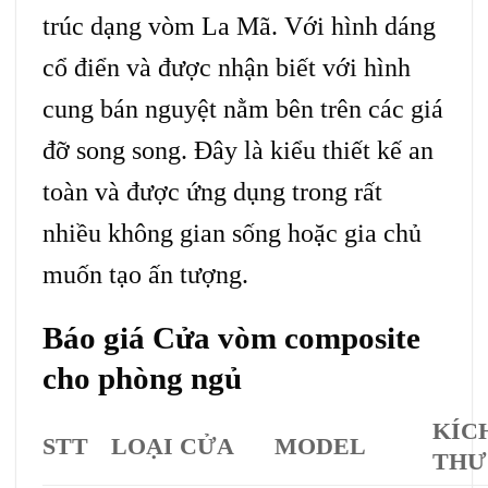
trúc dạng vòm La Mã. Với hình dáng
cổ điển và được nhận biết với hình
cung bán nguyệt nằm bên trên các giá
đỡ song song. Đây là kiểu thiết kế an
toàn và được ứng dụng trong rất
nhiều không gian sống hoặc gia chủ
muốn tạo ấn tượng.
Báo giá
Cửa vòm composite
cho phòng ngủ
KÍC
STT
LOẠI CỬA
MODEL
THƯ