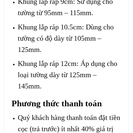
Khung lắp ráp 9cm: Sử dụng cho
tường từ 95mm – 115mm.
Khung lắp ráp 10.5cm: Dùng cho
tường có độ dày từ 105mm –
125mm.
Khung lắp ráp 12cm: Áp dụng cho
loại tường dày từ 125mm –
145mm.
Phương thức thanh toán
Quý khách hàng thanh toán đặt tiền
cọc (trả trước) ít nhất 40% giá trị