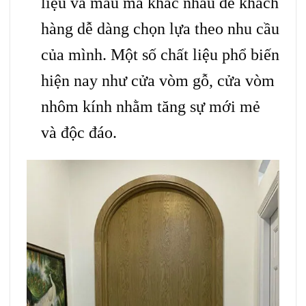
liệu và mẫu mã khác nhau để khách
hàng dễ dàng chọn lựa theo nhu cầu
của mình. Một số chất liệu phổ biến
hiện nay như cửa vòm gỗ, cửa vòm
nhôm kính nhằm tăng sự mới mẻ
và độc đáo.