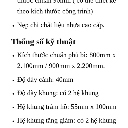
thước chuẩn 90mm ( có thể thiết kế
theo kích thước công trình)
Nẹp chỉ chất liệu nhựa cao cấp.
Thống số kỹ thuật
Kích thước chuẩn phủ bì: 800mm x
2.100mm / 900mm x 2.200mm.
Độ dày cánh: 40mm
Độ dày khung: có 2 hệ khung
Hệ khung trám hồ: 55mm x 100mm
Hệ khung tăng giảm: có 2 hệ khung