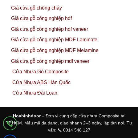
Giá cửa gỗ chống cháy
Giá cửa gỗ công nghiệp hdf
Giá cửa gỗ công nghiệp hdf veneer
Giá cửa gỗ công nghiệp MDF Laminate
Giá cửa gỗ công nghiệp MDF Melamine
Giá cửa gỗ công nghiệp mdf veneer
Cửa Nhựa Gỗ Composite
Cửa Nhựa ABS Hàn Quốc
Cửa Nhựa Đài Loan,
Hoabinhdoor
– Đơn vị cung cấp cửa nhựa Composite tại
TP.HCM. Mẫu mã đa dạng, giao nhanh 2–3 ngày, lắp tận nơi. Tư
vấn: 📞 0914 548 127