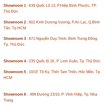
Showroom 1
: 639 Quốc Lộ 13, P.Hiệp Bình Phước, TP.
Thủ Đức
Showroom 2
: 602 Kinh Dương Vương, P.An Lạc, Q.Bình
Tân, Tp HCM
Showroom 3
: 671 Nguyễn Duy Trinh, Bình Trưng Đông,
Tp. Thủ Đức
Showroom 4
: 235 Quốc lộ 1K, P. Linh Xuân, Tp. Thủ Đức
Showroom 5
: 10/1F Tô Ký, Thới Tam Thôn, Hóc Môn, Tp.
HCM
Showroom 6
: 489 Đường 23/10, P. Vĩnh Hiệp, Tp. Nha
Trang