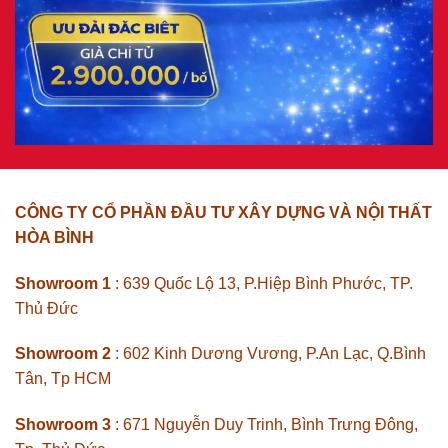
CÔNG TY CỔ PHẦN ĐẦU TƯ XÂY DỰNG VÀ NỘI THẤT
HÒA BÌNH
Showroom 1
: 639 Quốc Lộ 13, P.Hiệp Bình Phước, TP.
Thủ Đức
Showroom 2
: 602 Kinh Dương Vương, P.An Lạc, Q.Bình
Tân, Tp HCM
Showroom 3
: 671 Nguyễn Duy Trinh, Bình Trưng Đông,