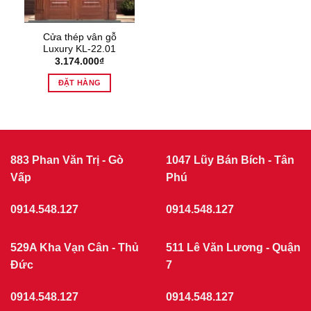
Cửa thép vân gỗ
Luxury KL-22.01
3.174.000
₫
ĐẶT HÀNG
883 Phan Văn Trị - Gò
1047 Lũy Bán Bích - Tân
Vấp
Phú
0914.548.127
0914.548.127
529A Kha Vạn Cân - Thủ
511 Lê Văn Lương - Quận
Đức
7
0914.548.127
0914.548.127