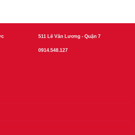
ức
511 Lê Văn Lương - Quận 7
0914.548.127