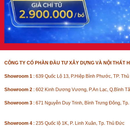
CÔNG TY CỔ PHẦN ĐẦU TƯ XÂY DỰNG VÀ NỘI THẤT H
Showroom 1
: 639 Quốc Lộ 13, P.Hiệp Bình Phước, TP. Th
Showroom 2
: 602 Kinh Dương Vương, P.An Lạc, Q.Bình T
Showroom 3
: 671 Nguyễn Duy Trinh, Bình Trưng Đông, Tp
Showroom 4
: 235 Quốc lộ 1K, P. Linh Xuân, Tp. Thủ Đức