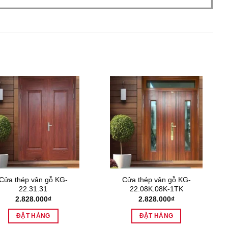
Cửa thép vân gỗ KG-
Cửa thép vân gỗ KG-
22.31.31
22.08K.08K-1TK
2.828.000
₫
2.828.000
₫
ĐẶT HÀNG
ĐẶT HÀNG