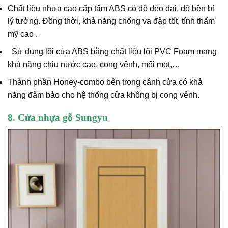
Chất liệu nhựa cao cấp tấm ABS có độ dẻo dai, độ bền bỉ
lý tưởng. Đồng thời, khả năng chống va đập tốt, tính thẩm
mỹ cao .
Sử dụng lõi cửa ABS bằng chất liệu lõi PVC Foam mang
khả năng chịu nước cao, cong vênh, mối mọt,…
Thành phần Honey-combo bên trong cánh cửa có khả
năng đảm bảo cho hệ thống cửa không bị cong vênh.
8. Cửa nhựa gỗ Sungyu