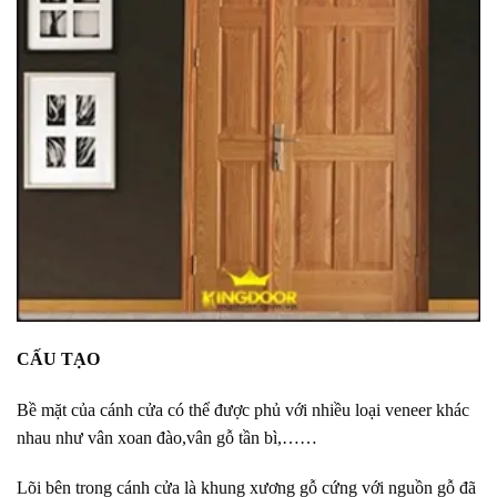
CẤU TẠO
Bề mặt của cánh cửa có thể được phủ với nhiều loại veneer khác
nhau như vân xoan đào,
vân gỗ tần bì,……
Lõi bên trong cánh cửa là khung xương gỗ cứng với nguồn gỗ đã