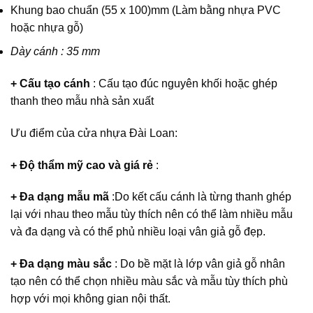
Khung bao chuẩn (55 x 100)mm (Làm bằng nhựa PVC
hoặc nhựa gỗ)
Dày cánh : 35 mm
+ Cấu tạo cánh
: Cấu tạo đúc nguyên khối hoặc ghép
thanh theo mẫu nhà sản xuất
Ưu điểm của cửa nhựa Đài Loan:
+ Độ thẩm mỹ cao và giá rẻ
:
+ Đa dạng mẫu mã
:Do kết cấu cánh là từng thanh ghép
lại với nhau theo mẫu tùy thích nên có thể làm nhiều mẫu
và đa dạng và có thể phủ nhiều loại vân giả gỗ đẹp.
+ Đa dạng màu sắc
: Do bề mặt là lớp vân giả gỗ nhân
tạo nên có thể chọn nhiều màu sắc và mẫu tùy thích phù
hợp với mọi không gian nội thất.