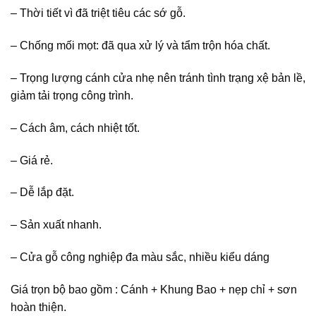
– Thời tiết vì đã triệt tiêu các sớ gỗ.
– Chống mối mọt: đã qua xử lý và tẩm trộn hóa chất.
– Trọng lượng cánh cửa nhẹ nên tránh tình trạng xệ bản lề,
giảm tải trọng công trình.
– Cách âm, cách nhiệt tốt.
– Giá rẻ.
– Dễ lắp đặt.
– Sản xuất nhanh.
– Cửa gỗ công nghiệp đa màu sắc, nhiều kiểu dáng
Giá trọn bộ bao gồm : Cánh + Khung Bao + nẹp chỉ + sơn
hoàn thiện.