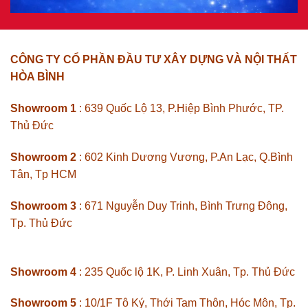
CÔNG TY CỔ PHẦN ĐẦU TƯ XÂY DỰNG VÀ NỘI THẤT
HÒA BÌNH
Showroom 1
: 639 Quốc Lộ 13, P.Hiệp Bình Phước, TP.
Thủ Đức
Showroom 2
: 602 Kinh Dương Vương, P.An Lạc, Q.Bình
Tân, Tp HCM
Showroom 3
: 671 Nguyễn Duy Trinh, Bình Trưng Đông,
Tp. Thủ Đức
Showroom 4
: 235 Quốc lộ 1K, P. Linh Xuân, Tp. Thủ Đức
Showroom 5
: 10/1F Tô Ký, Thới Tam Thôn, Hóc Môn, Tp.