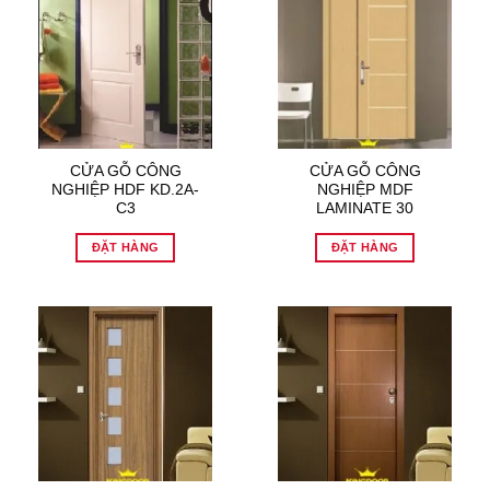
CỬA GỖ CÔNG
CỬA GỖ CÔNG
NGHIỆP HDF KD.2A-
NGHIỆP MDF
C3
LAMINATE 30
ĐẶT HÀNG
ĐẶT HÀNG