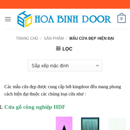
Bỏ
qua
nội
0
dung
TRANG CHỦ
/
SẢN PHẨM
/
MẪU CỬA ĐẸP HIỆN ĐẠI
LỌC
Các mẫu cửa đẹp được cung cấp bởi kingdoor đều mang phong
cách hiện đại thuộc các chủng loại cửa như :
Cửa gỗ công nghiệp HDF