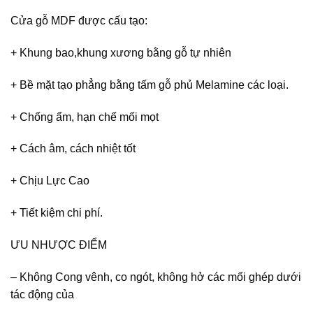
Cửa gỗ MDF được cấu tạo:
+ Khung bao,khung xương bằng gỗ tự nhiên
+ Bề mặt tạo phẳng bằng tấm gỗ phủ Melamine các loại.
+ Chống ẩm, hạn chế mối mọt
+ Cách âm, cách nhiệt tốt
+ Chịu Lực Cao
+ Tiết kiệm chi phí.
ƯU NHƯỢC ĐIỂM
– Không Cong vênh, co ngót, không hở các mối ghép dưới
tác động của