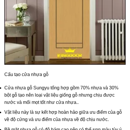
Cấu tạo cửa nhựa gỗ
Cửa nhựa gỗ Sungyu tổng hợp gồm 70% nhựa và 30%
bột gỗ tạo nên loại vật liệu giống gỗ nhưng chịu được
nước và mối mọt tốt như cửa nhựa..
Vật liệu này là sự kết hợp hoàn hảo giữa ưu điểm của gỗ
về độ cứng và ưu điểm của nhựa về độ chịu nước.
Bề mặt nhựa gỗ có độ bám cao nên có thể sơn màu tùy ý