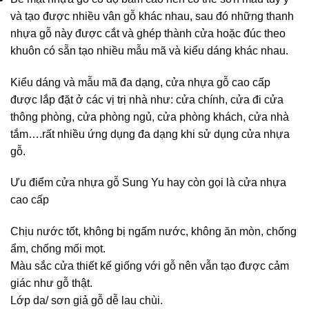
và tạo được nhiều vân gỗ khác nhau, sau đó những thanh
nhựa gỗ này được cắt và ghép thành cửa hoặc đúc theo
khuôn có sẵn tạo nhiều mẫu mã và kiểu dáng khác nhau.
Kiểu dáng và mẫu mã đa dạng, cửa nhựa gỗ cao cấp
được lắp đặt ở các vị trị nhà như: cửa chính, cửa đi cửa
thông phòng, cửa phòng ngủ, cửa phòng khách, cửa nhà
tắm….rất nhiều ứng dụng đa dạng khi sử dụng cửa nhựa
gỗ.
Ưu điểm cửa nhựa gỗ Sung Yu hay còn gọi là cửa nhựa
cao cấp
Chịu nước tốt, không bị ngấm nước, không ăn mòn, chống
ẩm, chống mối mọt.
Màu sắc cửa thiết kế giống với gỗ nên vẫn tạo được cảm
giác như gỗ thật.
Lớp da/ sơn giả gỗ dễ lau chùi.