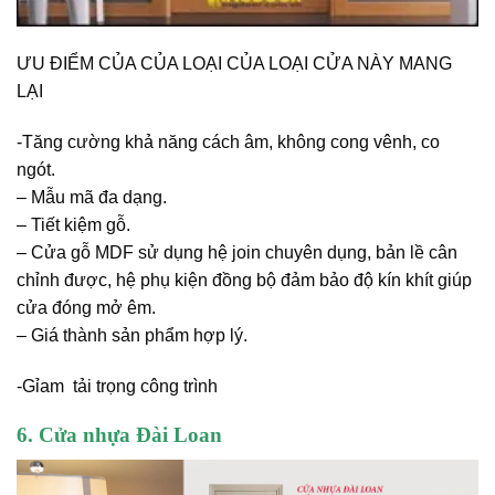
ƯU ĐIỂM CỦA CỦA LOẠI CỦA LOẠI CỬA NÀY MANG
LẠI
-Tăng cường khả năng cách âm, không cong vênh, co
ngót.
– Mẫu mã đa dạng.
– Tiết kiệm gỗ.
– Cửa gỗ MDF sử dụng hệ join chuyên dụng, bản lề cân
chỉnh được, hệ phụ kiện đồng bộ đảm bảo độ kín khít giúp
cửa đóng mở êm.
– Giá thành sản phẩm hợp lý.
-Gỉam tải trọng công trình
6. Cửa nhựa Đài Loan