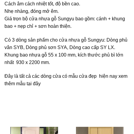
Cách âm cách nhiệt tốt, độ bền cao.
Nhẹ nhàng, đóng mở êm.
Giá trọn bộ cửa nhựa gỗ Sungyu bao gồm: cánh + khung
bao + nẹp chỉ + sơn hoàn thiện.
Có 3 dòng sản phẩm cho cửa nhựa gỗ Sungyu: Dòng phủ
vân SYB, Dòng phủ sơn SYA, Dòng cao cấp SY LX.
Khung bao nhựa gỗ 55 x 100 mm, kích thước phủ bì lớn
nhất 930 x 2200 mm.
Đây là tất cả các dòng cửa có mẫu cửa đẹp hiện nay xem
thêm mẫu
tại đây