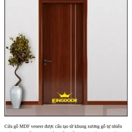
Cửa gỗ MDF veneer được cấu tạo từ khung xương gỗ tự nhiên