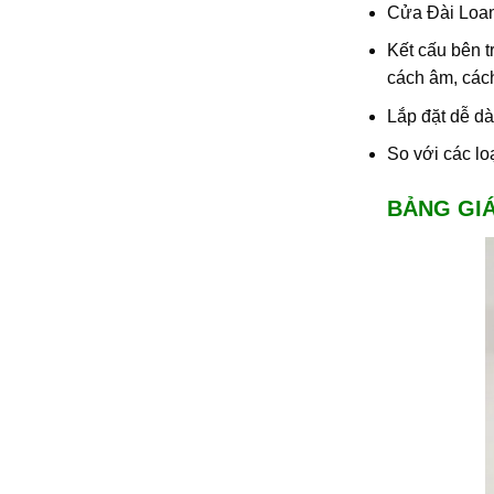
Cửa Đài Loan
Kết cấu bên t
cách âm, cách
Lắp đặt dễ d
So với các lo
BẢNG GI