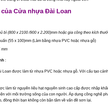
 của Cửa nhựa Đài Loan
ủ bì (800 x 2100 /900 x 2.200)mm hoặc gia công theo kích thước
huẩn (55 x 100)mm (Làm bằng nhựa PVC hoặc nhựa gỗ)
5 mm
ánh
:
i Loan
được làm từ nhựa PVC hoặc nhựa gỗ. Với cấu tạo cánh
c làm từ nguyên liệu hạt nguyên sinh cao cấp được nhập khẩu 
thiện với môi trường sống của con người. Áp dụng công nghệ ph
p, đồng thời bạn không còn bận tâm về vấn đề sơn lại.