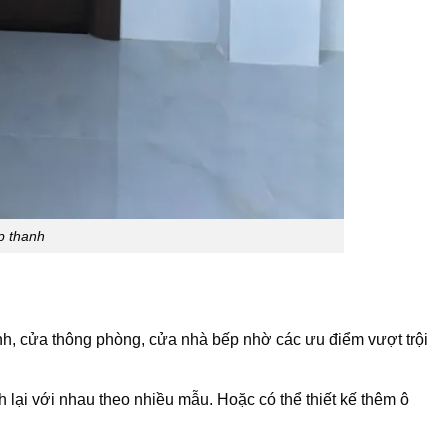
p thanh
h, cửa thông phòng, cửa nhà bếp nhờ các ưu điểm vượt trội
lại với nhau theo nhiều mẫu. Hoặc có thể thiết kế thêm ô