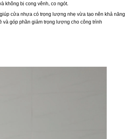
à không bị cong vênh, co ngót.
a giúp cửa nhựa có trọng lượng nhẹ vừa tạo nên khả năng
lề và góp phần giảm trọng lượng cho công trình