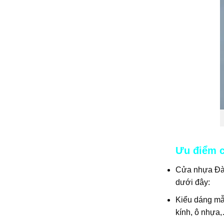
Ưu điểm c
Cửa nhựa Đà
dưới đây:
Kiểu dáng mẫu
kính, ô nhựa