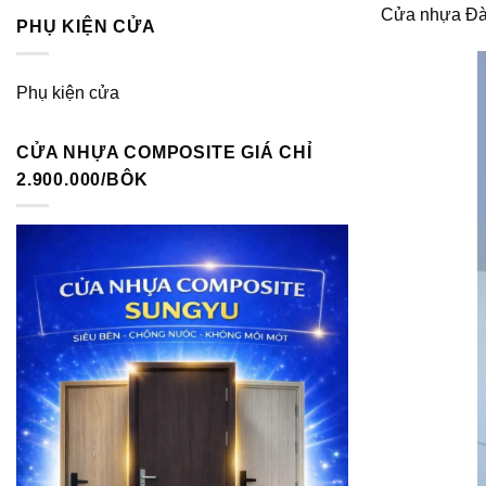
Cửa nhựa Đà
PHỤ KIỆN CỬA
Phụ kiện cửa
CỬA NHỰA COMPOSITE GIÁ CHỈ
2.900.000/BÔK