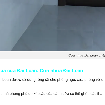
Cửa nhựa Đài Loan ghé
ủa cửa Đài Loan: Cửa nhựa Đài Loan
i Loan
được sử dụng rộng rãi cho phòng ngủ, cửa phòng vệ sin
 mã phong phú do kết cấu của cánh cửa có thể ghép các thanh 
,…