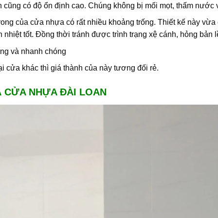
 cũng có độ ổn định cao. Chúng không bị mối mọt, thấm nước v
rong của cửa nhựa có rất nhiều khoảng trống. Thiết kế này vừ
 nhiệt tốt. Đồng thời tránh được trình trạng xệ cánh, hỏng bản 
àng và nhanh chóng
ại cửa khác thì giá thành của này tương đối rẻ.
Á CỬA NHỰA ĐÀI LOAN