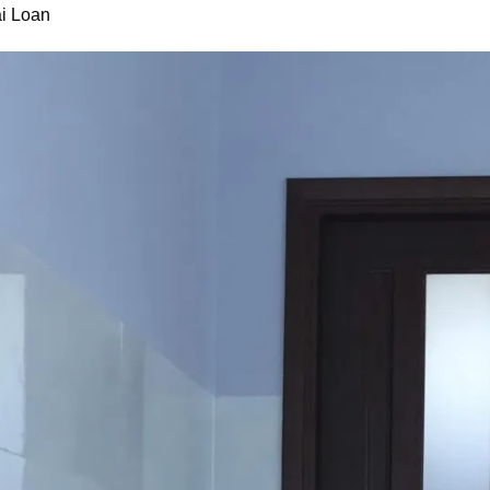
i Loan