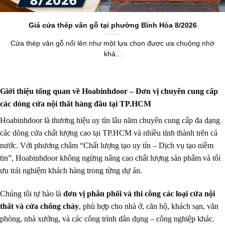
Cửa thép vân gỗ nổi lên như một lựa chọn được ưa chuộng nhờ
khả...
Giới thiệu tổng quan về Hoabinhdoor – Đơn vị chuyên cung cấp
các dòng cửa nội thất hàng đầu tại TP.HCM
Hoabinhdoor là thương hiệu uy tín lâu năm chuyên cung cấp đa dạng
các dòng cửa chất lượng cao tại TP.HCM và nhiều tỉnh thành trên cả
nước. Với phương châm “Chất lượng tạo uy tín – Dịch vụ tạo niềm
tin”, Hoabinhdoor không ngừng nâng cao chất lượng sản phẩm và tối
ưu trải nghiệm khách hàng trong từng dự án.
Chúng tôi tự hào là
đơn vị phân phối và thi công các loại cửa nội
thất và cửa chống cháy
, phù hợp cho nhà ở, căn hộ, khách sạn, văn
phòng, nhà xưởng, và các công trình dân dụng – công nghiệp khác.
🔸 Các dòng sản phẩm chủ lực tại Hoabinhdoor gồm:
Cửa nhựa Composite
: Chống nước tuyệt đối, không mối mọt, kiểu