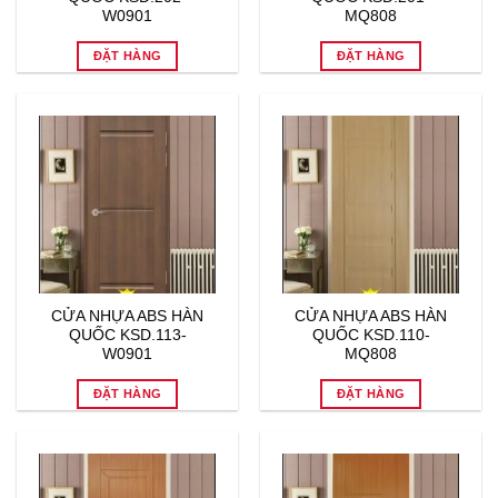
CỬA NHỰA ABS HÀN
CỬA NHỰA ABS HÀN
QUỐC KSD.113-
QUỐC KSD.110-
W0901
MQ808
ĐẶT HÀNG
ĐẶT HÀNG