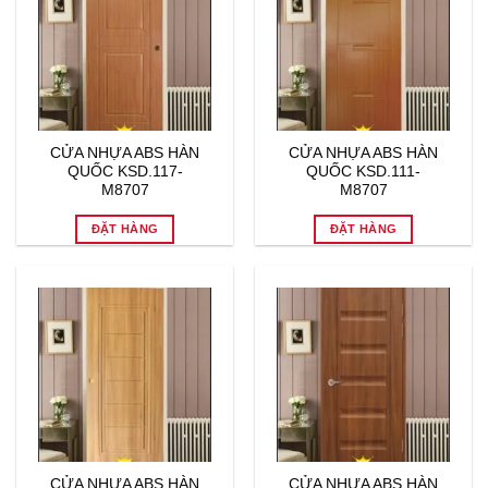
CỬA NHỰA ABS HÀN
CỬA NHỰA ABS HÀN
QUỐC KSD.117-
QUỐC KSD.111-
M8707
M8707
ĐẶT HÀNG
ĐẶT HÀNG
CỬA NHỰA ABS HÀN
CỬA NHỰA ABS HÀN
QUỐC KSD.102-
QUỐC KSD.110-
K1129
MT104
ĐẶT HÀNG
ĐẶT HÀNG