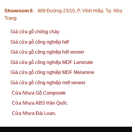
Giá cửa gỗ chống cháy
Giá cửa gỗ công nghiệp hdf
Giá cửa gỗ công nghiệp hdf veneer
Giá cửa gỗ công nghiệp MDF Laminate
Giá cửa gỗ công nghiệp MDF Melamine
Giá cửa gỗ công nghiệp mdf veneer
Cửa Nhựa Gỗ Composite
Cửa Nhựa ABS Hàn Quốc
Cửa Nhựa Đài Loan,
Hoabinhdoor
– Đơn vị cung cấp cửa nhựa Composite tại
TP.HCM. Mẫu mã đa dạng, giao nhanh 2–3 ngày, lắp tận nơi. Tư
vấn: 📞 0914 548 127