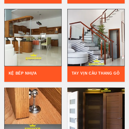
KỆ BẾP NHỰA
TAY VỊN CẦU THANG GỖ