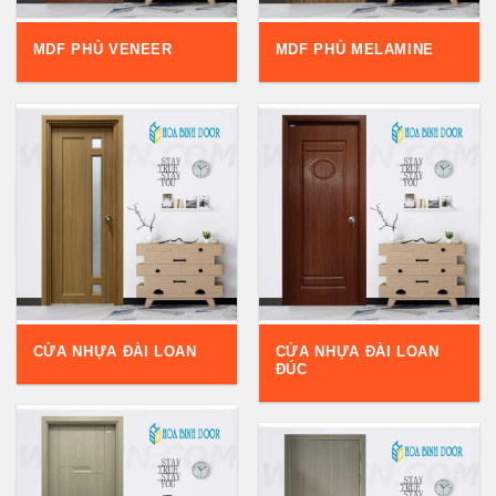
CỬA NHỰA ĐÀI LOAN
CỬA NHỰA ĐÀI LOAN
ĐÚC