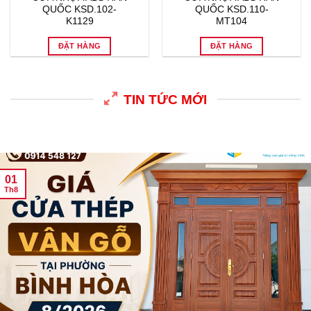
TIN TỨC MỚI
01
Th8
Giá cửa thép vân gỗ tại phường Bình Hòa 8/2026