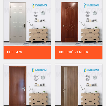
HDF SƠN
HDF PHỦ VENEER
MDF PHỦ VENEER
MDF PHỦ MELAMINE