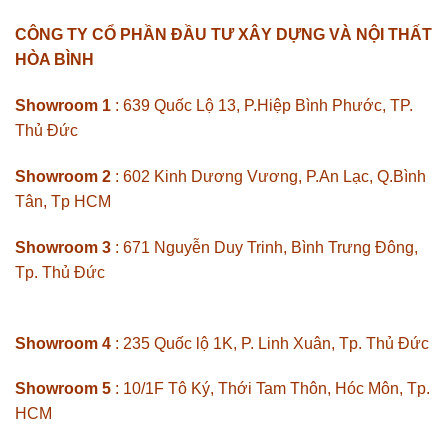
Showroom 1
: 639 Quốc Lộ 13, P.Hiệp Bình Phước, TP.
Thủ Đức
Showroom 2
: 602 Kinh Dương Vương, P.An Lạc, Q.Bình
Tân, Tp HCM
Showroom 3
: 671 Nguyễn Duy Trinh, Bình Trưng Đông,
Tp. Thủ Đức
Showroom 4
: 235 Quốc lộ 1K, P. Linh Xuân, Tp. Thủ Đức
Showroom 5
: 10/1F Tô Ký, Thới Tam Thôn, Hóc Môn, Tp.
HCM
Showroom 6
: 489 Đường 23/10, P. Vĩnh Hiệp, Tp. Nha
Trang