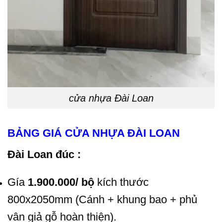
cửa nhựa Đài Loan
BẢNG GIÁ CỬA NHỰA ĐÀI LOAN
Đài Loan đúc :
Gía
1.900.000/ bộ
kích thước
800x2050mm (Cánh + khung bao + phủ
vân giả gỗ hoàn thiện).