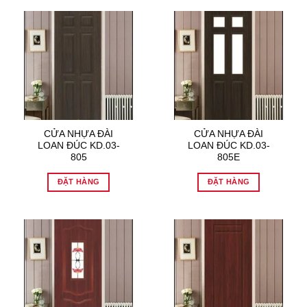
CỬA NHỰA ĐÀI
CỬA NHỰA ĐÀI
LOAN ĐÚC KD.03-
LOAN ĐÚC KD.03-
805
805E
ĐẶT HÀNG
ĐẶT HÀNG