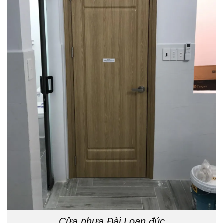
Cửa nhựa Đài Loan đúc