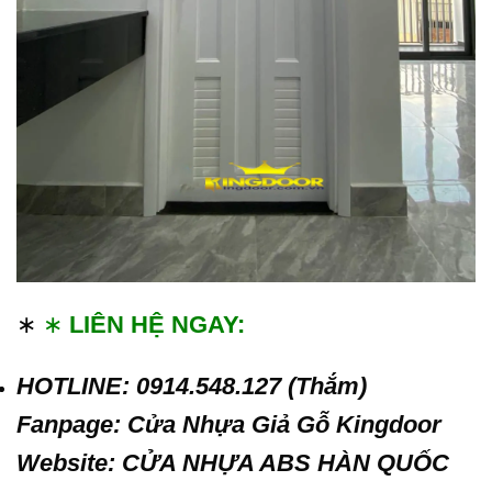
∗
∗
LIÊN HỆ NGAY:
HOTLINE: 0914.548.127 (Thắm)
Fanpage:
Cửa Nhựa Giả Gỗ Kingdoor
Website:
CỬA NHỰA ABS HÀN QUỐC