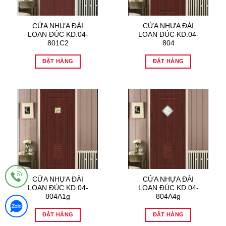
CỬA NHỰA ĐÀI
CỬA NHỰA ĐÀI
LOAN ĐÚC KD.04-
LOAN ĐÚC KD.04-
801C2
804
ĐẶT HÀNG
ĐẶT HÀNG
CỬA NHỰA ĐÀI
CỬA NHỰA ĐÀI
LOAN ĐÚC KD.04-
LOAN ĐÚC KD.04-
804A1g
804A4g
ĐẶT HÀNG
ĐẶT HÀNG