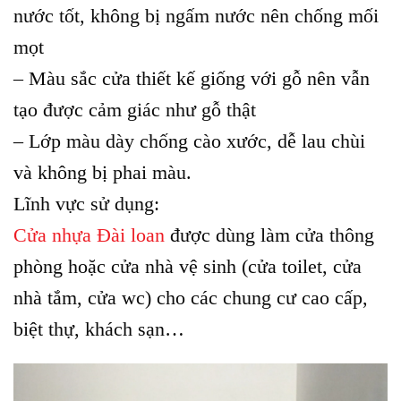
nước tốt, không bị ngấm nước nên chống mối
mọt
– Màu sắc cửa thiết kế giống với gỗ nên vẫn
tạo được cảm giác như gỗ thật
– Lớp màu dày chống cào xước, dễ lau chùi
và không bị phai màu.
Lĩnh vực sử dụng:
Cửa nhựa Đài loan
được dùng làm cửa thông
phòng hoặc cửa nhà vệ sinh (cửa toilet, cửa
nhà tắm, cửa wc) cho các chung cư cao cấp,
biệt thự, khách sạn…