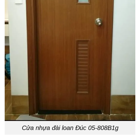
Cửa nhựa đài loan Đúc 05-808B1g