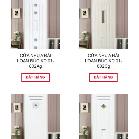
CỬA NHỰA ĐÀI
CỬA NHỰA ĐÀI
LOAN ĐÚC KD.01-
LOAN ĐÚC KD.01-
802Ag
802Cg
ĐẶT HÀNG
ĐẶT HÀNG