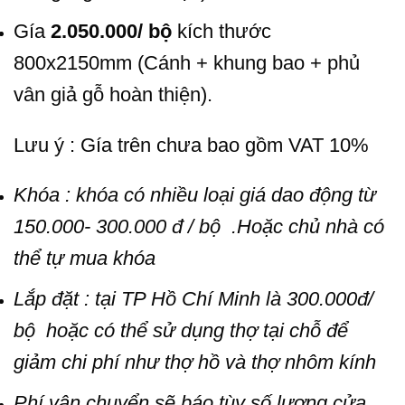
Gía
2.050.000/ bộ
kích thước
800x2150mm (Cánh + khung bao + phủ
vân giả gỗ hoàn thiện).
Lưu ý : Gía trên chưa bao gồm VAT 10%
Khóa : khóa có nhiều loại giá dao động từ
150.000- 300.000 đ / bộ .Hoặc chủ nhà có
thể tự mua khóa
Lắp đặt : tại TP Hồ Chí Minh là 300.000đ/
bộ hoặc có thể sử dụng thợ tại chỗ để
giảm chi phí như thợ hồ và thợ nhôm kính
Phí vận chuyển sẽ báo tùy số lượng cửa