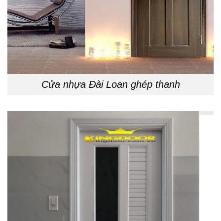
Cửa nhựa Đài Loan ghép thanh