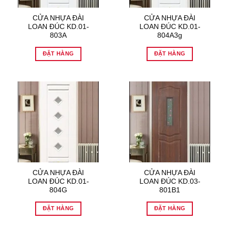
CỬA NHỰA ĐÀI
CỬA NHỰA ĐÀI
LOAN ĐÚC KD.01-
LOAN ĐÚC KD.01-
803A
804A3g
ĐẶT HÀNG
ĐẶT HÀNG
CỬA NHỰA ĐÀI
CỬA NHỰA ĐÀI
LOAN ĐÚC KD.01-
LOAN ĐÚC KD.03-
804G
801B1
ĐẶT HÀNG
ĐẶT HÀNG