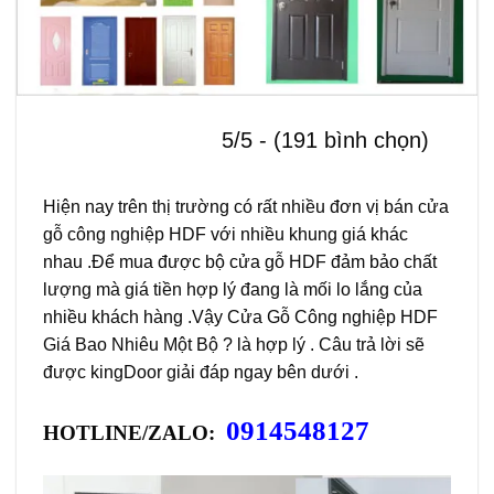
5/5 - (191 bình chọn)
Hiện nay trên thị trường có rất nhiều đơn vị bán cửa
gỗ công nghiệp HDF với nhiều khung giá khác
nhau .Để mua được bộ cửa gỗ HDF đảm bảo chất
lượng mà giá tiền hợp lý đang là mối lo lắng của
nhiều khách hàng .Vậy Cửa Gỗ Công nghiệp HDF
Giá Bao Nhiêu Một Bộ ? là hợp lý . Câu trả lời sẽ
được kingDoor giải đáp ngay bên dưới .
0914548127
HOTLINE/ZALO: