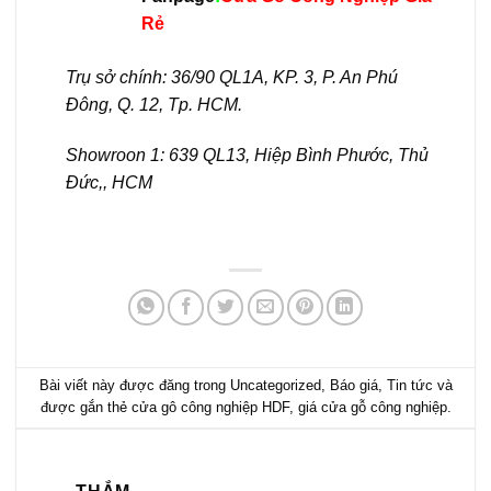
Rẻ
Trụ sở chính: 36/90 QL1A, KP. 3, P. An Phú
Đông, Q. 12, Tp. HCM.
Showroon 1: 639 QL13, Hiệp Bình Phước, Thủ
Đức,, HCM
Bài viết này được đăng trong
Uncategorized
,
Báo giá
,
Tin tức
và
được gắn thẻ
cửa gô công nghiệp HDF
,
giá cửa gỗ công nghiệp
.