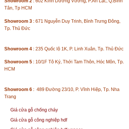
Showroom 2
: 602 Kinh Dương Vương, P.An Lạc, Q.Bình
Tân, Tp HCM
Showroom 3
: 671 Nguyễn Duy Trinh, Bình Trưng Đông,
Tp. Thủ Đức
Showroom 4
: 235 Quốc lộ 1K, P. Linh Xuân, Tp. Thủ Đức
Showroom 5
: 10/1F Tô Ký, Thới Tam Thôn, Hóc Môn, Tp.
HCM
Showroom 6
: 489 Đường 23/10, P. Vĩnh Hiệp, Tp. Nha
Trang
Giá cửa gỗ chống cháy
Giá cửa gỗ công nghiệp hdf