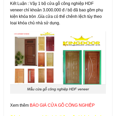
Kết Luận : Vậy 1 bộ cửa gỗ công nghiệp HDF
veneer chỉ khoản 3.000.000 đ / bộ đã bao gồm phụ
kiện khóa tròn .Gía cửa có thể chênh lệch tùy theo
loại khóa chủ nhà sử dụng.
Mẫu cửa gỗ công nghiệp HDF veneer
Xem thêm
BÁO GIÁ CỬA GỖ CÔNG NGHIỆP