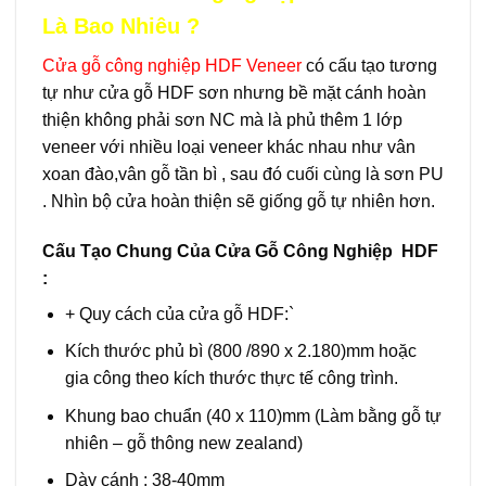
Là Bao Nhiêu ?
Cửa gỗ công nghiệp HDF Veneer
có cấu tạo tương
tự như cửa gỗ HDF sơn nhưng bề mặt cánh hoàn
thiện không phải sơn NC mà là phủ thêm 1 lớp
veneer
với nhiều loại veneer khác nhau như vân
xoan đào,
vân gỗ tần bì , sau đó cuối cùng là sơn PU
. Nhìn bộ cửa hoàn thiện sẽ giống gỗ tự nhiên hơn.
Cấu Tạo Chung Của Cửa Gỗ Công Nghiệp HDF
:
+ Quy cách của cửa gỗ HDF:`
Kích thước phủ bì (800 /890 x 2.180)mm hoặc
gia công theo kích thước thực tế công trình.
Khung bao chuẩn (40 x 110)mm (Làm bằng gỗ tự
nhiên – gỗ thông new zealand)
Dày cánh : 38-40mm