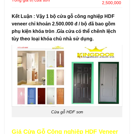
2,500,000
Kết Luận : Vậy 1 bộ cửa gỗ công nghiệp HDF
veneer chỉ khoản 2.500.000 đ / bộ đã bao gồm
phụ kiện khóa tròn .Gía cửa có thể chênh lệch
tùy theo loại khóa chủ nhà sử dụng.
Cửa gỗ HDF sơn
Giá Cửa Gỗ Công nghiệp HDF Veneer