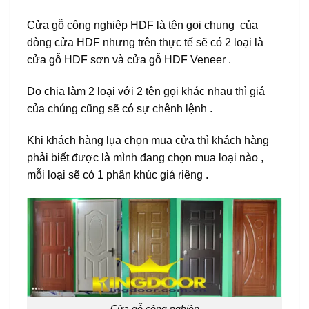
Cửa gỗ công nghiệp HDF là tên gọi chung của
dòng cửa HDF nhưng trên thực tế sẽ có 2 loại là
cửa gỗ HDF sơn và cửa gỗ HDF Veneer .
Do chia làm 2 loại với 2 tên gọi khác nhau thì giá
của chúng cũng sẽ có sự chênh lệnh .
Khi khách hàng lụa chọn mua cửa thì khách hàng
phải biết được là mình đang chọn mua loại nào ,
mỗi loại sẽ có 1 phân khúc giá riêng .
Cửa gỗ công nghiệp