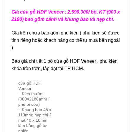
Giá cửa gỗ HDF Veneer : 2.590.000/ bộ, KT (900 x
2190) bao gồm cánh và khung bao và nẹp chỉ.
Gía trên chưa bao gồm phụ kiện ( phụ kiện sẽ được
tính riêng hoặc khách hàng có thể tự mua bên ngoài
)
Báo giá chi tiết 1 bộ cửa gỗ HDF Veneer , phụ kiện
khóa tròn trơn, lắp đặt tại TP HCM.
cửa gỗ HDF
Veneer
– Kích thước:
(900×2180)mm (
phủ bì cửa)
– Khung bao 45 x
110mm; nẹp chỉ 2
mặt 40 x 10mm
làm bằng gỗ tự
nhiên.