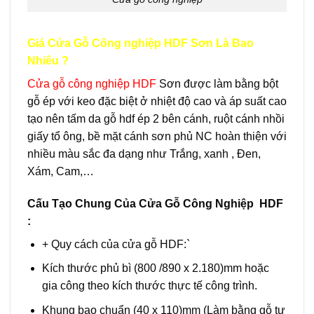
Giá Cửa Gỗ Công nghiệp HDF Sơn Là Bao
Nhiêu ?
Cửa gỗ công nghiệp HDF
Sơn được làm bằng bột
gỗ ép với keo đặc biệt ở nhiệt độ cao và áp suất cao
tạo nên tấm da gỗ hdf ép 2 bên cánh, ruột cánh nhồi
giấy tổ ông, bề mặt cánh sơn phủ NC hoàn thiện với
nhiều màu sắc đa dạng như Trắng, xanh , Đen,
Xám, Cam,…
Cấu Tạo Chung Của Cửa Gỗ Công Nghiệp HDF
:
+ Quy cách của cửa gỗ HDF:`
Kích thước phủ bì (800 /890 x 2.180)mm hoặc
gia công theo kích thước thực tế công trình.
Khung bao chuẩn (40 x 110)mm (Làm bằng gỗ tự