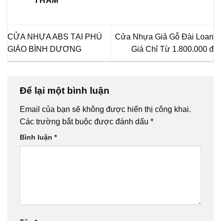
THẮM
CỬA NHỰA ABS TẠI PHÚ
Cửa Nhựa Giả Gỗ Đài Loan
GIÁO BÌNH DƯƠNG
Giá Chỉ Từ 1.800.000 đ
Để lại một bình luận
Email của bạn sẽ không được hiển thị công khai.
Các trường bắt buộc được đánh dấu
*
Bình luận
*