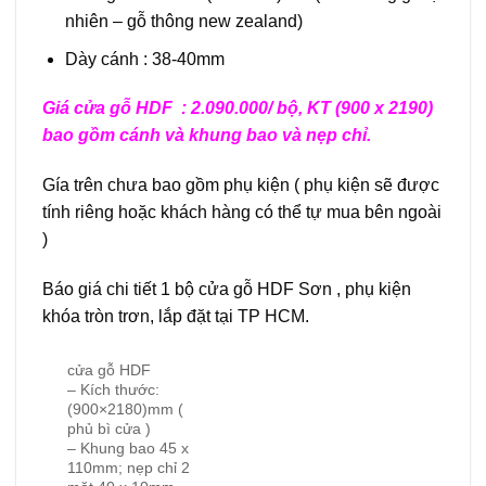
nhiên – gỗ thông new zealand)
Dày cánh : 38-40mm
Giá cửa gỗ HDF : 2.090.000/ bộ, KT (900 x 2190)
bao gồm cánh và khung bao và nẹp chỉ.
Gía trên chưa bao gồm phụ kiện ( phụ kiện sẽ được
tính riêng hoặc khách hàng có thể tự mua bên ngoài
)
Báo giá chi tiết 1 bộ cửa gỗ HDF Sơn , phụ kiện
khóa tròn trơn, lắp đặt tại TP HCM.
cửa gỗ HDF
– Kích thước:
(900×2180)mm (
phủ bì cửa )
– Khung bao 45 x
110mm; nẹp chỉ 2