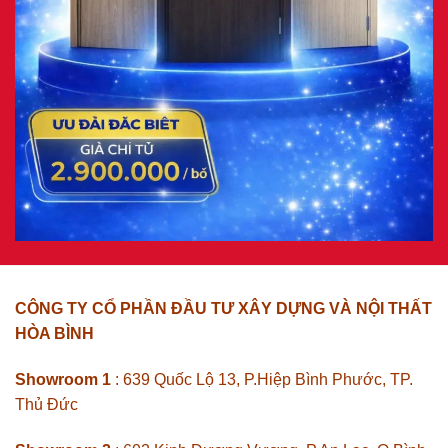
CÔNG TY CỔ PHẦN ĐẦU TƯ XÂY DỰNG VÀ NỘI THẤT
HÒA BÌNH
Showroom 1
: 639 Quốc Lộ 13, P.Hiệp Bình Phước, TP.
Thủ Đức