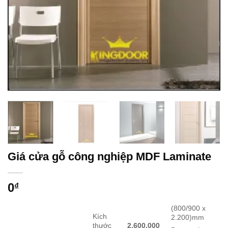
Giá cửa gỗ công nghiệp MDF Laminate
0
₫
(800/900 x
Kích
2.200)mm
thước
2.600.000