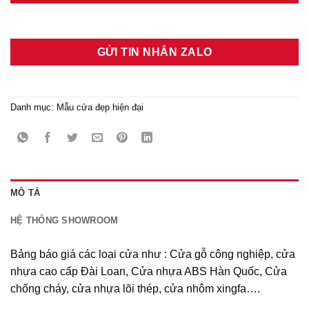
GỬI TIN NHẮN ZALO
Danh mục:
Mẫu cửa đẹp hiện đại
MÔ TẢ
HỆ THỐNG SHOWROOM
Bảng báo giá các loại cửa như : Cửa gỗ công nghiệp, cửa
nhựa cao cấp Đài Loan, Cửa nhựa ABS Hàn Quốc, Cửa
chống cháy, cửa nhựa lõi thép, cửa nhôm xingfa….