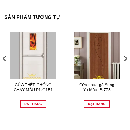
SẢN PHẨM TƯƠNG TỰ
CỬA THÉP CHỐNG
Cửa nhựa gỗ Sung
CHÁY MẪU P1-G1B1
Yu Mẫu: B-773
ĐẶT HÀNG
ĐẶT HÀNG