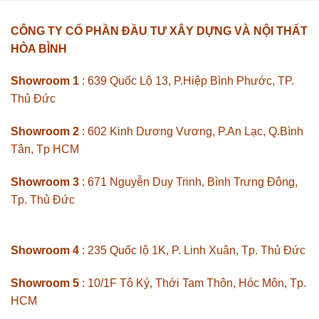
CÔNG TY CỔ PHẦN ĐẦU TƯ XÂY DỰNG VÀ NỘI THẤT
HÒA BÌNH
Showroom 1
: 639 Quốc Lộ 13, P.Hiệp Bình Phước, TP.
Thủ Đức
Showroom 2
: 602 Kinh Dương Vương, P.An Lạc, Q.Bình
Tân, Tp HCM
Showroom 3
: 671 Nguyễn Duy Trinh, Bình Trưng Đông,
Tp. Thủ Đức
Showroom 4
: 235 Quốc lộ 1K, P. Linh Xuân, Tp. Thủ Đức
Showroom 5
: 10/1F Tô Ký, Thới Tam Thôn, Hóc Môn, Tp.
HCM