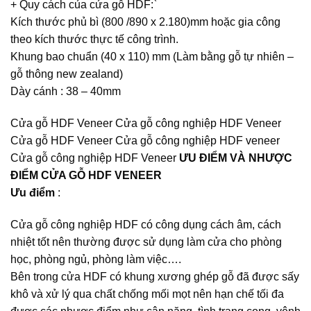
+ Quy cách của cửa gỗ HDF:`
Kích thước phủ bì (800 /890 x 2.180)mm hoặc gia công
theo kích thước thực tế công trình.
Khung bao chuẩn (40 x 110) mm (Làm bằng gỗ tự nhiên –
gỗ thông new zealand)
Dày cánh : 38 – 40mm
Cửa gỗ HDF Veneer Cửa gỗ công nghiệp HDF Veneer
Cửa gỗ HDF Veneer Cửa gỗ công nghiệp HDF veneer
Cửa gỗ công nghiệp HDF Veneer
ƯU ĐIỂM VÀ NHƯỢC
ĐIỂM CỬA GỖ HDF VENEER
Ưu điểm
:
Cửa gỗ công nghiệp HDF
có công dụng cách âm, cách
nhiệt tốt nên thường được sử dụng làm cửa cho phòng
học, phòng ngủ, phòng làm việc….
Bên trong cửa HDF có khung xương ghép gỗ đã được sấy
khô và xử lý qua chất chống mối mọt nên hạn chế tối đa