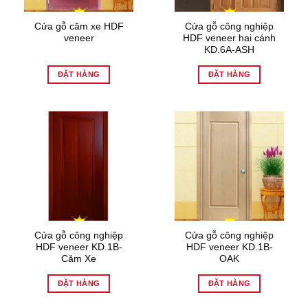
Cửa gỗ căm xe HDF
Cửa gỗ công nghiệp
veneer
HDF veneer hai cánh
KD.6A-ASH
ĐẶT HÀNG
ĐẶT HÀNG
Cửa gỗ công nghiệp
Cửa gỗ công nghiệp
HDF veneer KD.1B-
HDF veneer KD.1B-
Căm Xe
OAK
ĐẶT HÀNG
ĐẶT HÀNG