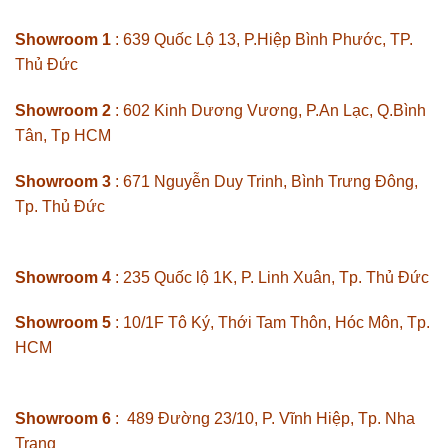
Showroom 1
: 639 Quốc Lộ 13, P.Hiệp Bình Phước, TP.
Thủ Đức
Showroom 2
: 602 Kinh Dương Vương, P.An Lạc, Q.Bình
Tân, Tp HCM
Showroom 3
: 671 Nguyễn Duy Trinh, Bình Trưng Đông,
Tp. Thủ Đức
Showroom 4
: 235 Quốc lộ 1K, P. Linh Xuân, Tp. Thủ Đức
Showroom 5
: 10/1F Tô Ký, Thới Tam Thôn, Hóc Môn, Tp.
HCM
Showroom 6
: 489 Đường 23/10, P. Vĩnh Hiệp, Tp. Nha
Trang