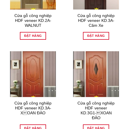
Cửa gỗ công nghiệp
Cửa gỗ công nghiệp
HDF veneer KD.2A-
HDF veneer KD.3A-
WALNUT
Căm Xe
ĐẶT HÀNG
ĐẶT HÀNG
Cửa gỗ công nghiệp
Cửa gỗ công nghiệp
HDF veneer KD.3A-
HDF veneer
XOAN ĐÀO
KD.3G1-XOAN
ĐÀO
ĐẶT HÀNG
ĐẶT HÀNG