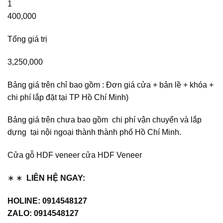
1
400,000
Tổng giá trị
3,250,000
Bảng giá trên chỉ bao gồm : Đơn giá cửa + bản lề + khóa +
chi phí lắp đặt tại TP Hồ Chí Minh)
Bảng giá trên chưa bao gồm chi phí vận chuyển và lắp
dựng tại nội ngoại thành thành phố Hồ Chí Minh.
Cửa gỗ HDF veneer cửa HDF Veneer
∗ ∗
LIÊN HỆ NGAY:
HOLINE: 0914548127
ZALO: 0914548127