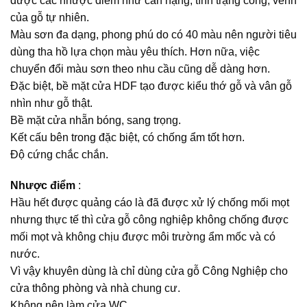
được các nhược điểm như cân nặng, tình trạng cong, vênh
của gỗ tự nhiên.
Màu sơn đa dạng, phong phú do có 40 màu nên người tiêu
dùng tha hồ lựa chọn màu yêu thích. Hơn nữa, việc
chuyển đổi màu sơn theo nhu cầu cũng dễ dàng hơn.
Đặc biệt, bề mặt cửa HDF tạo được kiểu thớ gỗ và vân gỗ
nhìn như gỗ thật.
Bề mặt cửa nhẵn bóng, sang trọng.
Kết cấu bên trong đặc biệt, có chống ẩm tốt hơn.
Độ cứng chắc chắn.
Nhược điểm
:
Hầu hết được quảng cáo là đã được xử lý chống mối mọt
nhưng thực tế thì cửa gỗ công nghiệp không chống được
mối mọt và không chịu được môi trường ẩm mốc và có
nước.
Vì vậy khuyên dùng là chỉ dùng cửa gỗ Công Nghiệp cho
cửa thông phòng và nhà chung cư.
Không nên làm cửa WC.