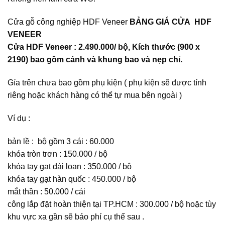
Cửa gỗ công nghiệp HDF Veneer
BẢNG GIÁ CỬA HDF
VENEER
Cửa HDF Veneer : 2.490.000/ bộ, Kích thước (900 x
2190) bao gồm cánh và khung bao và nẹp chỉ.
Gía trên chưa bao gồm phụ kiện ( phụ kiện sẽ được tính
riêng hoặc khách hàng có thể tự mua bên ngoài )
Ví dụ :
bản lề : bộ gồm 3 cái : 60.000
khóa tròn trơn : 150.000 / bộ
khóa tay gạt đài loan : 350.000 / bộ
khóa tay gạt hàn quốc : 450.000 / bộ
mắt thần : 50.000 / cái
công lắp đặt hoàn thiện tại TP.HCM : 300.000 / bộ hoặc tùy
khu vực xa gần sẽ báo phí cụ thể sau .