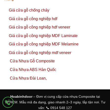
Giá cửa gỗ chống cháy
Giá cửa gỗ công nghiệp hdf
Giá cửa gỗ công nghiệp hdf veneer
Giá cửa gỗ công nghiệp MDF Laminate
Giá cửa gỗ công nghiệp MDF Melamine
Giá cửa gỗ công nghiệp mdf veneer
Cửa Nhựa Gỗ Composite
Cửa Nhựa ABS Hàn Quốc
Cửa Nhựa Đài Loan,
Hoabinhdoor
– Đơn vị cung cấp cửa nhựa Composite tại
TP.HCM. Mẫu mã đa dạng, giao nhanh 2–3 ngày, lắp tận nơi. Tư
vấn: 📞 0914 548 127