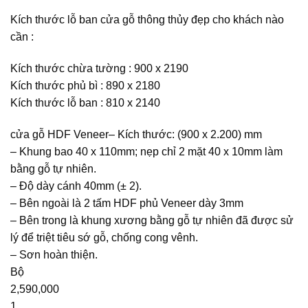
Kích thước lỗ ban cửa gỗ thông thủy đẹp cho khách nào
cần :
Kích thước chừa tường : 900 x 2190
Kích thước phủ bì : 890 x 2180
Kích thước lỗ ban : 810 x 2140
cửa gỗ HDF Veneer– Kích thước: (900 x 2.200) mm
– Khung bao 40 x 110mm; nẹp chỉ 2 mặt 40 x 10mm làm
bằng gỗ tự nhiên.
– Độ dày cánh 40mm (± 2).
– Bên ngoài là 2 tấm HDF phủ Veneer dày 3mm
– Bên trong là khung xương bằng gỗ tự nhiên đã được sử
lý để triệt tiêu sớ gỗ, chống cong vênh.
– Sơn hoàn thiện.
Bộ
2,590,000
1