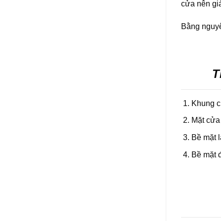
cửa nên gi
Bằng nguyên
T
Khung c
Mặt cửa
Bề mặt l
Bề mặt 