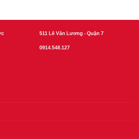
ức
511 Lê Văn Lương - Quận 7
0914.548.127