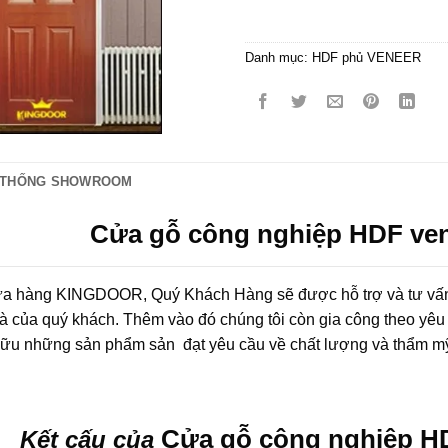
Danh mục:
HDF phủ VENEER
 THỐNG SHOWROOM
Cửa gỗ công nghiệp HDF ve
a hàng KINGDOOR, Quý Khách Hàng sẽ được hỗ trợ và tư vấn m
à của quý khách. Thêm vào đó chúng tôi còn gia công theo yêu 
hữu những sản phẩm sản đạt yêu cầu về chất lượng và thẩm m
Cửa gỗ công nghiệp H
Kết cấu của