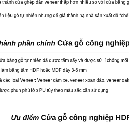
á thành cửa ghép dán veneer thấp hơn nhiều so với cửa bằng g
 liệu gỗ tự nhiên nhưng để giá thành hạ nhà sản xuất đã “chế 
Cửa gỗ công nghiệ
hành phần chính
ửa bằng gỗ tự nhiên đã được tẩm sấy và được sử lí chống mối
 làm bằng tấm HDF hoặc MDF dày 3-6 mm
à các loại Veneer: Veneer căm xe, veneer xoan đào, veneer oa
được phun phủ lớp PU tùy theo màu sắc cần sử dụng
Cửa gỗ công nghiệp HD
Ưu điểm