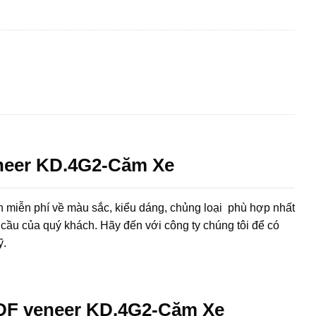
neer KD.4G2-Căm Xe
iễn phí về màu sắc, kiểu dáng, chủng loại phù hợp nhất
cầu của quý khách. Hãy đến với công ty chúng tôi để có
ỹ.
DF veneer KD.4G2-Căm Xe