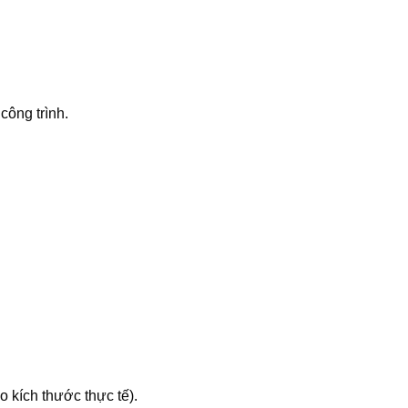
công trình.
.
 kích thước thực tế).