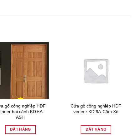
a gỗ công nghiệp HDF
Cửa gỗ công nghiệp HDF
eneer hai cánh KD.6A-
veneer KD.6A-Căm Xe
ASH
ĐẶT HÀNG
ĐẶT HÀNG