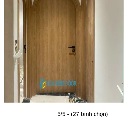
5/5 - (27 bình chọn)