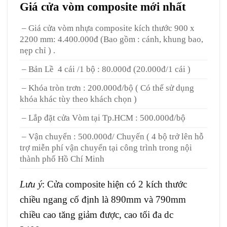
Giá
cửa vòm composite
mới nhất
– Giá cửa vòm nhựa composite kích thước 900 x
2200 mm: 4.400.000đ (Bao gồm : cánh, khung bao,
nẹp chỉ ) .
– Bản Lề 4 cái /1 bộ : 80.000đ (20.000đ/1 cái )
– Khóa tròn trơn : 200.000đ/bộ ( Có thể sử dụng
khóa khác tùy theo khách chọn )
– Lắp đặt cửa Vòm tại Tp.HCM : 500.000đ/bộ
– Vận chuyển : 500.000đ/ Chuyến ( 4 bộ trở lên hỗ
trợ miễn phí vận chuyển tại công trình trong nội
thành phố Hồ Chí Minh
Lưu ý
: Cửa composite hiện có 2 kích thước
chiều ngang cố định là 890mm và 790mm
chiều cao tăng giảm được, cao tối đa dc