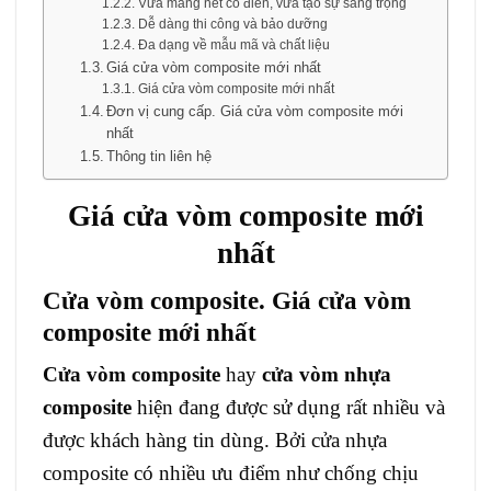
Vừa mang nét cổ điển, vừa tạo sự sang trọng
Dễ dàng thi công và bảo dưỡng
Đa dạng về mẫu mã và chất liệu
Giá cửa vòm composite mới nhất
Giá cửa vòm composite mới nhất
Đơn vị cung cấp. Giá cửa vòm composite mới
nhất
Thông tin liên hệ
Giá
cửa vòm composite
mới
nhất
Cửa vòm composite
. Giá cửa vòm
composite mới nhất
Cửa vòm
composite
hay
cửa vòm nhựa
composite
hiện đang được sử dụng rất nhiều và
được khách hàng tin dùng. Bởi cửa nhựa
composite có nhiều ưu điểm như chống chịu