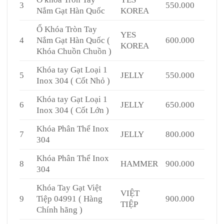
3
550.000
Nắm Gạt Hàn Quốc
KOREA
Ổ Khóa Tròn Tay
YES
4
Nắm Gạt Hàn Quốc (
600.000
KOREA
Khóa Chuồn Chuồn )
Khóa tay Gạt Loại 1
5
JELLY
550.000
Inox 304 ( Cốt Nhỏ )
Khóa tay Gạt Loại 1
6
JELLY
650.000
Inox 304 ( Cốt Lớn )
Khóa Phân Thể Inox
7
JELLY
800.000
304
Khóa Phân Thể Inox
8
HAMMER
900.000
304
Khóa Tay Gạt Việt
VIỆT
9
Tiệp 04991 ( Hàng
900.000
TIỆP
Chính hãng )