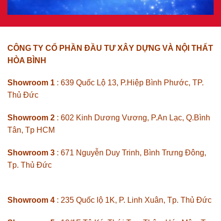
CÔNG TY CỔ PHẦN ĐẦU TƯ XÂY DỰNG VÀ NỘI THẤT
HÒA BÌNH
Showroom 1
: 639 Quốc Lộ 13, P.Hiệp Bình Phước, TP.
Thủ Đức
Showroom 2
: 602 Kinh Dương Vương, P.An Lạc, Q.Bình
Tân, Tp HCM
Showroom 3
: 671 Nguyễn Duy Trinh, Bình Trưng Đông,
Tp. Thủ Đức
Showroom 4
: 235 Quốc lộ 1K, P. Linh Xuân, Tp. Thủ Đức