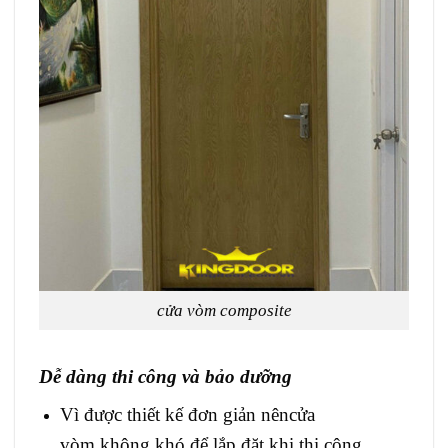
cửa vòm composite
Dễ dàng thi công và bảo dưỡng
Vì được thiết kế đơn giản nêncửa
vòm không khó để lắp đặt khi thi công,