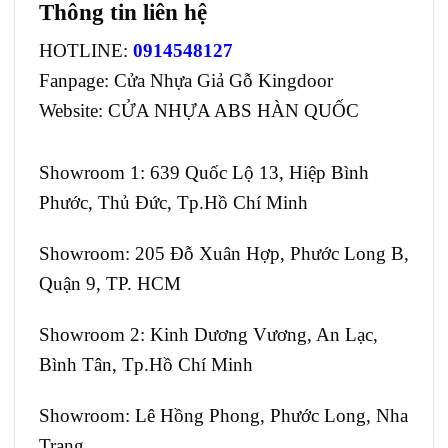
Thông tin liên hệ
HOTLINE:
0914548127
Fanpage:
Cửa Nhựa Giả Gỗ Kingdoor
Website:
CỬA NHỰA ABS HÀN QUỐC
Showroom 1: 639 Quốc Lộ 13, Hiệp Bình
Phước, Thủ Đức, Tp.Hồ Chí Minh
Showroom: 205 Đỗ Xuân Hợp, Phước Long B,
Quận 9, TP. HCM
Showroom 2: Kinh Dương Vương, An Lạc,
Bình Tân, Tp.Hồ Chí Minh
Showroom: Lê Hồng Phong, Phước Long, Nha
Trang