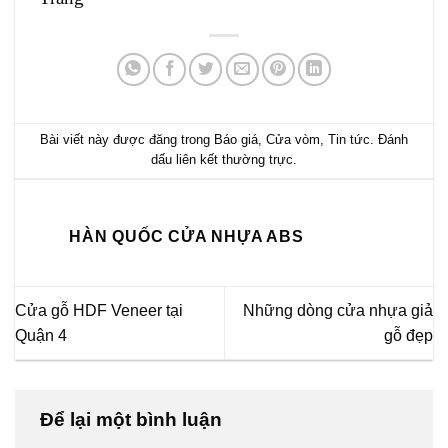
Bài viết này được đăng trong
Báo giá
,
Cửa vòm
,
Tin tức
. Đánh
dấu
liên kết thường trực
.
HÀN QUỐC CỬA NHỰA ABS
Cửa gỗ HDF Veneer tại
Những dòng cửa nhựa giả
Quận 4
gỗ đẹp
Để lại một bình luận