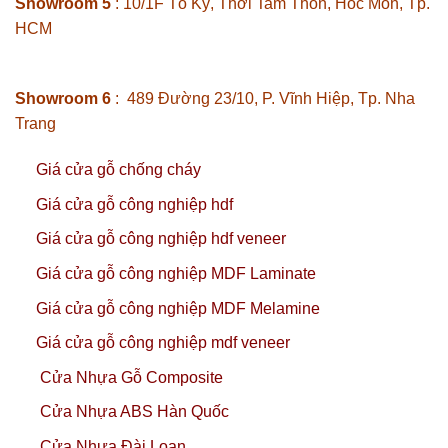
Showroom 5
: 10/1F Tô Ký, Thới Tam Thôn, Hóc Môn, Tp.
HCM
Showroom 6
: 489 Đường 23/10, P. Vĩnh Hiệp, Tp. Nha
Trang
Giá cửa gỗ chống cháy
Giá cửa gỗ công nghiệp hdf
Giá cửa gỗ công nghiệp hdf veneer
Giá cửa gỗ công nghiệp MDF Laminate
Giá cửa gỗ công nghiệp MDF Melamine
Giá cửa gỗ công nghiệp mdf veneer
Cửa Nhựa Gỗ Composite
Cửa Nhựa ABS Hàn Quốc
Cửa Nhựa Đài Loan,