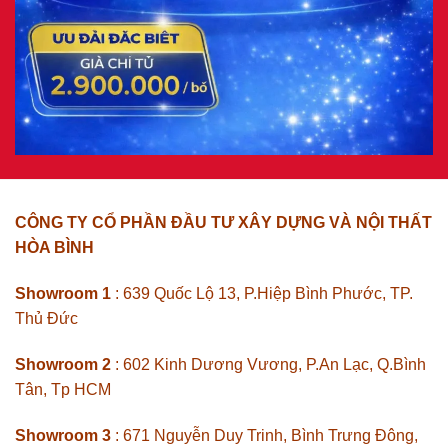
CÔNG TY CỔ PHẦN ĐẦU TƯ XÂY DỰNG VÀ NỘI THẤT
HÒA BÌNH
Showroom 1
: 639 Quốc Lộ 13, P.Hiệp Bình Phước, TP.
Thủ Đức
Showroom 2
: 602 Kinh Dương Vương, P.An Lạc, Q.Bình
Tân, Tp HCM
Showroom 3
: 671 Nguyễn Duy Trinh, Bình Trưng Đông,