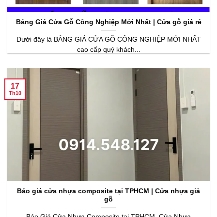
Bảng Giá Cửa Gỗ Công Nghiệp Mới Nhất | Cửa gỗ giá rẻ
Dưới đây là BẢNG GIÁ CỬA GỖ CÔNG NGHIỆP MỚI NHẤT
cao cấp quý khách...
17
Th10
Báo giá cửa nhựa composite tại TPHCM | Cửa nhựa giả
gỗ
Báo Giá Cửa Nhựa Composite tại TPHCM. Cửa Nhựa