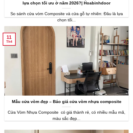
lựa chọn tối ưu ở năm 2026?| Hoabinhdoor
So sánh cửa vòm Composite và cửa gỗ tự nhiên: Đâu là lựa
chọn tối...
11
Th4
Mẫu cửa vòm đẹp – Báo giá cửa vòm nhựa composite
Cửa Vòm Nhựa Composite có giá thành rẻ, có nhiều mẫu mã,
màu sắc đẹp...