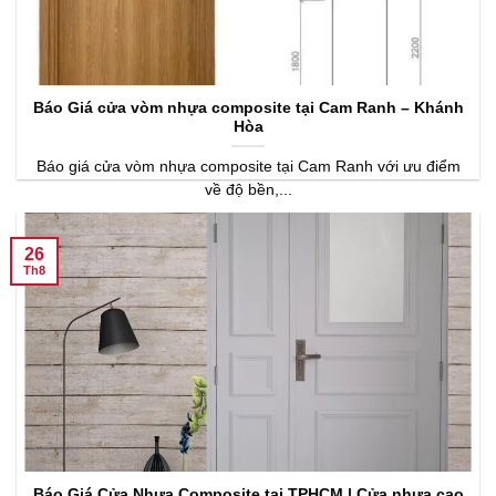
Báo Giá cửa vòm nhựa composite tại Cam Ranh – Khánh
Hòa
Báo giá cửa vòm nhựa composite tại Cam Ranh với ưu điểm
về độ bền,...
26
Th8
Báo Giá Cửa Nhựa Composite tại TPHCM | Cửa nhựa cao