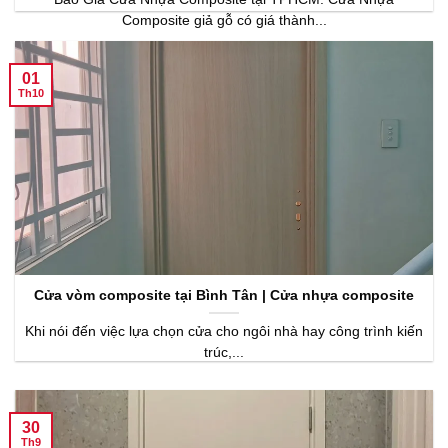
Composite giả gỗ có giá thành...
01
Th10
Cửa vòm composite tại Bình Tân | Cửa nhựa composite
Khi nói đến việc lựa chọn cửa cho ngôi nhà hay công trình kiến
trúc,...
30
Th9