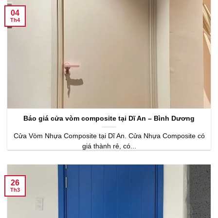
04
Th4
Báo giá cửa vòm composite tại Dĩ An – Bình Dương
Cửa Vòm Nhựa Composite tại Dĩ An. Cửa Nhựa Composite có
giá thành rẻ, có...
26
Th3