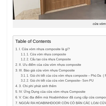
cửa vòm
Table of Contents
I. Cửa vòm nhựa composite là gì?
1. Cửa vòm nhựa composite
2. Cấu tạo cửa nhựa Composite
II. Ưu điểm của cửa vòm nhựa composite
III. Báo giá cửa vòm nhựa Composite
1. Giá chi tiết của cửa vòm nhựa composite – Phủ Da ( P
2. Giá chi tiết của cửa vòm Composite– Sơn PU
3. Chi phí phát sinh thêm
IV. Ứng Dụng của cửa vòm nhựa Composite
V. Các địa điểm mà Hoabinhdoor đã cung cấp cửa compos
NGOÀI RA HOABINHDOOR CÒN CÓ BÁN CÁC LOẠI CỬ