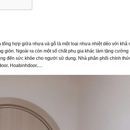
tổng hợp giữa nhựa và gỗ là một loại nhựa nhiệt dẻo với khả
 giòn. Ngoài ra còn một số chất phụ gia khác làm tăng cường
ng đến sức khỏe cho người sử dụng. Nhà phân phối chính thứ
gdoor, Hoabinhdoor,…