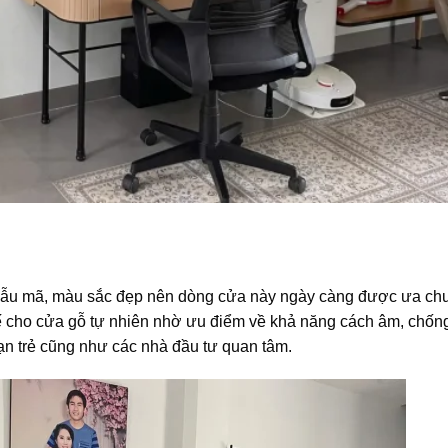
 mẫu mã, màu sắc đẹp nên dòng cửa này ngày càng được ưa chu
ế cho cửa gỗ tự nhiên nhờ ưu điểm về khả năng cách âm, chố
n trẻ cũng như các nhà đầu tư quan tâm.