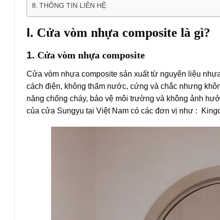
THÔNG TIN LIÊN HỆ
I.
Cửa vòm nhựa composite là gì?
1.
Cửa vòm nhựa composite
Cửa vòm nhựa composite sản xuất từ nguyên liệu nhựa 
cách điện, không thấm nước, cứng và chắc nhưng không
năng chống cháy, bảo vệ môi trường và không ảnh hưở
của cửa Sungyu tại Việt Nam có các đơn vị như : Kin