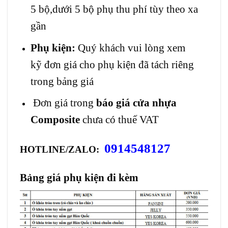
5 bộ,dưới 5 bộ phụ thu phí tùy theo xa
gần
Phụ kiện:
Quý khách vui lòng xem
kỹ đơn giá cho phụ kiện đã tách riêng
trong bảng giá
Đơn giá trong
báo giá cửa nhựa
Composite
chưa có thuế VAT
0914548127
HOTLINE/ZALO:
Bảng giá phụ kiện đi kèm