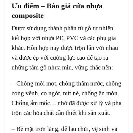
Ưu điểm – Báo giá cửa nhựa
composite
Được sử dụng thành phần từ gỗ tự nhiên
kết hợp với nhựa PE, PVC và các phụ gia
khác. Hỗn hợp này được trộn lẫn với nhau
và được ép với cường lực cao để tạo ra
những tấm gỗ nhựa mịn, vững chắc nên:
– Chống mối mọt, chống thấm nước, chống
cong vênh, co ngót, nứt nẻ, chống ăn mòn.
Chống ẩm mốc… nhờ đã được xử lý và pha
trộn các hóa chất cần thiết khi sản xuất.
– Bề mặt trơn láng, dễ lau chùi, vệ sinh và