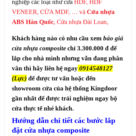
nghiệp các loại như cửa
HDF
,
HDF
VENEER
,
CỬA MDF,
… và
Cửa nhựa
ABS Hàn Quốc
,
Cửa nhựa Đài Loan,
Khách hàng nào có nhu cầu xem
báo giá
cửa nhựa composite
chỉ 3.300.000 đ để
lắp cho nhà mình nhưng vẫn đang phân
vân thì hãy liên hệ ngay
0914548127
(Lực)
để được tư vấn hoặc đến
showroom cửa của hệ thống Kingdoor
gần nhất để được trải nghiệm ngay bộ
cửa thực tế nhé khách.
Hướng dẫn chi tiết các bước lắp
đặt
cửa nhựa composite