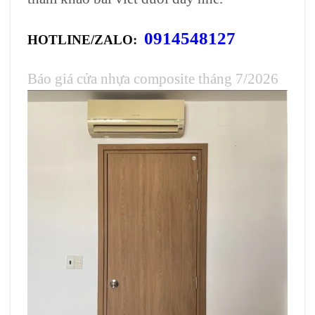
0914548127
HOTLINE/ZALO:
Báo giá cửa nhựa composite tháng 7/2026