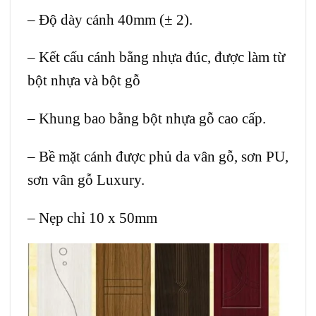
– Độ dày cánh 40mm (± 2).
– Kết cấu cánh bằng nhựa đúc, được làm từ
bột nhựa và bột gỗ
– Khung bao bằng bột nhựa gỗ cao cấp.
– Bề mặt cánh được phủ da vân gỗ, sơn PU,
sơn vân gỗ Luxury.
– Nẹp chỉ 10 x 50mm