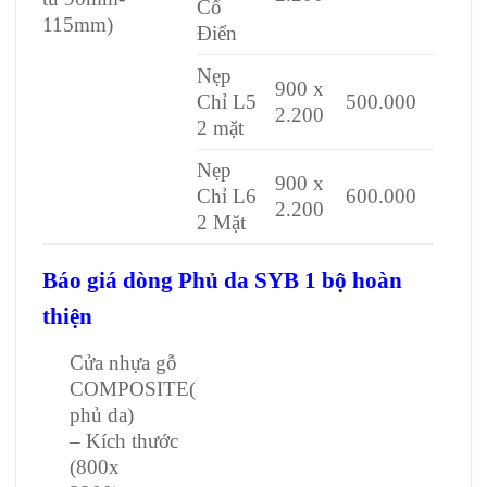
Cổ
115mm)
Điển
Nẹp
900 x
Chỉ L5
500.000
2.200
2 mặt
Nẹp
900 x
Chỉ L6
600.000
2.200
2 Mặt
Báo giá dòng Phủ da SYB 1 bộ hoàn
thiện
Cửa nhựa gỗ
COMPOSITE(
phủ da)
– Kích thước
(800x