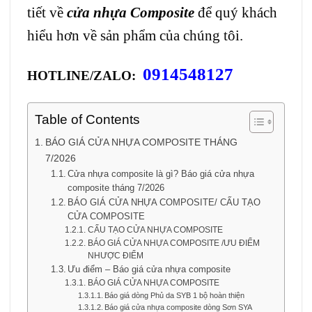
tiết về
cửa nhựa Composite
để quý khách
hiểu hơn về sản phẩm của chúng tôi.
0914548127
HOTLINE/ZALO:
Table of Contents
BÁO GIÁ CỬA NHỰA COMPOSITE THÁNG
7/2026
Cửa nhựa composite là gì? Báo giá cửa nhựa
composite tháng 7/2026
BÁO GIÁ CỬA NHỰA COMPOSITE/ CẤU TẠO
CỬA COMPOSITE
CẤU TẠO CỬA NHỰA COMPOSITE
BÁO GIÁ CỬA NHỰA COMPOSITE /ƯU ĐIỂM
NHƯỢC ĐIỂM
Ưu điểm – Báo giá cửa nhựa composite
BÁO GIÁ CỬA NHỰA COMPOSITE
Báo giá dòng Phủ da SYB 1 bộ hoàn thiện
Báo giá cửa nhựa composite dòng Sơn SYA