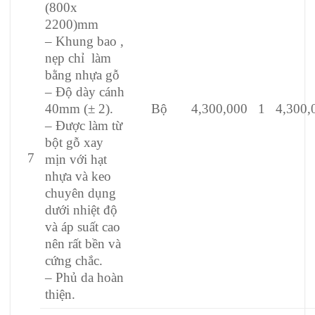
(800x
2200)mm
– Khung bao ,
nẹp chỉ làm
bằng nhựa gỗ
– Độ dày cánh
40mm (± 2).
Bộ
4,300,000
1
4,300,
– Được làm từ
bột gỗ xay
7
mịn với hạt
nhựa và keo
chuyên dụng
dưới nhiệt độ
và áp suất cao
nên rất bền và
cứng chắc.
– Phủ da hoàn
thiện.