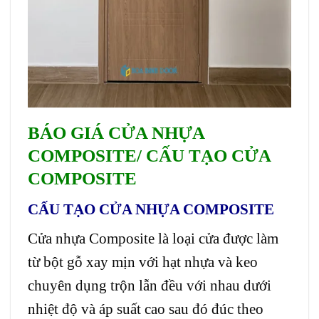
BÁO GIÁ CỬA NHỰA
COMPOSITE/ CẤU TẠO CỬA
COMPOSITE
CẤU TẠO CỬA NHỰA COMPOSITE
Cửa nhựa Composite là loại cửa được làm
từ bột gỗ xay mịn với hạt nhựa và keo
chuyên dụng trộn lẫn đều với nhau dưới
nhiệt độ và áp suất cao sau đó đúc theo