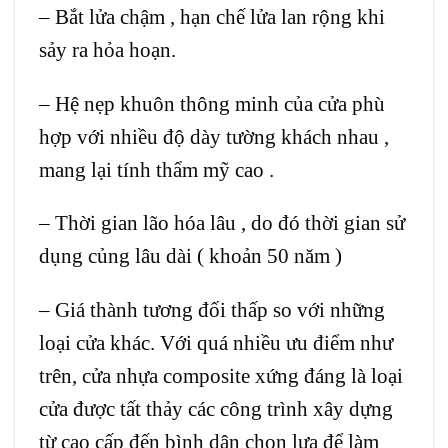
– Bắt lửa chậm , hạn chế lửa lan rộng khi
sảy ra hỏa hoạn.
– Hệ nẹp khuôn thông minh của cửa phù
hợp với nhiều độ dày tường khách nhau ,
mang lại tính thẩm mỹ cao .
– Thời gian lão hóa lâu , do đó thời gian sử
dụng củng lâu dài ( khoản 50 năm )
– Giá thành tương đối thấp so với những
loại cửa khác. Với quá nhiều ưu điểm như
trên, cửa nhựa composite xứng đáng là loại
cửa được tất thảy các công trình xây dựng
từ cao cấp đến bình dân chọn lựa để làm