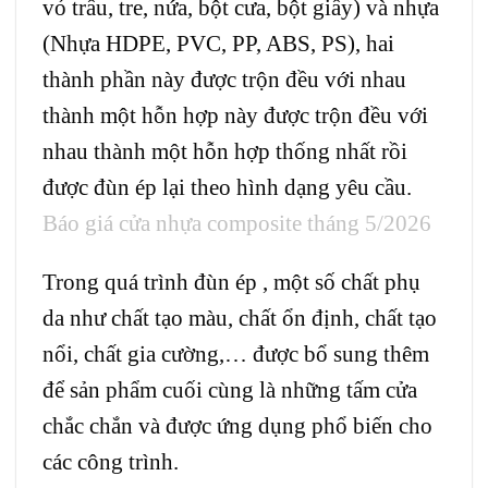
vỏ trấu, tre, nứa, bột cưa, bột giấy) và nhựa
(Nhựa HDPE, PVC, PP, ABS, PS), hai
thành phần này được trộn đều với nhau
thành một hỗn hợp này được trộn đều với
nhau thành một hỗn hợp thống nhất rồi
được đùn ép lại theo hình dạng yêu cầu.
Báo giá cửa nhựa composite tháng 5/2026
Trong quá trình đùn ép , một số chất phụ
da như chất tạo màu, chất ổn định, chất tạo
nổi, chất gia cường,… được bổ sung thêm
để sản phẩm cuối cùng là những tấm cửa
chắc chắn và được ứng dụng phổ biến cho
các công trình.