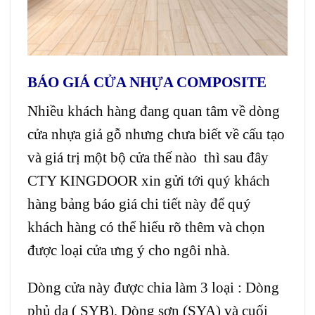
BÁO GIÁ CỬA NHỰA COMPOSITE
Nhiều khách hàng đang quan tâm về dòng
cửa nhựa giả gỗ nhưng chưa biết về cấu tạo
và giá trị một bộ cửa thế nào thì sau đây
CTY KINGDOOR xin gửi tới quý khách
hàng bảng báo giá chi tiết này để quý
khách hàng có thể hiểu rõ thêm và chọn
được loại cửa ưng ý cho ngôi nhà.
Dòng cửa này được chia làm 3 loại : Dòng
phủ da ( SYB), Dòng sơn (SYA) và cuối