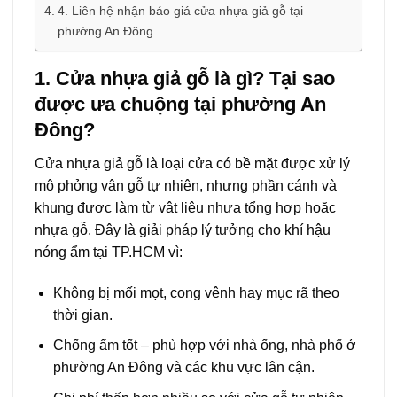
4. Liên hệ nhận báo giá cửa nhựa giả gỗ tại
phường An Đông
1. Cửa nhựa giả gỗ là gì? Tại sao
được ưa chuộng tại phường An
Đông?
Cửa nhựa giả gỗ là loại cửa có bề mặt được xử lý
mô phỏng vân gỗ tự nhiên, nhưng phần cánh và
khung được làm từ vật liệu nhựa tổng hợp hoặc
nhựa gỗ. Đây là giải pháp lý tưởng cho khí hậu
nóng ẩm tại TP.HCM vì:
Không bị mối mọt, cong vênh hay mục rã theo
thời gian.
Chống ẩm tốt – phù hợp với nhà ống, nhà phố ở
phường An Đông và các khu vực lân cận.