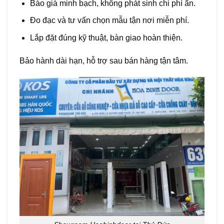
Báo giá minh bạch, không phát sinh chi phí ẩn.
Đo đạc và tư vấn chọn mẫu tận nơi miễn phí.
Lắp đặt đúng kỹ thuật, bàn giao hoàn thiện.
Bảo hành dài hạn, hỗ trợ sau bán hàng tận tâm.