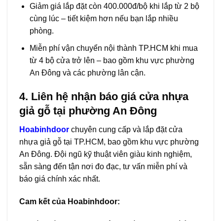
Giảm giá lắp đặt còn 400.000đ/bộ khi lắp từ 2 bộ
cùng lúc – tiết kiệm hơn nếu bạn lắp nhiều
phòng.
Miễn phí vận chuyển nội thành TP.HCM khi mua
từ 4 bộ cửa trở lên – bao gồm khu vực phường
An Đông và các phường lân cận.
4. Liên hệ nhận báo giá cửa nhựa
giả gỗ tại phường An Đông
Hoabinhdoor
chuyên cung cấp và lắp đặt cửa
nhựa giả gỗ tại TP.HCM, bao gồm khu vực phường
An Đông. Đội ngũ kỹ thuật viên giàu kinh nghiệm,
sẵn sàng đến tận nơi đo đạc, tư vấn miễn phí và
báo giá chính xác nhất.
Cam kết của Hoabinhdoor: