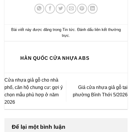
Bài viết này được đăng trong
Tin tức
. Đánh dấu
liên kết thường
trực
.
HÀN QUỐC CỬA NHỰA ABS
Cửa nhựa giả gỗ cho nhà
phố, căn hộ chung cư: gợi ý
Giá cửa nhựa giả gỗ tại
chọn mẫu phù hợp ở năm
phường Bình Thới 5/2026
2026
Để lại một bình luận