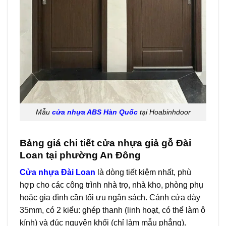
Mẫu
cửa nhựa ABS Hàn Quốc
tại Hoabinhdoor
Bảng giá chi tiết cửa nhựa giả gỗ Đài
Loan tại phường An Đông
Cửa nhựa Đài Loan
là dòng tiết kiệm nhất, phù
hợp cho các công trình nhà trọ, nhà kho, phòng phụ
hoặc gia đình cần tối ưu ngân sách. Cánh cửa dày
35mm, có 2 kiểu: ghép thanh (linh hoạt, có thể làm ô
kính) và đúc nguyên khối (chỉ làm mẫu phẳng).