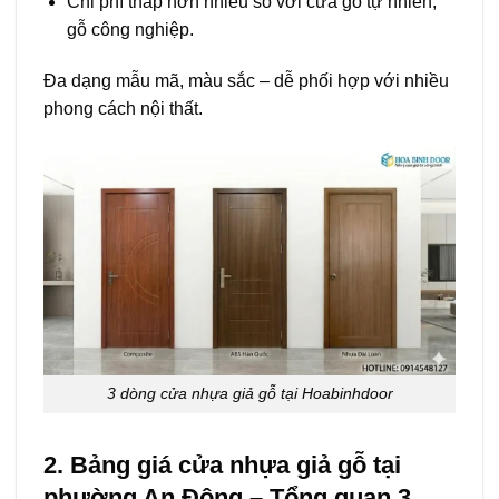
Chi phí thấp hơn nhiều so với cửa gỗ tự nhiên,
gỗ công nghiệp.
Đa dạng mẫu mã, màu sắc – dễ phối hợp với nhiều
phong cách nội thất.
3 dòng cửa nhựa giả gỗ tại Hoabinhdoor
2. Bảng giá cửa nhựa giả gỗ tại
phường An Đông – Tổng quan 3