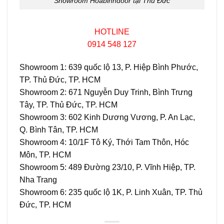
Showroom Hoabinhdoor tại Thủ Đức
HOTLINE
0914 548 127
Showroom 1: 639 quốc lộ 13, P. Hiệp Bình Phước,
TP. Thủ Đức, TP. HCM
Showroom 2: 671 Nguyễn Duy Trinh, Bình Trưng
Tây, TP. Thủ Đức, TP. HCM
Showroom 3: 602 Kinh Dương Vương, P. An Lạc,
Q. Bình Tân, TP. HCM
Showroom 4: 10/1F Tô Ký, Thới Tam Thôn, Hóc
Môn, TP. HCM
Showroom 5: 489 Đường 23/10, P. Vĩnh Hiệp, TP.
Nha Trang
Showroom 6: 235 quốc lộ 1K, P. Linh Xuân, TP. Thủ
Đức, TP. HCM