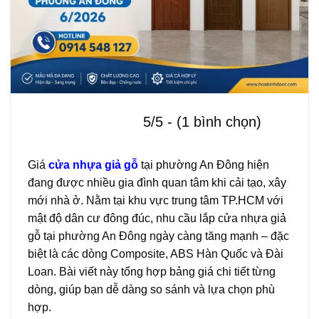
5/5 - (1 bình chọn)
Giá
cửa nhựa giả gỗ
tại phường An Đông hiện
đang được nhiều gia đình quan tâm khi cải tạo, xây
mới nhà ở. Nằm tại khu vực trung tâm TP.HCM với
mật độ dân cư đông đúc, nhu cầu lắp cửa nhựa giả
gỗ tại phường An Đông ngày càng tăng mạnh – đặc
biệt là các dòng Composite, ABS Hàn Quốc và Đài
Loan. Bài viết này tổng hợp bảng giá chi tiết từng
dòng, giúp bạn dễ dàng so sánh và lựa chọn phù
hợp.