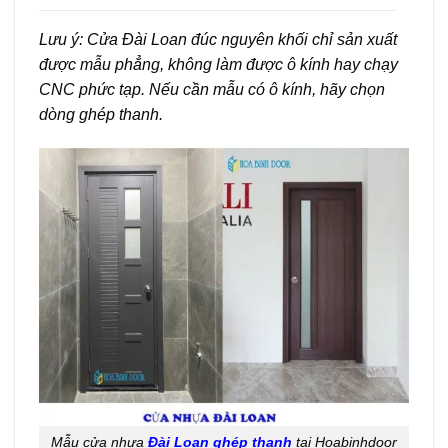
Lưu ý: Cửa Đài Loan đúc nguyên khối chỉ sản xuất
được mẫu phẳng, không làm được ô kính hay chạy
CNC phức tạp. Nếu cần mẫu có ô kính, hãy chọn
dòng ghép thanh.
Mẫu cửa nhựa
Đài Loan ghép thanh
tại Hoabinhdoor