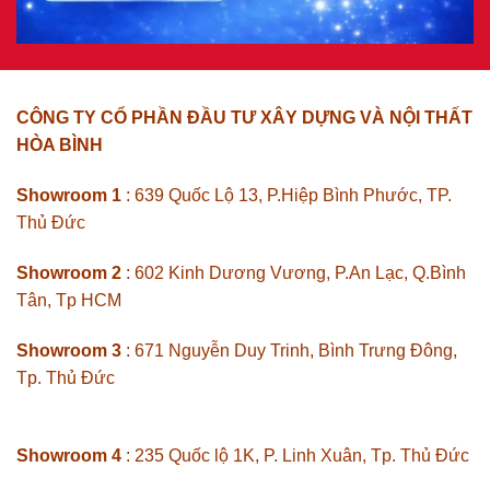
CÔNG TY CỔ PHẦN ĐẦU TƯ XÂY DỰNG VÀ NỘI THẤT
HÒA BÌNH
Showroom 1
: 639 Quốc Lộ 13, P.Hiệp Bình Phước, TP.
Thủ Đức
Showroom 2
: 602 Kinh Dương Vương, P.An Lạc, Q.Bình
Tân, Tp HCM
Showroom 3
: 671 Nguyễn Duy Trinh, Bình Trưng Đông,
Tp. Thủ Đức
Showroom 4
: 235 Quốc lộ 1K, P. Linh Xuân, Tp. Thủ Đức