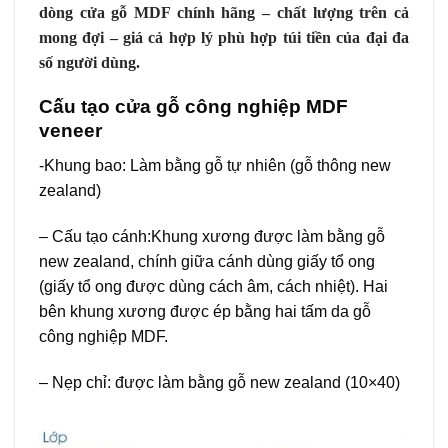
dòng cửa gỗ MDF chính hãng – chất lượng trên cả
mong đợi – giá cả hợp lý phù hợp túi tiền của đại đa
số người dùng.
Cấu tạo
cửa gỗ công nghiệp MDF
veneer
-Khung bao: Làm bằng gỗ tự nhiên (gỗ thông new
zealand)
– Cấu tạo cánh:Khung xương được làm bằng gỗ
new zealand, chính giữa cánh dùng giấy tổ ong
(giấy tổ ong được dùng cách âm, cách nhiệt). Hai
bên khung xương được ép bằng hai tấm da gỗ
công nghiệp MDF.
– Nẹp chỉ: được làm bằng gỗ new zealand (10×40)