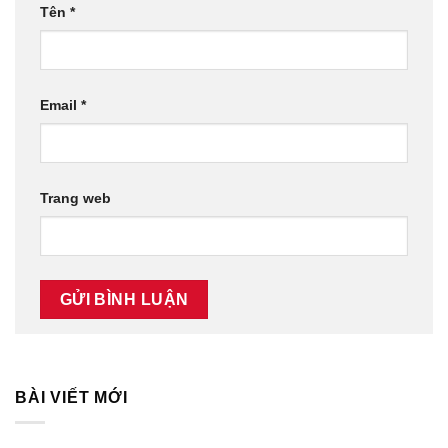
Tên
*
Email
*
Trang web
BÀI VIẾT MỚI