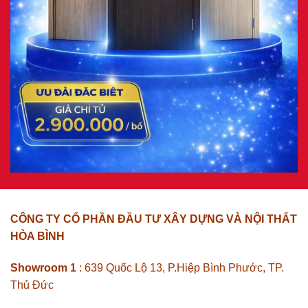
CÔNG TY CỔ PHẦN ĐẦU TƯ XÂY DỰNG VÀ NỘI THẤT
HÒA BÌNH
Showroom 1
: 639 Quốc Lộ 13, P.Hiệp Bình Phước, TP.
Thủ Đức