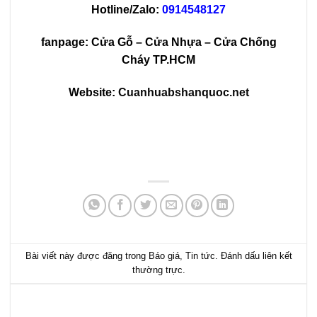
Hotline/Zalo:
0914548127
fanpage:
Cửa Gỗ – Cửa Nhựa – Cửa Chống
Cháy TP.HCM
Website:
Cuanhuabshanquoc.net
Bài viết này được đăng trong
Báo giá
,
Tin tức
. Đánh dấu
liên kết
thường trực
.