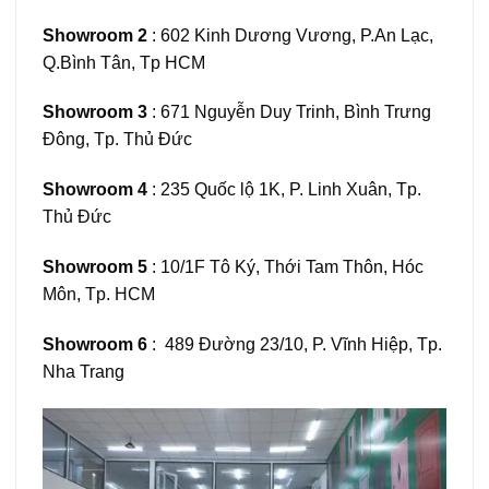
Showroom 2
: 602 Kinh Dương Vương, P.An Lạc,
Q.Bình Tân, Tp HCM
Showroom 3
: 671 Nguyễn Duy Trinh, Bình Trưng
Đông, Tp. Thủ Đức
Showroom 4
: 235 Quốc lộ 1K, P. Linh Xuân, Tp.
Thủ Đức
Showroom 5
: 10/1F Tô Ký, Thới Tam Thôn, Hóc
Môn, Tp. HCM
Showroom 6
: 489 Đường 23/10, P. Vĩnh Hiệp, Tp.
Nha Trang