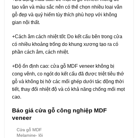
tạo vân và màu sắc nên có thể chọn nhiều loại vân
gỗ đẹp và quý hiếm tùy thích phù hợp với không
gian nội thất.
+Cách âm cách nhiệt tốt: Do kết cấu bên trong cửa
có nhiều khoảng trống do khung xương tạo ra có
phần cách âm, cách nhiệt.
+Độ ổn định cao: cửa gỗ MDF veneer không bị
cong vênh, co ngót do kết cấu đã được triệt tiêu thớ
gỗ và không bị hở các mối ghép dưới tác động thời
tiết, thay đổi nhiệt độ và có khả năng chống mối mọt
cao.
Báo giá
cửa gỗ công nghiệp MDF
veneer
Cửa gỗ MDF
Melamine- lõi