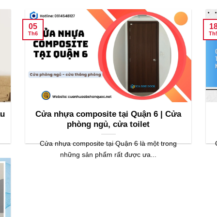
05
1
Th6
Th
ẫu
Cửa nhựa composite tại Quận 6 | Cửa
phòng ngủ, cửa toilet
Cửa nhựa composite tại Quận 6 là một trong
những sản phẩm rất được ưa...