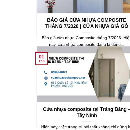
BÁO GIÁ CỬA NHỰA COMPOSITE
THÁNG 7/2026 | CỬA NHỰA GIẢ GỖ
Báo giá cửa nhựa Composite tháng 7/2026. Hiệ
nay, cửa nhựa composite đang là dòng...
01
Th8
Cửa nhựa composite tại Trảng Bàng 
Tây Ninh
Hiện nay, việc trang trí nội thất không chỉ dừng l