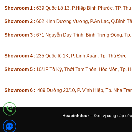
Showroom 1
: 639 Quốc Lộ 13, P.Hiệp Bình Phước, TP. Th
Showroom 2
: 602 Kinh Dương Vương, P.An Lạc, Q.Bình T
Showroom 3
: 671 Nguyễn Duy Trinh, Bình Trưng Đông, Tp
Showroom 4
: 235 Quốc lộ 1K, P. Linh Xuân, Tp. Thủ Đức
Showroom 5
: 10/1F Tô Ký, Thới Tam Thôn, Hóc Môn, Tp. 
Showroom 6
: 489 Đường 23/10, P. Vĩnh Hiệp, Tp. Nha Tra
Hoabinhdoor
– Đơn vị cung cấp cửa