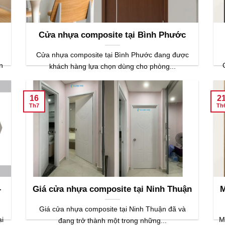
Cửa nhựa composite tại Bình Phước
Cửa nhựa composite tại Bình Phước đang được
n
khách hàng lựa chọn dùng cho phòng...
16
2
Th7
Th
–
Giá cửa nhựa composite tại Ninh Thuận
M
Giá cửa nhựa composite tại Ninh Thuận đã và
ại
M
đang trở thành một trong những...