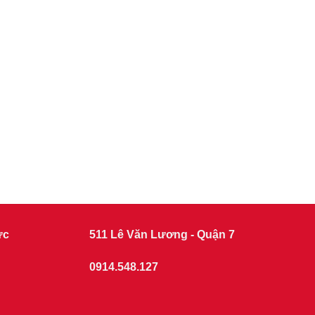
ức
511 Lê Văn Lương - Quận 7
0914.548.127