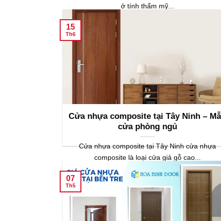
ở tính thẩm mỹ...
15
Th6
Cửa nhựa composite tại Tây Ninh – M
cửa phòng ngủ
Cửa nhựa composite tại Tây Ninh cửa nhựa
composite là loại cửa giả gỗ cao...
07
Th5