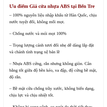
Ưu điểm Giá cửa nhựa ABS tại Bến Tre
– 100% nguyên liệu nhập khẩu từ Hàn Quốc, chịu
nước tuyệt đối, không mối mọt.
– Chống nước và mói mọt 100%
– Trọng lượng cánh tươi đối nhẹ dễ dàng lắp đặt
và chánh tình trạng xệ bản lề
– Nhựa ABS cứng, rắn nhưng không giòn. Cân
bằng tốt giữa độ bền kéo, va đập, độ cứng bề mặt,
độ rắn.
– Bề mặt cửa chống trầy xước, không biến dạng,
chịu lực và chịu nhiệt tốt.
– Không bị cong vênh, co ngót do thời tiết thay