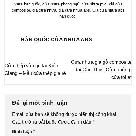
nhựa hàn quốc
,
cửa nhựa phòng ngủ
,
cửa nhựa pvc
,
giá cửa
composite
,
giá cửa nhựa
,
giá cửa nhựa abs
,
Giá cửa nhựa abs
hàn quốc
.
HÀN QUỐC CỬA NHỰA ABS
Cửa nhựa giả gỗ composite
Cửa thép vân gỗ tại Kiên
tại Cần Thơ | Cửa phòng,
Giang – Mẫu cửa thép giá rẻ
cửa toilet
Để lại một bình luận
Email của bạn sẽ không được hiển thị công khai.
Các trường bắt buộc được đánh dấu
*
Bình luận
*