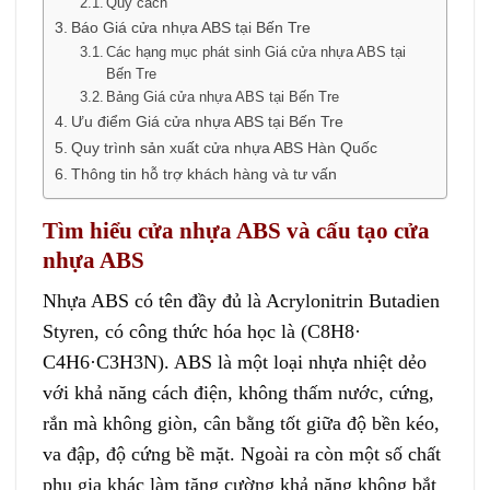
Quy cách
Báo Giá cửa nhựa ABS tại Bến Tre
Các hạng mục phát sinh Giá cửa nhựa ABS tại
Bến Tre
Bảng Giá cửa nhựa ABS tại Bến Tre
Ưu điểm Giá cửa nhựa ABS tại Bến Tre
Quy trình sản xuất cửa nhựa ABS Hàn Quốc
Thông tin hỗ trợ khách hàng và tư vấn
Tìm hiểu cửa nhựa ABS và cấu tạo cửa
nhựa ABS
Nhựa ABS có tên đầy đủ là Acrylonitrin Butadien
Styren, có công thức hóa học là (C8H8·
C4H6·C3H3N). ABS là một loại nhựa nhiệt dẻo
với khả năng cách điện, không thấm nước, cứng,
rắn mà không giòn, cân bằng tốt giữa độ bền kéo,
va đập, độ cứng bề mặt. Ngoài ra còn một số chất
phụ gia khác làm tăng cường khả năng không bắt