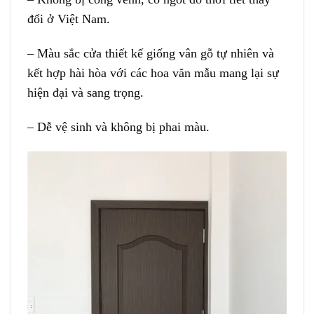
đổi ở Việt Nam.
– Màu sắc cửa thiết kế giống vân gỗ tự nhiên và
kết hợp hài hòa với các hoa văn mẫu mang lại sự
hiện đại và sang trọng.
– Dễ vệ sinh và không bị phai màu.