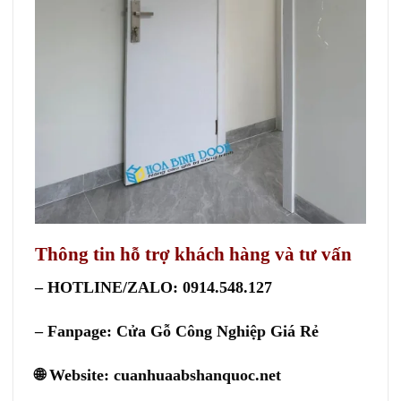
Thông tin hỗ trợ khách hàng và tư vấn
– HOTLINE/ZALO: 0914.548.127
– Fanpage:
Cửa Gỗ Công Nghiệp Giá Rẻ
🌐 Website:
cuanhuaabshanquoc.net