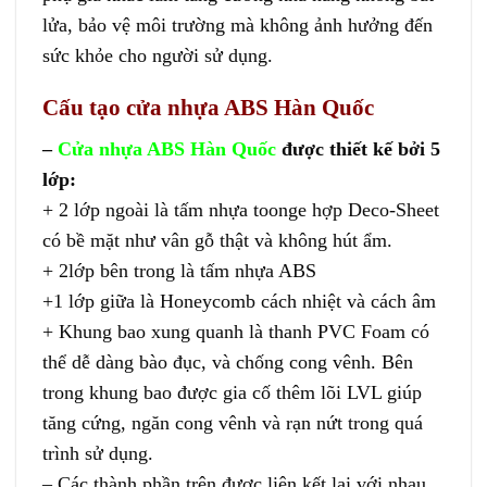
lửa, bảo vệ môi trường mà không ảnh hưởng đến
sức khỏe cho người sử dụng.
Cấu tạo cửa nhựa ABS Hàn Quốc
–
Cửa nhựa ABS Hàn Quốc
được thiết kế bởi 5
lớp:
+ 2 lớp ngoài là tấm nhựa toonge hợp Deco-Sheet
có bề mặt như vân gỗ thật và không hút ẩm.
+ 2lớp bên trong là tấm nhựa ABS
+1 lớp giữa là Honeycomb cách nhiệt và cách âm
+ Khung bao xung quanh là thanh PVC Foam có
thể dễ dàng bào đục, và chống cong vênh. Bên
trong khung bao được gia cố thêm lõi LVL giúp
tăng cứng, ngăn cong vênh và rạn nứt trong quá
trình sử dụng.
– Các thành phần trên được liên kết lại với nhau