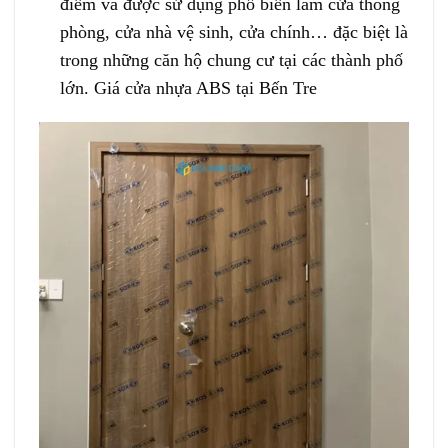
điểm và được sử dụng phổ biến làm cửa thông
phòng, cửa nhà vệ sinh, cửa chính… đặc biệt là
trong những căn hộ chung cư tại các thành phố
lớn. Giá cửa nhựa ABS tại Bến Tre