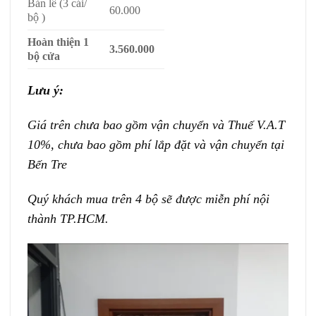
Bản lề (3 cái/
60.000
bộ )
Hoàn thiện 1
3.560.000
bộ cửa
Lưu ý:
Giá trên chưa bao gồm vận chuyển và Thuế V.A.T
10%, chưa bao gồm phí lắp đặt và vận chuyển tại
Bến Tre
Quý khách mua trên 4 bộ sẽ được miễn phí nội
thành TP.HCM.