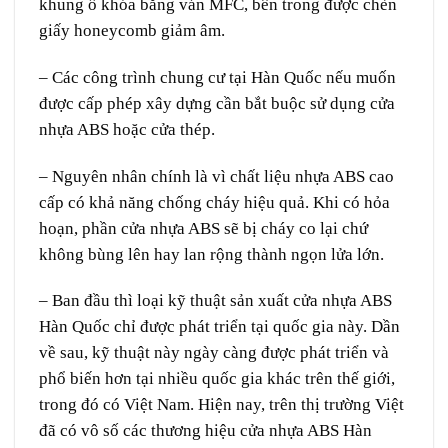
khung ổ khóa bằng ván MFC, bên trong được chèn
giấy honeycomb giảm âm.
– Các công trình chung cư tại Hàn Quốc nếu muốn
được cấp phép xây dựng cần bắt buộc sử dụng cửa
nhựa ABS hoặc cửa thép.
– Nguyên nhân chính là vì chất liệu nhựa ABS cao
cấp có khả năng chống cháy hiệu quả. Khi có hỏa
hoạn, phần cửa nhựa ABS sẽ bị cháy co lại chứ
không bùng lên hay lan rộng thành ngọn lửa lớn.
– Ban đầu thì loại kỹ thuật sản xuất cửa nhựa ABS
Hàn Quốc chỉ được phát triển tại quốc gia này. Dần
về sau, kỹ thuật này ngày càng được phát triển và
phổ biến hơn tại nhiều quốc gia khác trên thế giới,
trong đó có Việt Nam. Hiện nay, trên thị trường Việt
đã có vô số các thương hiệu cửa nhựa ABS Hàn