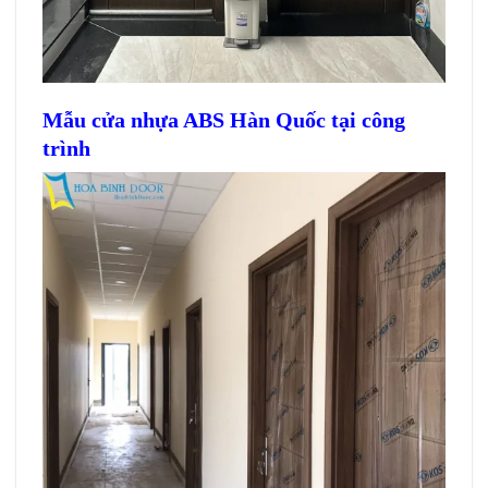
Mẫu cửa nhựa ABS Hàn Quốc tại công
trình