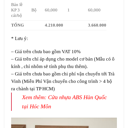
Bản lề
KP 3
Bộ
60,000
1
60,000
cái/bộ
TỔNG
4.210.000
3.660.000
* Lưu ý:
– Giá trên chưa bao gồm VAT 10%
– Giá trên chỉ áp dụng cho model cơ bản (Mẫu có ô
kính , chỉ nhôm sẽ tính phụ thu thêm).
– Giá trên chưa bao gồm chi phí vận chuyển tới Trà
Vinh (Miễn Phí Vận chuyển cho công trình > 4 bộ
ra chành tại TP HCM)
Xem thêm:
Cửa nhựa ABS Hàn Quốc
tại Hóc Môn