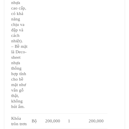
nhựa
cao cấp,
có khả
năng
chịu va
đập và
cách
nhiệt).
– Bề mặt
là Deco-
sheet
nhựa
thông
hợp tính
cho bề
mặt như
vân gỗ
thật,
không
hút ẩm.
Khóa
Bộ
200,000
1
200,000
tròn trơn