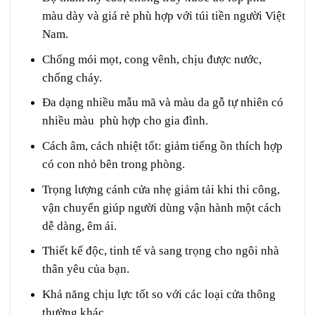
màu dày và giá rẻ phù hợp với túi tiền người Việt
Nam.
Chống mói mọt, cong vênh, chịu được nước,
chống cháy.
Đa dạng nhiều mẫu mã và màu da gỗ tự nhiên có
nhiều màu phù hợp cho gia đình.
Cách âm, cách nhiệt tốt: giảm tiếng ồn thích hợp
có con nhỏ bên trong phòng.
Trọng lượng cánh cửa nhẹ giảm tải khi thi công,
vận chuyển giúp người dùng vận hành một cách
dễ dàng, êm ái.
Thiết kế độc, tinh tế và sang trọng cho ngôi nhà
thân yêu của bạn.
Khả năng chịu lực tốt so với các loại cửa thông
thường khác.