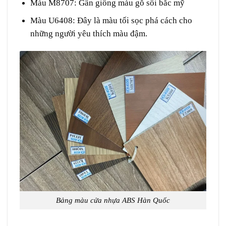
Màu M8707: Gần giống màu gỗ sồi bắc mỹ
Màu U6408: Đây là màu tối sọc phá cách cho
những người yêu thích màu đậm.
Bảng màu cửa nhựa ABS Hàn Quốc