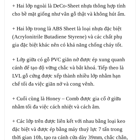
+ Hai lớp ngoài là DeCo-Sheet nhựa thông hợp tính
cho bề mặt giống như vân gỗ thật và không hút ẩm.
+ Hai lớp trong là ABS Sheet là loại nhựa đặc biệt
(Acrylonitrile Butadiene Styrene) và các chất phụ
gia đặc biệt khác nên có khả năng chống cháy tốt.
+ Lớp giữa có gỗ PVC giãn nở được ép xung quanh
cánh để tạo độ vững chắc và bắt khoá. Tiếp theo là
LVL gỗ cứng được xếp thành nhiều lớp nhằm hạn
chế tối đa việc giãn nở và cong vênh.
+ Cuối cùng là Honey – Comb được gia cố ở giữa
nhằm tối đa việc cách nhiệt và cách âm.
+ Các lớp trên được liên kết với nhau bằng loại keo
đặc biệt và được ép bằng máy thuỷ lực 7 tấn trong
thời gian 10h, tạo ra cánh cửa dày 39mm, chắc chắn,