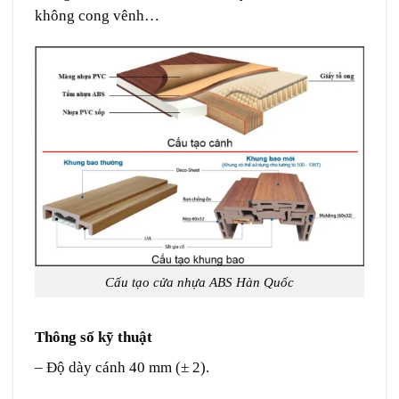
không cong vênh…
Cấu tạo cửa nhựa ABS Hàn Quốc
Thông số kỹ thuật
– Độ dày cánh 40 mm (± 2).