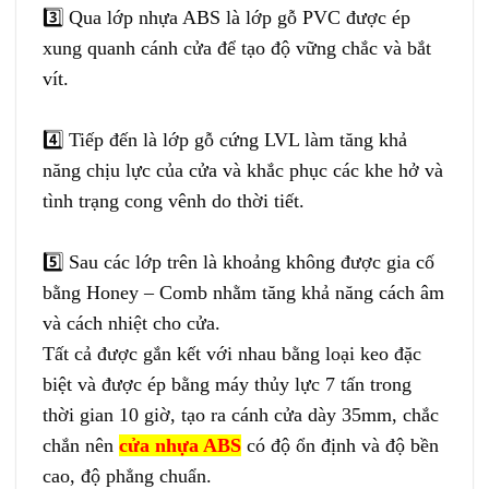
3️⃣
Qua lớp nhựa ABS là lớp gỗ PVC được ép
xung quanh cánh cửa để tạo độ vững chắc và bắt
vít.
4️⃣
Tiếp đến là lớp gỗ cứng LVL làm tăng khả
năng chịu lực của cửa và khắc phục các khe hở và
tình trạng cong vênh do thời tiết.
5️⃣
Sau các lớp trên là khoảng không được gia cố
bằng Honey – Comb nhằm tăng khả năng cách âm
và cách nhiệt cho cửa.
Tất cả được gắn kết với nhau bằng loại keo đặc
biệt và được ép bằng máy thủy lực 7 tấn trong
thời gian 10 giờ, tạo ra cánh cửa dày 35mm, chắc
chắn nên
cửa nhựa ABS
có độ ổn định và độ bền
cao, độ phẳng chuẩn.