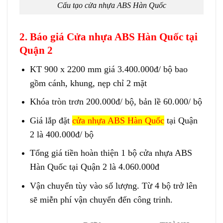
Cấu tạo cửa nhựa ABS Hàn Quốc
2. Báo giá Cửa nhựa ABS Hàn Quốc tại
Quận 2
KT 900 x 2200 mm giá 3.400.000đ/ bộ bao
gồm cánh, khung, nẹp chỉ 2 mặt
Khóa tròn trơn 200.000đ/ bộ, bản lề 60.000/ bộ
Giá lắp đặt
cửa nhựa ABS Hàn Quốc
tại Quận
2 là 400.000đ/ bộ
Tổng giá tiền hoàn thiện 1 bộ cửa nhựa ABS
Hàn Quốc tại Quận 2 là 4.060.000đ
Vận chuyển tùy vào số lượng. Từ 4 bộ trở lên
sẽ miễn phí vận chuyển đến công trinh.