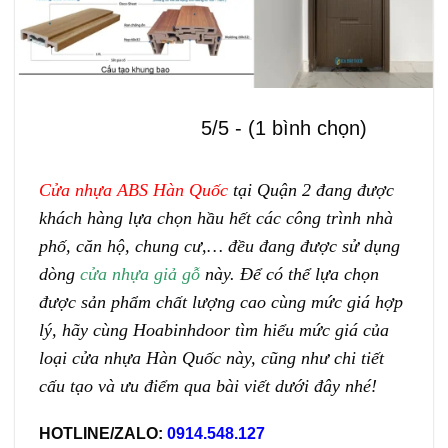
5/5 - (1 bình chọn)
Cửa nhựa ABS Hàn Quốc
tại Quận 2 đang được
khách hàng lựa chọn hầu hết các công trình nhà
phố, căn hộ, chung cư,… đều đang được sử dụng
dòng
cửa nhựa giả gỗ
này. Để có thể lựa chọn
được sản phẩm chất lượng cao cùng mức giá hợp
lý, hãy cùng Hoabinhdoor tìm hiểu mức giá của
loại cửa nhựa Hàn Quốc này, cũng như chi tiết
cấu tạo và ưu điểm qua bài viết dưới đây nhé!
HOTLINE/ZALO:
0914.548.127