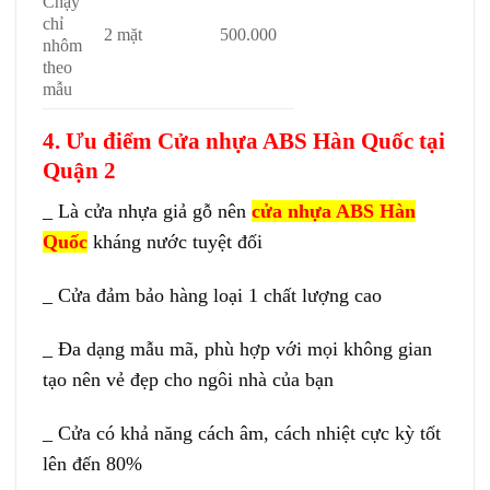
Chạy
chỉ
2 mặt
500.000
nhôm
theo
mẫu
4. Ưu điểm Cửa nhựa ABS Hàn Quốc tại
Quận 2
_ Là cửa nhựa giả gỗ nên
cửa nhựa ABS Hàn
Quốc
kháng nước tuyệt đối
_ Cửa đảm bảo hàng loại 1 chất lượng cao
_ Đa dạng mẫu mã, phù hợp với mọi không gian
tạo nên vẻ đẹp cho ngôi nhà của bạn
_ Cửa có khả năng cách âm, cách nhiệt cực kỳ tốt
lên đến 80%