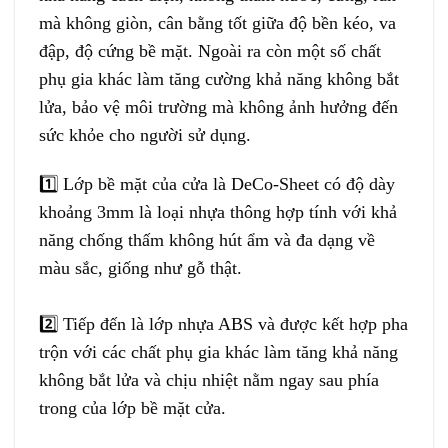
mà không giòn, cân bằng tốt giữa độ bền kéo, va
đập, độ cứng bề mặt. Ngoài ra còn một số chất
phụ gia khác làm tăng cường khả năng không bắt
lửa, bảo vệ môi trường mà không ảnh hưởng đến
sức khỏe cho người sử dụng.
1️⃣
Lớp bề mặt của cửa là DeCo-Sheet có độ dày
khoảng 3mm là loại nhựa thông hợp tính với khả
năng chống thấm không hút ẩm và đa dạng về
màu sắc, giống như gỗ thật.
2️⃣
Tiếp đến là lớp nhựa ABS và được kết hợp pha
trộn với các chất phụ gia khác làm tăng khả năng
không bắt lửa và chịu nhiệt nằm ngay sau phía
trong của lớp bề mặt cửa.