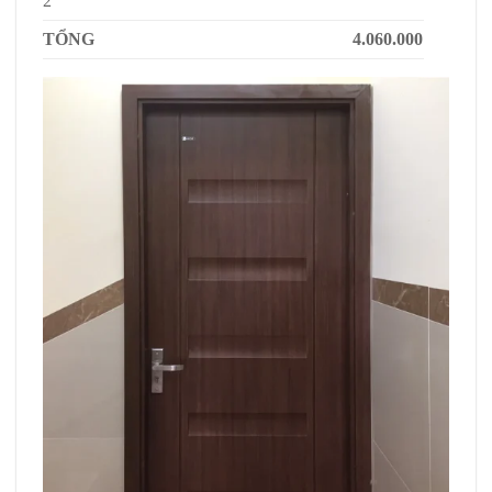
2
TỔNG
4.060.000