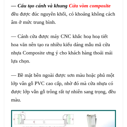
— Cấu tạo cánh và khung
Cửa vòm composite
đều được đúc nguyên khối, có khoảng không cách
âm ở mức trung bình.
— Cánh cửa được máy CNC khắc hoạ hoạ tiết
hoa văn nên tạo ra nhiều kiểu dáng mẫu mã cửa
nhựa Composite ưng ý cho khách hàng thoải mái
lựa chọn.
— Bề mặt bên ngoài được sơn màu hoặc phủ một
lớp vân gỗ PVC cao cấp, nhờ đó mà cửa nhựa có
được lớp vẫn gỗ trông rất tự nhiên sang trọng, đều
màu.