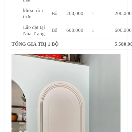
khóa tròn
Bộ
200,000
1
200,000
trơn
Lắp đặt tại
Bộ
600,000
1
600,000
Nha Trang
TỔNG GIÁ TRỊ 1 BỘ
5,580,0