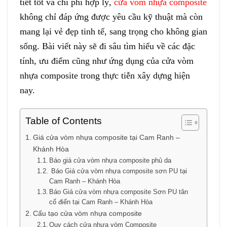
tiết tốt và chi phí hợp lý,
cửa vòm nhựa composite
không chỉ đáp ứng được yêu cầu kỹ thuật mà còn
mang lại vẻ đẹp tinh tế, sang trọng cho không gian
sống. Bài viết này sẽ đi sâu tìm hiểu về các đặc
tính, ưu điểm cũng như ứng dụng của cửa vòm
nhựa composite trong thực tiễn xây dựng hiện
nay.
Table of Contents
Giá cửa vòm nhựa composite tại Cam Ranh –
Khánh Hòa
Báo giá cửa vòm nhựa composite phủ da
Báo Giá cửa vòm nhựa composite sơn PU tại
Cam Ranh – Khánh Hòa
Báo Giá cửa vòm nhựa composite Sơn PU tân
cổ điển tại Cam Ranh – Khánh Hòa
Cấu tạo cửa vòm nhựa composite
Quy cách cửa nhựa vòm Composite