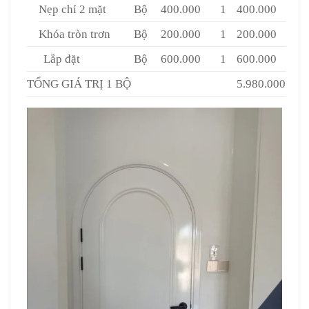
Nẹp chỉ 2 mặt
Bộ
400.000
1
400.000
Khóa tròn trơn
Bộ
200.000
1
200.000
Lắp đặt
Bộ
600.000
1
600.000
TỔNG GIÁ TRỊ 1 BỘ
5.980.000