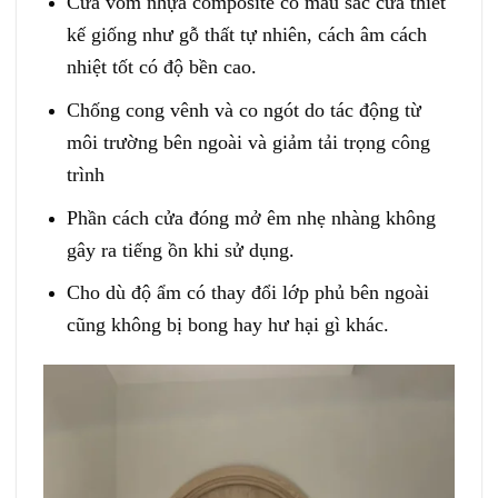
Cửa vòm nhựa composite có màu sắc cửa thiết
kế giống như gỗ thất tự nhiên, cách âm cách
nhiệt tốt có độ bền cao.
Chống cong vênh và co ngót do tác động từ
môi trường bên ngoài và giảm tải trọng công
trình
Phần cách cửa đóng mở êm nhẹ nhàng không
gây ra tiếng ồn khi sử dụng.
Cho dù độ ẩm có thay đổi lớp phủ bên ngoài
cũng không bị bong hay hư hại gì khác.