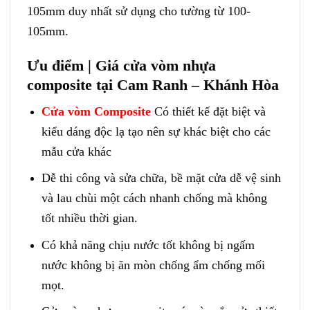
105mm duy nhất sử dụng cho tường từ 100-
105mm.
Ưu điểm | Giá cửa vòm nhựa
composite tại Cam Ranh – Khánh Hòa
Cửa vòm Composite
Có thiết kế đặt biệt và
kiểu dáng độc lạ tạo nên sự khác biệt cho các
mẫu cửa khác
Dễ thi công và sửa chữa, bề mặt cửa dễ vệ sinh
và lau chùi một cách nhanh chống mà không
tốt nhiều thời gian.
Có khả năng chịu nước tốt không bị ngấm
nước không bị ăn mòn chống ẩm chống mối
mọt.