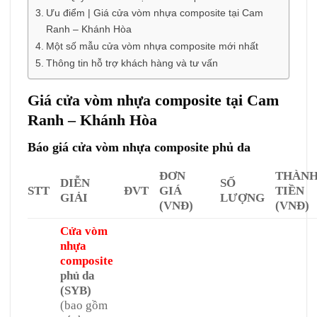
Ưu điểm | Giá cửa vòm nhựa composite tại Cam
Ranh – Khánh Hòa
Một số mẫu cửa vòm nhựa composite mới nhất
Thông tin hỗ trợ khách hàng và tư vấn
Giá cửa vòm nhựa composite tại Cam
Ranh – Khánh Hòa
Báo giá cửa vòm nhựa composite phủ da
ĐƠN
THÀN
DIỄN
SỐ
STT
ĐVT
GIÁ
TIỀN
GIẢI
LƯỢNG
(VNĐ)
(VNĐ)
Cửa vòm
nhựa
composite
phủ da
(SYB)
(bao gồm