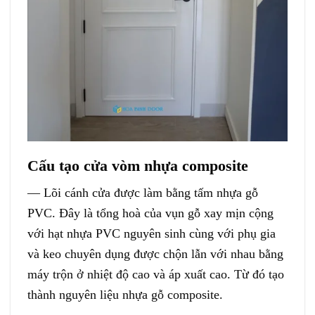
Cấu tạo cửa vòm nhựa composite
— Lõi cánh cửa được làm bằng tấm nhựa gỗ
PVC. Đây là tổng hoà của vụn gỗ xay mịn cộng
với hạt nhựa PVC nguyên sinh cùng với phụ gia
và keo chuyên dụng được chộn lẫn với nhau bằng
máy trộn ở nhiệt độ cao và áp xuất cao. Từ đó tạo
thành nguyên liệu nhựa gỗ composite.