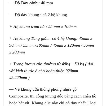
— Độ Dày cánh : 40 mm
— Độ dày khung : có 2 hệ khung
+ Hệ khung trám hồ : 55 mm x 100mm
+ Hệ khung Tăng giảm: có 4 hệ khung: 45mm x
90mm / 55mm x105mm / 45mm x 120mm / 55mm
x 200mm
+ Trọng lượng cửa thường từ 48kg – 50 kg ( đối
với kích thước ô chờ hoàn thiện 920mm
x2.220mm )
— Về khung cửa thông phòng nhựa gỗ
Composite, thi công khung đúc bằng cách chèn hồ
hoặc bắt vít. Khung đúc này chỉ có duy nhất 1 loại