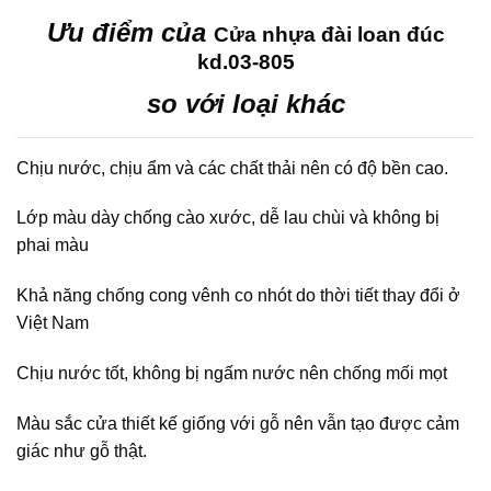
Ưu điểm của
Cửa nhựa đài loan đúc
kd.03-805
so với loại khác
Chịu nước, chịu ẩm và các chất thải nên có độ bền cao.
Lớp màu dày chống cào xước, dễ lau chùi và không bị
phai màu
Khả năng chống cong vênh co nhót do thời tiết thay đổi ở
Việt Nam
Chịu nước tốt, không bị ngấm nước nên chống mối mọt
Màu sắc cửa thiết kế giống với gỗ nên vẫn tạo được cảm
giác như gỗ thật.