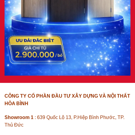
CÔNG TY CỔ PHẦN ĐẦU TƯ XÂY DỰNG VÀ NỘI THẤT
HÒA BÌNH
Showroom 1
: 639 Quốc Lộ 13, P.Hiệp Bình Phước, TP.
Thủ Đức