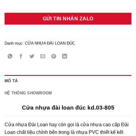
GỬI TIN NHẮN ZALO
Danh mục:
CỬA NHỰA ĐÀI LOAN ĐÚC
MÔ TẢ
HỆ THỐNG SHOWROOM
Cửa nhựa đài loan đúc kd.03-805
Cửa nhựa Đài Loan hay còn gọi là cửa nhựa cao cấp Đài
Loan chất liệu chính bên trong là nhựa PVC thiết kế kết