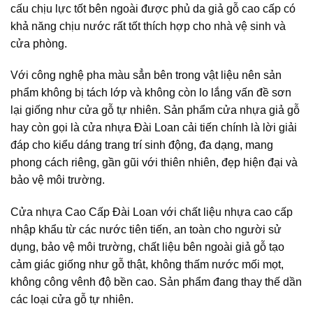
cấu chịu lực tốt bên ngoài được phủ da giả gỗ cao cấp có
khả năng chịu nước rất tốt thích hợp cho nhà vệ sinh và
cửa phòng.
Với công nghệ pha màu sẳn bên trong vật liệu nên sản
phẩm không bị tách lớp và không còn lo lắng vấn đề sơn
lại giống như cửa gỗ tự nhiên. Sản phẩm cửa nhựa giả gỗ
hay còn gọi là cửa nhựa Đài Loan cải tiến chính là lời giải
đáp cho kiểu dáng trang trí sinh động, đa dạng, mang
phong cách riêng, gần gũi với thiên nhiên, đẹp hiện đại và
bảo vệ môi trường.
Cửa nhựa Cao Cấp Đài Loan với chất liệu nhựa cao cấp
nhập khẩu từ các nước tiên tiến, an toàn cho người sử
dụng, bảo vệ môi trường, chất liệu bên ngoài giả gỗ tạo
cảm giác giống như gỗ thật, không thấm nước mối mọt,
không công vênh độ bền cao. Sản phẩm đang thay thế dần
các loại cửa gỗ tự nhiên.