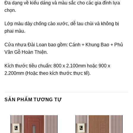
Đa dạng về kiểu dáng và màu sắc cho các gia đình lựa
chọn.
Lớp màu dày chống cào xước, dễ lau chùi và không bị
phai màu.
Cửa nhựa Đài Loan bao gồm: Cánh + Khung Bao + Phủ
Vân Gỗ Hoàn Thiện.
Kích thước tiêu chuẩn: 800 x 2.100mm hoặc 900 x
2.200mm (Hoặc theo kích thước thực tế).
SẢN PHẨM TƯƠNG TỰ