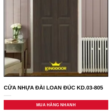
CỬA NHỰA ĐÀI LOAN ĐÚC KD.03-805
MUA HÀNG NHANH