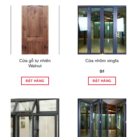
Cửa gỗ tự nhiên
Cửa nhôm xingfa
Walnut
0
₫
ĐẶT HÀNG
ĐẶT HÀNG