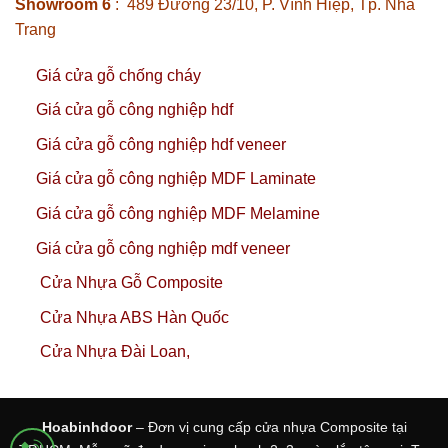
Showroom 6
: 489 Đường 23/10, P. Vĩnh Hiệp, Tp. Nha
Trang
Giá cửa gỗ chống cháy
Giá cửa gỗ công nghiệp hdf
Giá cửa gỗ công nghiệp hdf veneer
Giá cửa gỗ công nghiệp MDF Laminate
Giá cửa gỗ công nghiệp MDF Melamine
Giá cửa gỗ công nghiệp mdf veneer
Cửa Nhựa Gỗ Composite
Cửa Nhựa ABS Hàn Quốc
Cửa Nhựa Đài Loan,
Hoabinhdoor
– Đơn vị cung cấp cửa nhựa Composite tại