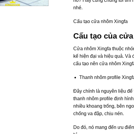
nó? Hãy cùng chúng tôi tìm 
nhé.
Cấu tạo cửa nhôm Xingfa
Cấu tạo của cửa
Cửa nhôm Xingfa thuộc nhóm
kế hiện đại và hiệu quả. Và
cấu tạo nên cửa nhôm Xingfa
Thanh nhôm profile Xingf
Đây chính là nguyên liệu để
thanh nhôm profile định hình
nhiều khoang trống, bên ngo
chống va đập, chịu nén.
Do đó, nó mang đến ưu điểm