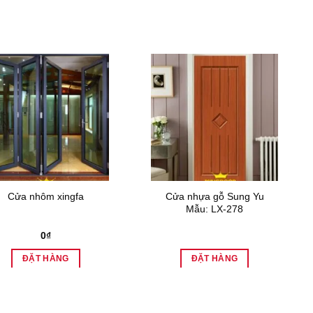
Cửa nhựa gỗ Sung Yu
Cửa nhôm xingfa
Mẫu: LX-278
0
₫
ĐẶT HÀNG
ĐẶT HÀNG