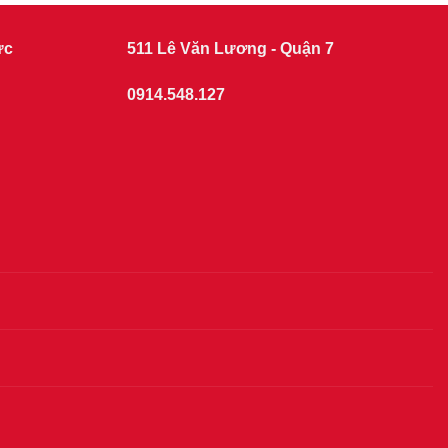
ức
511 Lê Văn Lương - Quận 7
0914.548.127