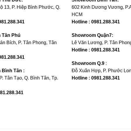
ộ 13, P. Hiệp Bình Phước, Q.
602 Kinh Dương Vương, P.A
HCM
0981.288.341
Hotline : 0981.288.341
 Tân Phú
Showroom Quận7:
án Bích, P. Tân Phong, Tân
Lê Văn Lương, P. Tân Phong
Hotline : 0981.288.341
981.288.341
Showroom Q.9
:
Bình Tân :
Đỗ Xuân Hợp, P. Phước Lon
 P. Tân Tạo, Q. Bình Tân, Tp.
Hotline : 0981.288.341
981.288.341