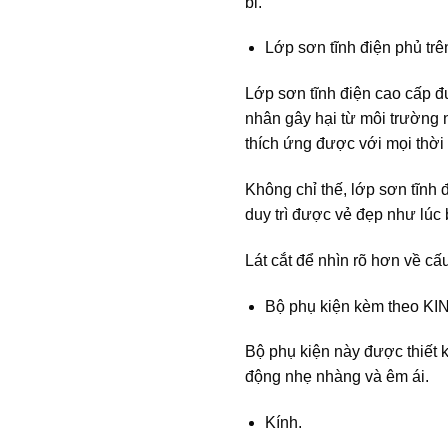
bỉ.
Lớp sơn tĩnh điện phủ trê
Lớp sơn tĩnh điện cao cấp đ
nhân gây hại từ môi trường
thích ứng được với mọi thời t
Không chỉ thế, lớp sơn tĩnh 
duy trì được vẻ đẹp như lúc
Lát cắt để nhìn rõ hơn về c
Bộ phụ kiện kèm theo K
Bộ phụ kiện này được thiết 
động nhẹ nhàng và êm ái.
Kính.