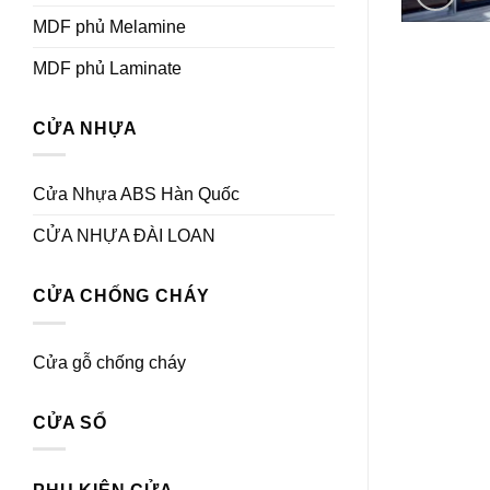
MDF phủ Melamine
MDF phủ Laminate
CỬA NHỰA
Cửa Nhựa ABS Hàn Quốc
CỬA NHỰA ĐÀI LOAN
CỬA CHỐNG CHÁY
Cửa gỗ chống cháy
CỬA SỔ