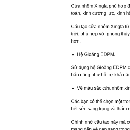
Cửa nhôm Xingfa phù hợp để
toàn, kính cường lực, kính 
Cấu tạo cửa nhôm Xingfa từ 
trời, phù hợp với phong thủ
hơn.
Hệ Gioăng EDPM.
Sử dụng hệ Gioăng EDPM cao
bẩn cũng như hỗ trợ khả năn
Về màu sắc cửa nhôm xin
Các bạn có thể chọn một tro
hết sức sang trọng và thẩm 
Chính nhờ cấu tạo này mà cử
mang đến vẻ đẹp sang trọng 