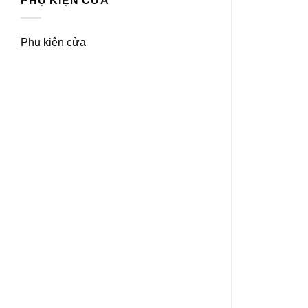
PHỤ KIỆN CỬA
Phụ kiện cửa