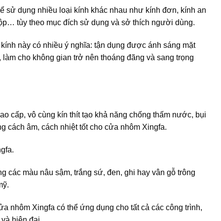
 sử dụng nhiều loại kính khác nhau như kính đơn, kính an
hộp… tùy theo mục đích sử dụng và sở thích người dùng.
kính này có nhiều ý nghĩa: tận dụng được ánh sáng mặt
y, làm cho không gian trở nên thoáng đãng và sang trọng
 cấp, vô cùng kín thít tạo khả năng chống thấm nước, bụi
g cách âm, cách nhiệt tốt cho cửa nhôm Xingfa.
gfa.
ng các màu nâu sậm, trắng sứ, đen, ghi hay vân gỗ trông
mỹ.
a nhôm Xingfa có thể ứng dụng cho tất cả các công trình,
và hiện đại