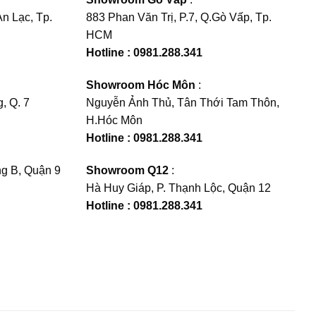
n Lạc, Tp.
883 Phan Văn Trị, P.7, Q.Gò Vấp, Tp.
HCM
Hotline : 0981.288.341
Showroom Hóc Môn
:
, Q. 7
Nguyễn Ảnh Thủ, Tân Thới Tam Thôn,
H.Hóc Môn
Hotline : 0981.288.341
g B, Quận 9
Showroom Q12
:
Hà Huy Giáp, P. Thạnh Lộc, Quận 12
Hotline : 0981.288.341