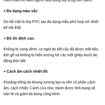
hiếm theo thị hiếu người tiêu dùng tùy từng thời điểm.
+ Đa dạng màu sắc
:
Do bề mặt là lớp PVC tạo đa dạng mẫu phù hợp với thiết
kế nội thất.
+ Độ ổn định cao
:
Không bị cong vênh, co ngót do kết cấu đã được triệt tiêu
thớ gỗ và không bị hiện tượng hở các mối ghép dưới tác
động thời tiết.
+ Cách âm cách nhiệt tốt
:
Khoảng trống do khung xương tạo ra nên có phần cách
âm, cách nhiệt. Cánh cửa nhẹ, tránh được tình trạng xệ
bản lề và giảm tải trọng công trình.