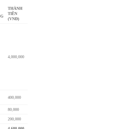
THÀNH
TIỀN
NG
(VNĐ)
4,000,000
400,000
80,000
200,000
4,680,000