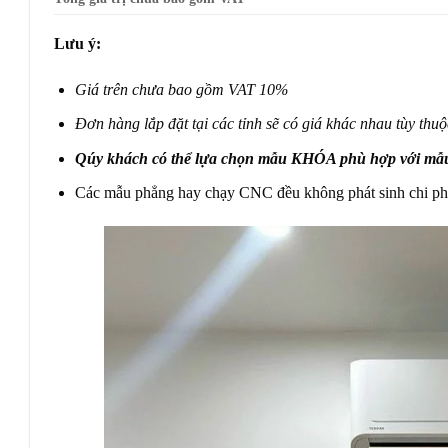
Lưu ý:
Giá trên chưa bao gồm VAT 10%
Đơn hàng lắp đặt tại các tỉnh sẽ có giá khác nhau tùy thuộ
Qúy khách có thể lựa chọn mẫu KHÓA phù hợp với mẫu 
Các mẫu phẳng hay chạy CNC đều không phát sinh chi ph