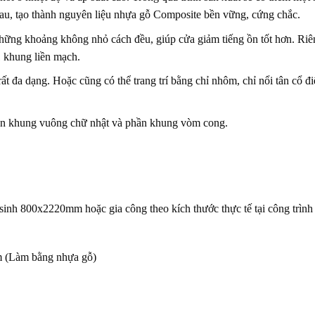
nhau, tạo thành nguyên liệu nhựa gỗ Composite bền vững, cứng chắc.
hững khoảng không nhỏ cách đều, giúp cửa giảm tiếng ồn tốt hơn. Ri
 khung liền mạch.
 đa dạng. Hoặc cũng có thể trang trí bằng chỉ nhôm, chỉ nổi tân cổ 
ần khung vuông chữ nhật và phần khung vòm cong.
inh 800x2220mm hoặc gia công theo kích thước thực tế tại công trình
 (Làm bằng nhựa gỗ)