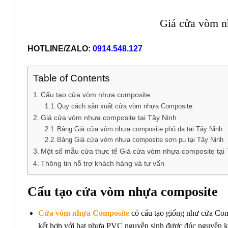
Giá cửa vòm n
HOTLINE/ZALO:
0914.548.127
Table of Contents
Cấu tạo cửa vòm nhựa composite
Quy cách sản xuất cửa vòm nhựa Composite
Giá cửa vòm nhựa composite tại Tây Ninh
Bảng Giá cửa vòm nhựa composite phủ da tại Tây Ninh
Bảng Giá cửa vòm nhựa composite sơn pu tại Tây Ninh
Một số mẫu cửa thực tế Giá cửa vòm nhựa composite tại 
Thông tin hỗ trợ khách hàng và tư vấn
Cấu tạo cửa vòm nhựa composite
Cửa vòm nhựa Composite
có cấu tạo giống như cửa Com
kết hợp với hạt nhựa PVC nguyên sinh được đúc nguyên khối