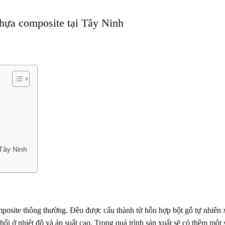
hựa composite tại Tây Ninh
Tây Ninh
posite thông thường. Đều được cấu thành từ hỗn hợp bột gỗ tự nhiên 
 ở nhiệt độ và áp suất cao. Trong quá trình sản xuất sẽ có thêm một 