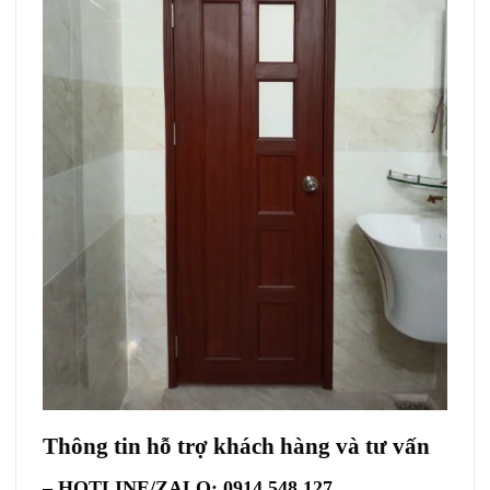
Thông tin hỗ trợ khách hàng và tư vấn
– HOTLINE/ZALO: 0914.548.127