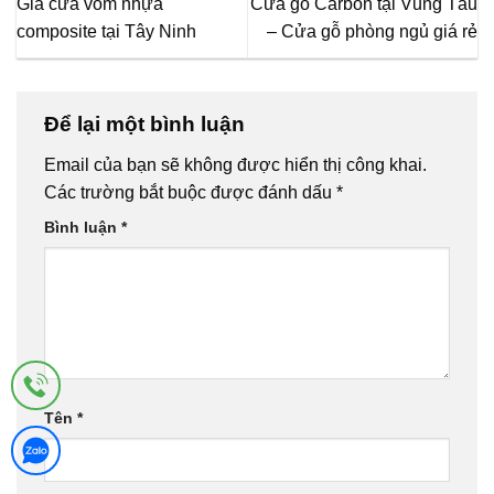
Giá cửa vòm nhựa
Cửa gỗ Carbon tại Vũng Tàu
composite tại Tây Ninh
– Cửa gỗ phòng ngủ giá rẻ
Để lại một bình luận
Email của bạn sẽ không được hiển thị công khai.
Các trường bắt buộc được đánh dấu
*
Bình luận
*
Tên
*