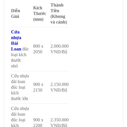
Thành
Kích
Diễn
Tiền
Thước
Giải
(Khung
(mm)
và cánh)
Cửa
nhựa
Đài
800 x
2.000.000
Loan
đúc
2050
VNĐ/Bộ
loại kích
thước
nhỏ
Cửa nhựa
đài loan
900 x
2.150.000
đúc loại
2150
VNĐ/Bộ
kích
thước lớn
Cửa nhựa
đài loan
đúc loại
900 x
2.350.000
kích
2200
VNĐ/Bộ