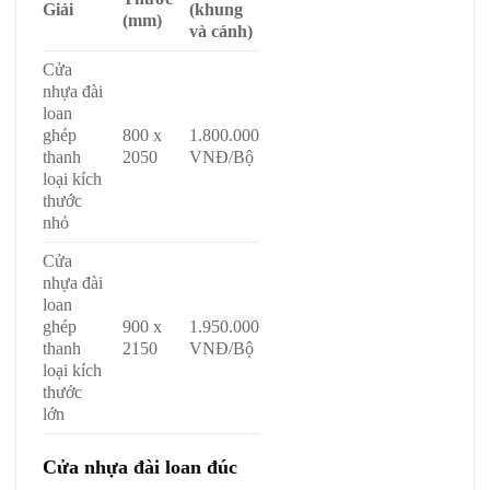
Giải
(khung
(mm)
và cánh)
Cửa
nhựa đài
loan
ghép
800 x
1.800.000
thanh
2050
VNĐ/Bộ
loại kích
thước
nhỏ
Cửa
nhựa đài
loan
ghép
900 x
1.950.000
thanh
2150
VNĐ/Bộ
loại kích
thước
lớn
Cửa nhựa đài loan đúc