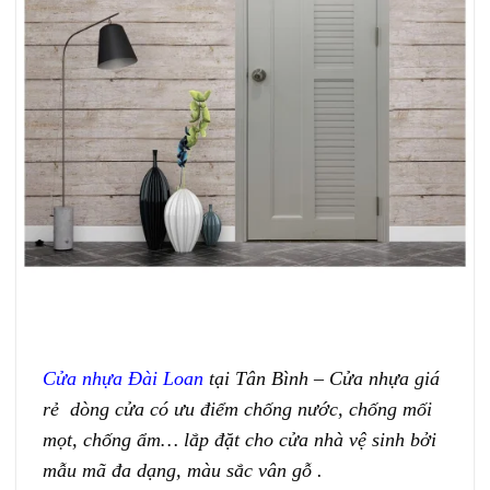
Cửa nhựa Đài Loan
tại Tân Bình – Cửa nhựa giá
rẻ dòng cửa có ưu điểm chống nước, chống mối
mọt, chống ẩm… lắp đặt cho cửa nhà vệ sinh bởi
mẫu mã đa dạng, màu sắc vân gỗ .