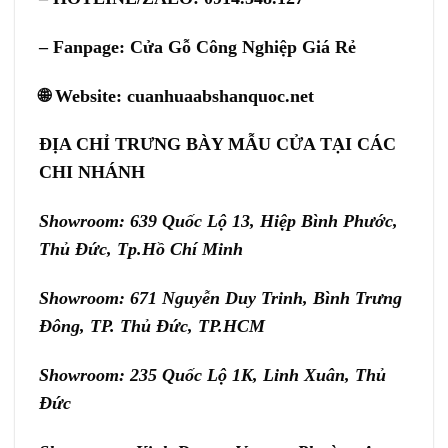
– Fanpage:
Cửa Gỗ Công Nghiệp Giá Rẻ
🌐 Website:
cuanhuaabshanquoc.net
ĐỊA CHỈ TRƯNG BÀY MẪU CỬA TẠI CÁC
CHI NHÁNH
Showroom: 639 Quốc Lộ 13, Hiệp Bình Phước,
Thủ Đức, Tp.Hồ Chí Minh
Showroom: 671 Nguyễn Duy Trinh, Bình Trưng
Đông, TP. Thủ Đức, TP.HCM
Showroom: 235 Quốc Lộ 1K, Linh Xuân, Thủ
Đức