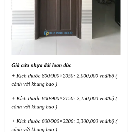
Giá cửa nhựa đài loan đúc
+ Kích thước 800/900×2050: 2,000,000 vnđ/bộ (
cánh với khung bao )
+ Kích thước 800/900×2150: 2,150,000 vnđ/bộ (
cánh với khung bao )
+ Kích thước 800/900×2200: 2,300,000 vnđ/bộ (
cánh với khung bao )