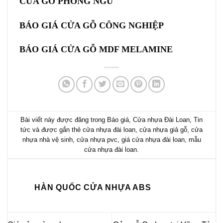
CỬA GỖ PHÒNG NGỦ
BÁO GIÁ
CỬA GỖ CÔNG NGHIỆP
BÁO GIÁ CỬA GỖ MDF MELAMINE
Bài viết này được đăng trong
Báo giá
,
Cửa nhựa Đài Loan
,
Tin
tức
và được gắn thẻ
cửa nhựa đài loan
,
cửa nhựa giả gỗ
,
cửa
nhựa nhà vệ sinh
,
cửa nhựa pvc
,
giá cửa nhựa đài loan
,
mẫu
cửa nhựa đài loan
.
HÀN QUỐC CỬA NHỰA ABS