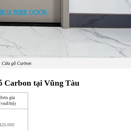
Cửa gỗ Carbon
ỗ Carbon tại Vũng Tàu
Đơn giá
(vnđ/bộ)
420.000