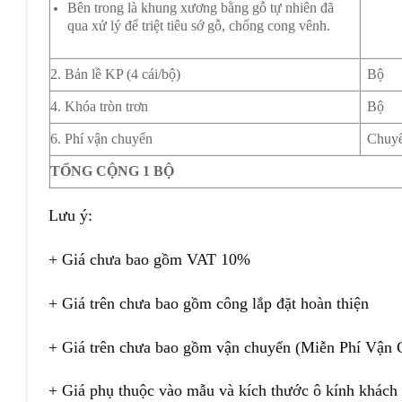
Bên trong là khung xương bằng gỗ tự nhiên đã
qua xử lý để triệt tiêu sớ gỗ, chống cong vênh.
2. Bản lề KP (4 cái/bộ)
Bộ
4. Khóa tròn trơn
Bộ
6. Phí vận chuyển
Chuy
TỔNG CỘNG 1 BỘ
Lưu ý:
+ Giá chưa bao gồm VAT 10%
+ Giá trên chưa bao gồm công lắp đặt hoàn thiện
+ Giá trên chưa bao gồm vận chuyển (Miễn Phí Vận C
+ Giá phụ thuộc vào mẫu và kích thước ô kính khách 