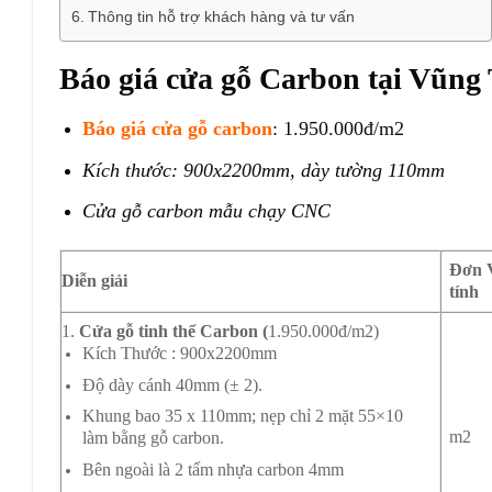
Thông tin hỗ trợ khách hàng và tư vấn
Báo giá cửa gỗ Carbon tại Vũng
Báo giá cửa gỗ carbon
: 1.950.000đ/m2
Kích thước: 900x2200mm, dày tường 110mm
Cửa gỗ carbon mẫu chạy CNC
Đơn 
Diễn giải
tính
1.
Cửa gỗ tinh thể Carbon (
1.950.000đ/m2)
Kích Thước : 900x2200mm
Độ dày cánh 40mm (± 2).
Khung bao 35 x 110mm; nẹp chỉ 2 mặt 55×10
m2
làm bằng gỗ carbon.
Bên ngoài là 2 tấm nhựa carbon 4mm