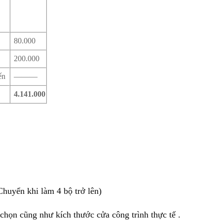
80.000
200.000
ến
———
4.141.000
huyển khi làm 4 bộ trở lên)
chọn cũng như kích thước cửa công trình thực tế .