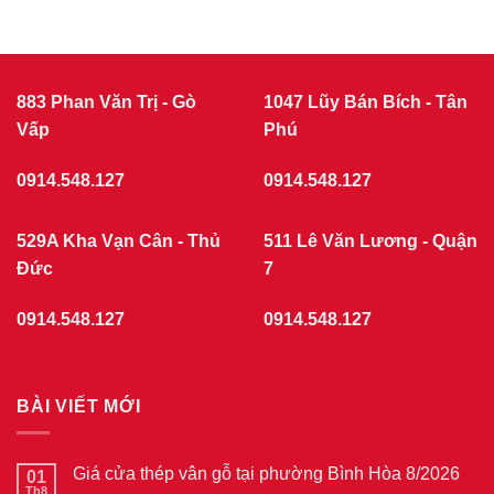
883 Phan Văn Trị - Gò
1047 Lũy Bán Bích - Tân
Vấp
Phú
0914.548.127
0914.548.127
529A Kha Vạn Cân - Thủ
511 Lê Văn Lương - Quận
Đức
7
0914.548.127
0914.548.127
BÀI VIẾT MỚI
Giá cửa thép vân gỗ tại phường Bình Hòa 8/2026
01
Th8