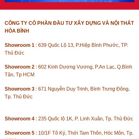
CÔNG TY CỔ PHẦN ĐẦU TƯ XÂY DỰNG VÀ NỘI THẤT
HÒA BÌNH
Showroom 1
: 639 Quốc Lộ 13, P.Hiệp Bình Phước, TP.
Thủ Đức
Showroom 2
: 602 Kinh Dương Vương, P.An Lạc, Q.Bình
Tân, Tp HCM
Showroom 3
: 671 Nguyễn Duy Trinh, Bình Trưng Đông,
Tp. Thủ Đức
Showroom 4
: 235 Quốc lộ 1K, P. Linh Xuân, Tp. Thủ Đức
Showroom 5
: 10/1F Tô Ký, Thới Tam Thôn, Hóc Môn, Tp.