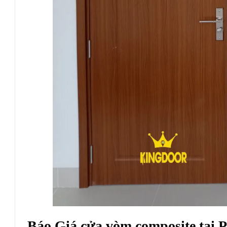
Báo Giá cửa vòm composite tại 