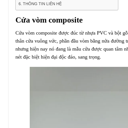
THÔNG TIN LIÊN HỆ
Cửa vòm composite
Cửa vòm composite
được đúc từ nhựa PVC và bột gỗ 
thân cửa vuông vức, phần đầu vòm bằng nửa đường trò
nhưng hiện nay nó đang là mẫu cửa được quan tâm nh
nét đặc biệt hiện đại độc đáo, sang trọng.