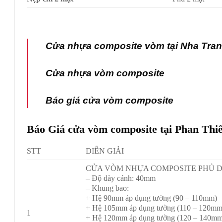
Cửa nhựa composite vòm tại Nha Tra
Cửa nhựa vòm composite
Báo giá cửa vòm composite
Báo Giá cửa vòm composite tại Phan Thiế
STT
DIỄN GIẢI
CỬA VÒM NHỰA COMPOSITE PHỦ 
– Độ dày cánh: 40mm
– Khung bao:
+ Hệ 90mm áp dụng tường (90 – 110mm)
+ Hệ 105mm áp dụng tường (110 – 120mm
1
+ Hệ 120mm áp dụng tường (120 – 140mm