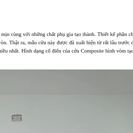
mịn cùng với những chất phụ gia tạo thành. Thiết kế phần c
n. Thật ra, mẫu cửa này được đã xuất hiện từ rất lâu trước 
iều nhất. Hình dạng cổ điển của cửa Composite hình vòm tạ