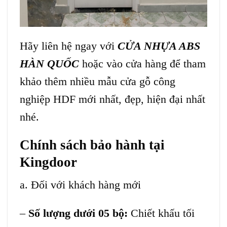
Hãy liên hệ ngay với
CỬA NHỰA ABS
HÀN QUỐC
hoặc vào cửa hàng để tham
khảo thêm nhiều mẫu
cửa gỗ công
nghiệp HDF
mới nhất, đẹp, hiện đại nhất
nhé.
Chính sách bảo hành tại
Kingdoor
a. Đối với khách hàng mới
–
Số lượng dưới 05 bộ:
Chiết khấu tối