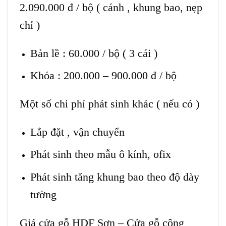
2.090.000 đ / bộ ( cánh , khung bao, nẹp
chỉ )
Bản lề : 60.000 / bộ ( 3 cái )
Khóa : 200.000 – 900.000 đ / bộ
Một số chi phí phát sinh khác ( nếu có )
Lắp đặt , vận chuyển
Phát sinh theo mẫu ô kính, ofix
Phát sinh tăng khung bao theo độ dày
tường
Giá cửa gỗ HDF Sơn – Cửa gỗ công