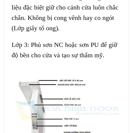
liệu đặc biệt giữ cho cánh cửa luôn chắc
chắn. Không bị cong vênh hay co ngót
(Lớp giấy tổ ong).
Lớp 3: Phủ sơn NC hoặc sơn PU để giữ
độ bền cho cửa và tạo sự thẩm mỹ.