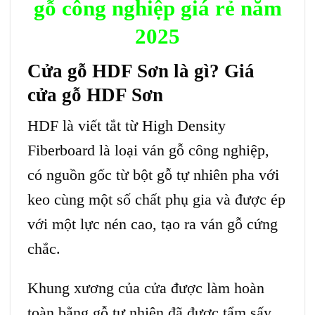
gỗ công nghiệp
giá rẻ năm
2025
Cửa gỗ HDF Sơn
là gì? Giá
cửa gỗ HDF Sơn
HDF là viết tắt từ High Density
Fiberboard là loại ván gỗ công nghiệp,
có nguồn gốc từ bột gỗ tự nhiên pha với
keo cùng một số chất phụ gia và được ép
với một lực nén cao, tạo ra ván gỗ cứng
chắc.
Khung xương của cửa được làm hoàn
toàn bằng gỗ tự nhiên đã được tẩm sấy