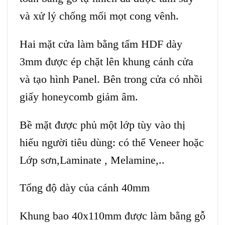
và xử lý chống mối mọt cong vênh.
Hai mặt cửa làm bằng tấm HDF dày
3mm được ép chặt lên khung cánh cửa
và tạo hình Panel. Bên trong cửa có nhồi
giấy honeycomb giảm âm.
Bề mặt được phủ một lớp tùy vào thị
hiếu người tiêu dùng: có thể Veneer hoặc
Lớp sơn,Laminate , Melamine,..
Tổng độ dày của cánh 40mm
Khung bao 40x110mm được làm bằng gỗ