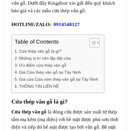
vân gỗ. Dưới đây Kingdoor xin gửi đến quý khách
báo giá và các mẫu cửa thép vân gỗ.
HOTLINE/ZALO:
0914548127
Table of Contents
Cửa thép vân gỗ là gì?
Những vị trí nên lắp đặt cửa
Ưu điểm cửa thép vân gỗ
Giá Cửa thép vân gỗ tại Tây Ninh
Giá cửa Cửa vòm thép vân gỗ tại Tây Ninh
THÔNG TIN LIÊN HỆ
Cửa thép vân gỗ là gì?
Cửa thép vân gỗ
là dòng cửa được sản xuất từ thép
tấm mạ kẽm (mạ điện) với bề mặt được phủ sơn tĩnh
điện và tiếp đó bề mặt được tạo bởi vân gỗ. Bề mặt