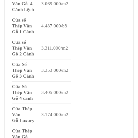
Vân Gỗ
4
3.069.000/m2
C
á
nh L
ệ
ch
Cửa sổ
Thép Vân
4.487.000/bộ
Gỗ 1 Cánh
Cửa sổ
Thép Vân
3.311.000/m2
Gỗ 2 Cánh
Cửa Sổ
Thép Vân
3.353.000/m2
Gỗ 3 Cánh
Cửa Sổ
Thép Vân
3.405.000/m2
Gỗ 4 cánh
Cửa Thép
Vân
3.174.000/m2
Gỗ Luxury
Cửa Thép
Vân Gỗ