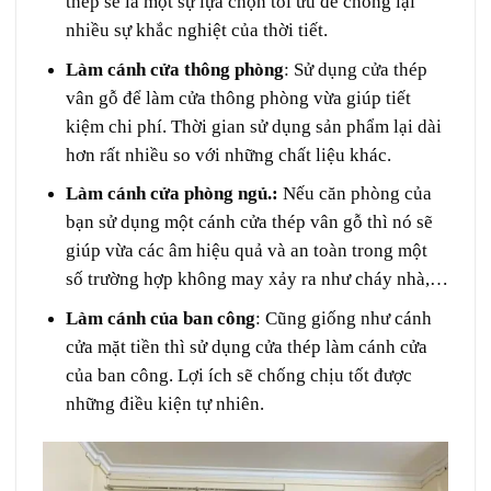
thép sẽ là một sự lựa chọn tối ưu để chống lại
nhiều sự khắc nghiệt của thời tiết.
Làm cánh cửa thông phòng
: Sử dụng cửa thép
vân gỗ để làm cửa thông phòng vừa giúp tiết
kiệm chi phí. Thời gian sử dụng sản phẩm lại dài
hơn rất nhiều so với những chất liệu khác.
Làm cánh cửa phòng ngủ.:
Nếu căn phòng của
bạn sử dụng một cánh cửa thép vân gỗ thì nó sẽ
giúp vừa các âm hiệu quả và an toàn trong một
số trường hợp không may xảy ra như cháy nhà,…
Làm cánh của ban công
: Cũng giống như cánh
cửa mặt tiền thì sử dụng cửa thép làm cánh cửa
của ban công. Lợi ích sẽ chống chịu tốt được
những điều kiện tự nhiên.