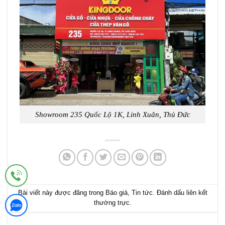
Showroom 235 Quốc Lộ 1K, Linh Xuân, Thủ Đức
Bài viết này được đăng trong
Báo giá
,
Tin tức
. Đánh dấu
liên kết
thường trực
.