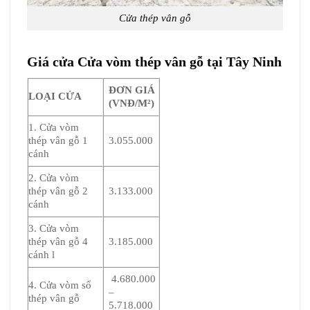
Cửa thép vân gỗ
Giá cửa Cửa vòm thép vân gỗ tại Tây Ninh
ĐƠN GIÁ
LOẠI CỬA
(VNĐ/M²)
1. Cửa vòm
thép vân gỗ 1
3.055.000
cánh
2. Cửa vòm
thép vân gỗ 2
3.133.000
cánh
3. Cửa vòm
thép vân gỗ 4
3.185.000
cánh l
4.680.000
4. Cửa vòm sổ
–
thép vân gỗ
5.718.000