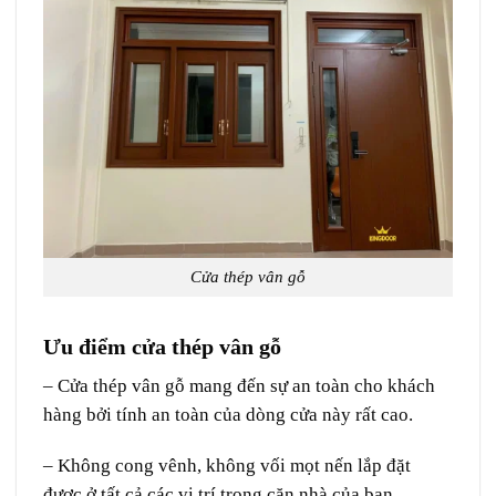
Cửa thép vân gỗ
Ưu điểm cửa thép vân gỗ
–
Cửa thép vân gỗ
mang đến sự an toàn cho khách
hàng bởi tính an toàn của dòng cửa này rất cao.
– Không cong vênh, không vối mọt nến lắp đặt
được ở tất cả các vị trí trong căn nhà của bạn