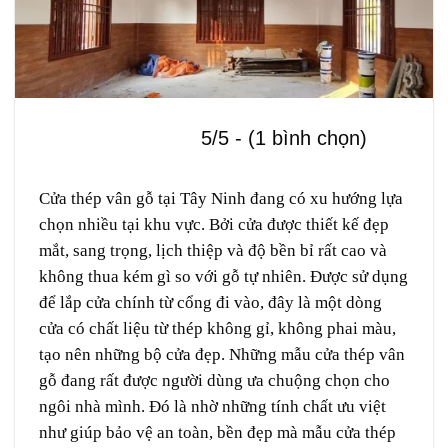
5/5 - (1 bình chọn)
Cửa thép vân gỗ tại Tây Ninh đang có xu hướng lựa
chọn nhiều tại khu vực. Bởi cửa được thiết kế đẹp
mắt, sang trọng, lịch thiệp và độ bền bỉ rất cao và
không thua kém gì so với gỗ tự nhiên. Được sử dụng
để lắp cửa chính từ cổng đi vào, đây là một dòng
cửa có chất liệu từ thép không gỉ, không phai màu,
tạo nên những bộ cửa đẹp. Những mẫu cửa thép vân
gỗ đang rất được người dùng ưa chuộng chọn cho
ngôi nhà mình. Đó là nhờ những tính chất ưu việt
như giúp bảo vệ an toàn, bền đẹp mà mẫu cửa thép