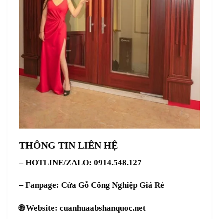
THÔNG TIN LIÊN HỆ
– HOTLINE/ZALO: 0914.548.127
– Fanpage:
Cửa Gỗ Công Nghiệp Giá Rẻ
🌐 Website:
cuanhuaabshanquoc.net