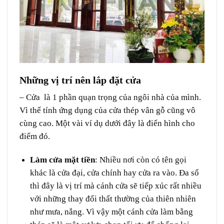
Những vị trí nên lắp đặt cửa
– Cửa là 1 phần quạn trọng của ngôi nhà của mình.
Vì thế tính ứng dụng của cửa thép vân gỗ cũng vô
cùng cao. Một vài ví dụ dưới đây là điển hình cho
điểm đó.
Làm cửa mặt tiền
: Nhiều nơi còn có tên gọi
khác là cửa đại, cửa chính hay cửa ra vào. Đa số
thì đây là vị trí mà cánh cửa sẽ tiếp xúc rất nhiều
với những thay đổi thất thường của thiên nhiên
như mưa, nắng. Vì vậy một cánh cửa làm bằng