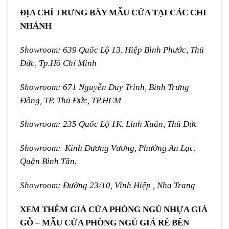
ĐỊA CHỈ TRƯNG BÀY MẪU CỬA TẠI CÁC CHI
NHÁNH
Showroom: 639 Quốc Lộ 13, Hiệp Bình Phước, Thủ
Đức, Tp.Hồ Chí Minh
Showroom: 671 Nguyễn Duy Trinh, Bình Trưng
Đông, TP. Thủ Đức, TP.HCM
Showroom: 235 Quốc Lộ 1K, Linh Xuân, Thủ Đức
Showroom: Kinh Dương Vương, Phường An Lạc,
Quận Bình Tân.
Showroom: Đường 23/10, Vĩnh Hiệp , Nha Trang
XEM THÊM GIÁ CỬA PHÒNG NGỦ NHỰA GIẢ
GỖ –
MẪU CỬA PHÒNG NGỦ GIÁ RẺ BÊN