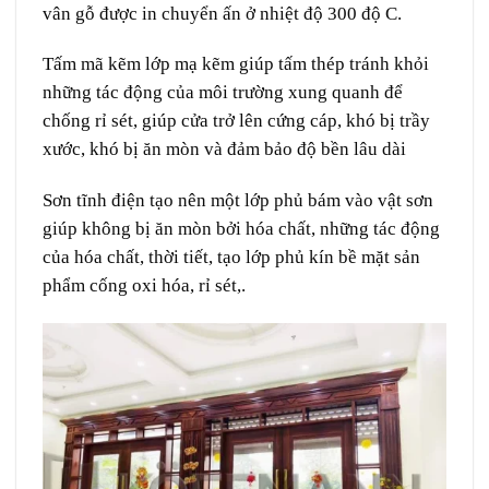
vân gỗ được in chuyển ấn ở nhiệt độ 300 độ C.
Tấm mã kẽm lớp mạ kẽm giúp tấm thép tránh khỏi
những tác động của môi trường xung quanh để
chống rỉ sét, giúp cửa trở lên cứng cáp, khó bị trầy
xước, khó bị ăn mòn và đảm bảo độ bền lâu dài
Sơn tĩnh điện tạo nên một lớp phủ bám vào vật sơn
giúp không bị ăn mòn bởi hóa chất, những tác động
của hóa chất, thời tiết, tạo lớp phủ kín bề mặt sản
phẩm cống oxi hóa, rỉ sét,.