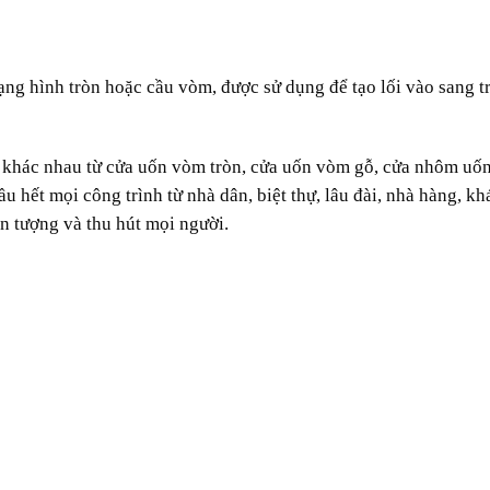
ạng hình tròn hoặc cầu vòm, được sử dụng để tạo lối vào sang t
u khác nhau từ cửa uốn vòm tròn, cửa uốn vòm gỗ, cửa nhôm uố
hết mọi công trình từ nhà dân, biệt thự, lâu đài, nhà hàng, kh
n tượng và thu hút mọi người.