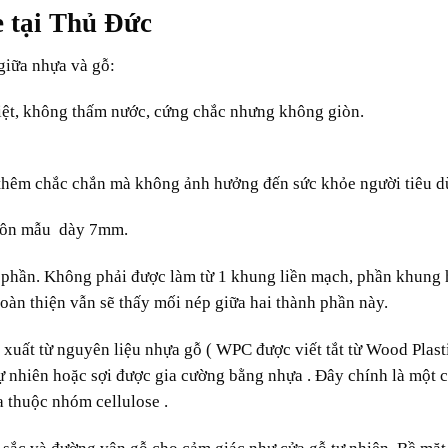
 tại Thủ Đức
giữa nhựa và gỗ:
iệt, không thấm nước, cứng chắc nhưng không giòn.
 thêm chắc chắn mà không ảnh hưởng đến sức khỏe người tiêu d
uôn mẫu dày 7mm.
phần. Không phải được làm từ 1 khung liền mạch, phần khung 
àn thiện vẫn sẽ thấy mối nép giữa hai thành phần này.
xuất từ nguyên liệu nhựa gỗ ( WPC được viết tắt từ Wood Plast
ự nhiên hoặc sợi được gia cường bằng nhựa . Đây chính là một c
a thuộc nhóm cellulose .