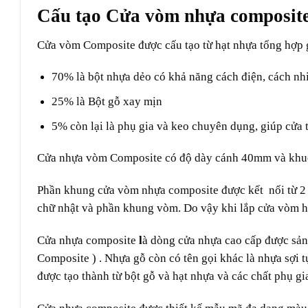
Cấu tạo Cửa vòm nhựa composite
Cửa vòm Composite
được cấu tạo từ hạt nhựa tổng hợp 
70% là bột nhựa dẻo có khả năng cách điện, cách nh
25% là Bột gỗ xay mịn
5% còn lại là phụ gia và keo chuyên dụng, giúp cửa
Cửa nhựa vòm Composite có độ dày cánh 40mm và kh
Phần khung cửa vòm nhựa composite được kết nối từ 2 
chữ nhật và phần khung vòm. Do vậy khi lắp cửa vòm ho
Cửa nhựa composite
l
à dòng cửa nhựa cao cấp được sản 
Composite ) . Nhựa gỗ còn có tên gọi khác là nhựa sợi t
được tạo thành từ bột gỗ và hạt nhựa và các chất phụ gi