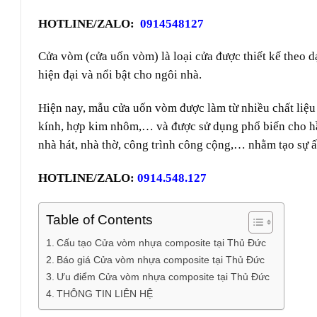
HOTLINE/ZALO:
0914548127
Cửa vòm (cửa uốn vòm) là loại cửa được thiết kế theo d
hiện đại và nổi bật cho ngôi nhà.
Hiện nay, mẫu cửa uốn vòm được làm từ nhiều chất liệ
kính, hợp kim nhôm,… và được sử dụng phổ biến cho hầu 
nhà hát, nhà thờ, công trình công cộng,… nhằm tạo sự ấ
HOTLINE/ZALO:
0914.548.127
Table of Contents
Cấu tạo Cửa vòm nhựa composite tại Thủ Đức
Báo giá Cửa vòm nhựa composite tại Thủ Đức
Ưu điểm Cửa vòm nhựa composite tại Thủ Đức
THÔNG TIN LIÊN HỆ