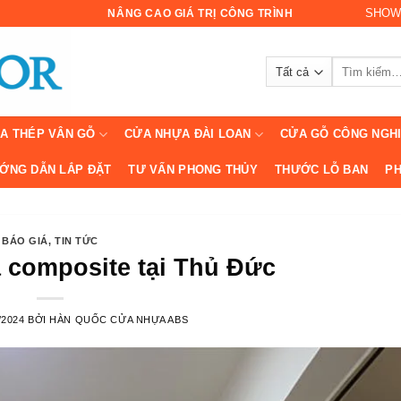
SHOW
NÂNG CAO GIÁ TRỊ CÔNG TRÌNH
Tìm
kiếm:
A THÉP VÂN GỖ
CỬA NHỰA ĐÀI LOAN
CỬA GỖ CÔNG NGH
ỚNG DẪN LẮP ĐẶT
TƯ VẤN PHONG THỦY
THƯỚC LỖ BAN
PH
BÁO GIÁ
,
TIN TỨC
composite tại Thủ Đức
/2024
BỞI
HÀN QUỐC CỬA NHỰA ABS