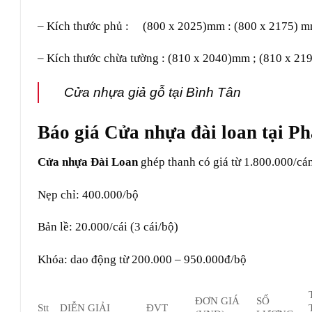
– Kích thước phủ : (800 x 2025)mm : (800 x 2175) 
– Kích thước chừa tường : (810 x 2040)mm ; (810 x 2
Cửa nhựa giả gỗ tại Bình Tân
Báo giá Cửa nhựa đài loan tại P
Cửa nhựa Đài Loan
ghép thanh có giá từ 1.800.000/cá
Nẹp chỉ: 400.000/bộ
Bản lề: 20.000/cái (3 cái/bộ)
Khóa: dao động từ 200.000 – 950.000đ/bộ
ĐƠN GIÁ
SỐ
Stt
DIỄN GIẢI
ĐVT