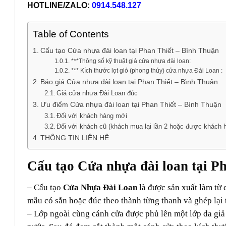
HOTLINE/ZALO:
0914.548.127
Table of Contents
Cấu tạo Cửa nhựa đài loan tại Phan Thiết – Bình Thuận
***Thông số kỹ thuật giá cửa nhựa đài loan:
*** Kích thước lọt gió (phong thủy) cửa nhựa Đài Loan :
Báo giá Cửa nhựa đài loan tại Phan Thiết – Bình Thuận
Giá cửa nhựa Đài Loan đúc
Ưu điểm Cửa nhựa đài loan tại Phan Thiết – Bình Thuận
Đối với khách hàng mới
Đối với khách cũ (khách mua lại lần 2 hoặc được khách h
THÔNG TIN LIÊN HỆ
Cấu tạo Cửa nhựa đài loan tại P
– Cấu tạo
Cửa Nhựa Đài Loan
là được sản xuất làm từ 
mẫu có sẵn hoặc đúc theo thành từng thanh và ghép lại 
– Lớp ngoài cùng cánh cửa được phủ lên một lớp da giả