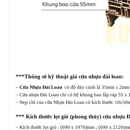
***Thông số kỹ thuật giá cửa nhựa đài loan:
–
Cửa Nhựa Đài Loan
có độ dày cánh là 35mm ± 2mm v
– Cửa nhựa Đài Loan chỉ có hệ khung bao lắp ráp 55 x
– Nẹp chỉ của cửa Nhựa Đài Loan có kích thước 10x50
*** Kích thước lọt gió (phong thủy)
cửa nhựa 
– Kích thước lọt gió : (690 x 1970)mm ; (690 x 2120)