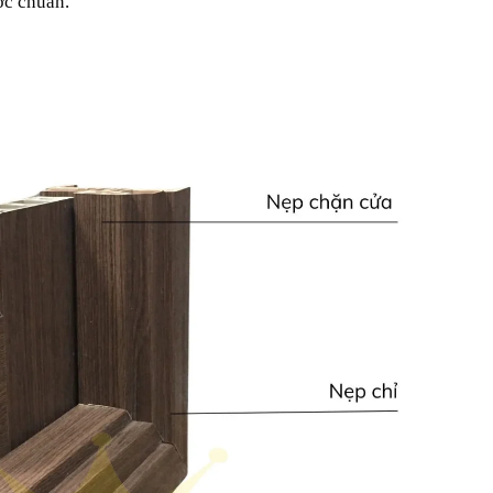
ớc chuẩn.