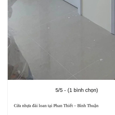
5/5 - (1 bình chọn)
Cửa nhựa đài loan tại Phan Thiết – Bình Thuận