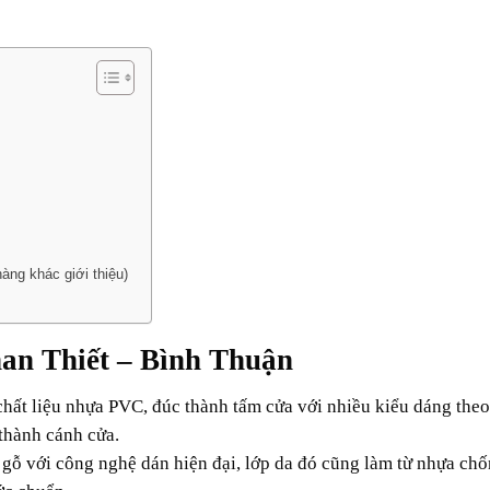
àng khác giới thiệu)
han Thiết – Bình Thuận
chất liệu nhựa PVC, đúc thành tấm cửa với nhiều kiểu dáng the
thành cánh cửa.
 gỗ với công nghệ dán hiện đại, lớp da đó cũng làm từ nhựa ch