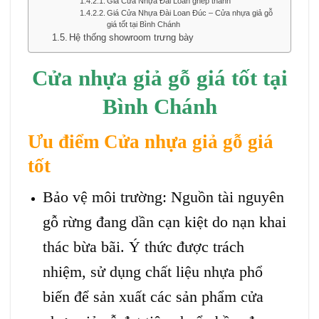
Giá Cửa Nhựa Đài Loan ghép thanh
Giá Cửa Nhựa Đài Loan Đúc – Cửa nhựa giả gỗ
giá tốt tại Bình Chánh
Hệ thống showroom trưng bày
Cửa nhựa giả gỗ
giá tốt tại
Bình Chánh
Ưu điểm Cửa nhựa giả gỗ giá
tốt
Bảo vệ môi trường: Nguồn tài nguyên
gỗ rừng đang dần cạn kiệt do nạn khai
thác bừa bãi. Ý thức được trách
nhiệm, sử dụng chất liệu nhựa phổ
biến để sản xuất các sản phẩm cửa