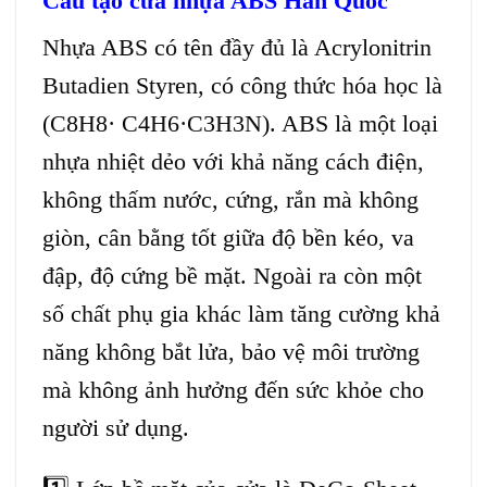
Cấu tạo cửa nhựa ABS Hàn Quốc
Nhựa ABS có tên đầy đủ là Acrylonitrin
Butadien Styren, có công thức hóa học là
(C8H8· C4H6·C3H3N). ABS là một loại
nhựa nhiệt dẻo với khả năng cách điện,
không thấm nước, cứng, rắn mà không
giòn, cân bằng tốt giữa độ bền kéo, va
đập, độ cứng bề mặt. Ngoài ra còn một
số chất phụ gia khác làm tăng cường khả
năng không bắt lửa, bảo vệ môi trường
mà không ảnh hưởng đến sức khỏe cho
người sử dụng.