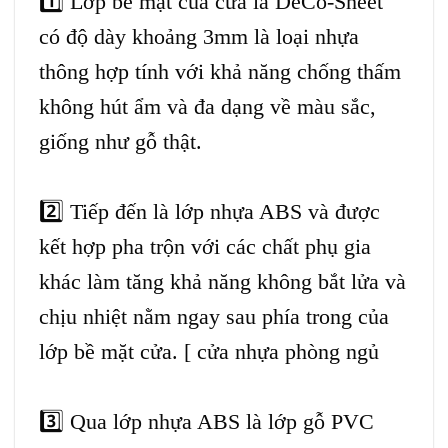
1️⃣
Lớp bề mặt của cửa là DeCo-Sheet
có độ dày khoảng 3mm là loại nhựa
thông hợp tính với khả năng chống thấm
không hút ẩm và đa dạng về màu sắc,
giống như gỗ thật.
2️⃣
Tiếp đến là lớp nhựa ABS và được
kết hợp pha trộn với các chất phụ gia
khác làm tăng khả năng không bắt lửa và
chịu nhiệt nằm ngay sau phía trong của
lớp bề mặt cửa. [ cửa nhựa phòng ngủ
3️⃣
Qua lớp nhựa ABS là lớp gỗ PVC