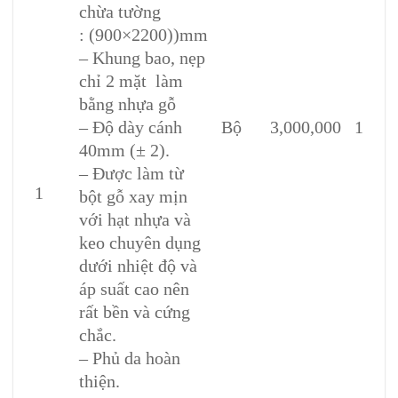
chừa tường
: (900×2200))mm
– Khung bao, nẹp
chỉ 2 mặt làm
bằng nhựa gỗ
– Độ dày cánh
Bộ
3,000,000
1
40mm (± 2).
– Được làm từ
1
bột gỗ xay mịn
với hạt nhựa và
keo chuyên dụng
dưới nhiệt độ và
áp suất cao nên
rất bền và cứng
chắc.
– Phủ da hoàn
thiện.