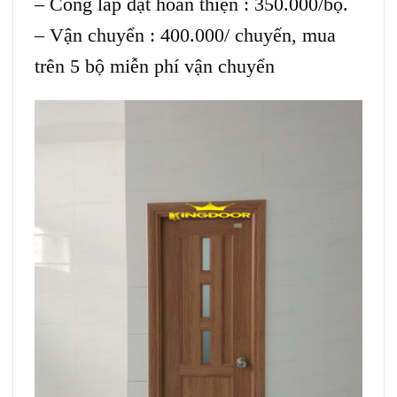
– Công lắp đặt hoàn thiện : 350.000/bộ.
– Vận chuyển : 400.000/ chuyến, mua
trên 5 bộ miễn phí vận chuyển