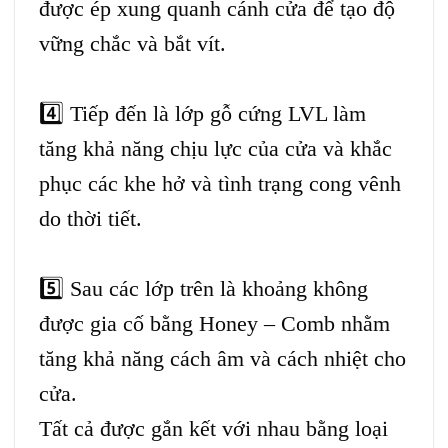
được ép xung quanh cánh cửa để tạo độ
vững chắc và bắt vít.
4️⃣
Tiếp đến là lớp gỗ cứng LVL làm
tăng khả năng chịu lực của cửa và khắc
phục các khe hở và tình trạng cong vênh
do thời tiết.
5️⃣
Sau các lớp trên là khoảng không
được gia cố bằng Honey – Comb nhằm
tăng khả năng cách âm và cách nhiệt cho
cửa.
Tất cả được gắn kết với nhau bằng loại