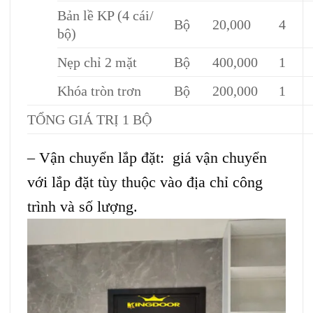
Bản lề KP (4 cái/
Bộ
20,000
4
bộ)
Nẹp chỉ 2 mặt
Bộ
400,000
1
Khóa tròn trơn
Bộ
200,000
1
TỔNG GIÁ TRỊ 1 BỘ
– Vận chuyển lắp đặt: giá vận chuyển
với lắp đặt tùy thuộc vào địa chỉ công
trình và số lượng.