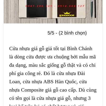
5/5 - (2 bình chọn)
Cửa nhựa giả gỗ giá tốt tại Bình Chánh
là dòng cửa được ưa chuộng bởi mẫu mã
đa dạng, màu sắc giống gỗ thật và có chi
phí gia công rẻ. Đó là
cửa nhựa Đài
Loan
,
cửa nhựa ABS Hàn Quốc
,
cửa
nhựa Composite
giả gỗ cao cấp. Dù cùng
có tên gọi là cửa nhựa giả gỗ, nhưng 3