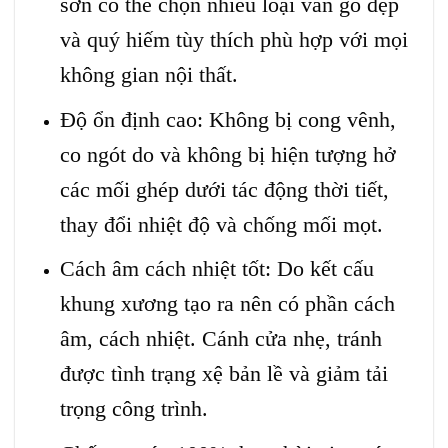
sơn có thể chọn nhiều loại vân gỗ đẹp
và quý hiếm tùy thích phù hợp với mọi
không gian nội thất.
Độ ổn định cao: Không bị cong vênh,
co ngót do và không bị hiện tượng hở
các mối ghép dưới tác động thời tiết,
thay đổi nhiệt độ và chống mối mọt.
Cách âm cách nhiệt tốt: Do kết cấu
khung xương tạo ra nên có phần cách
âm, cách nhiệt. Cánh cửa nhẹ, tránh
được tình trạng xệ bản lề và giảm tải
trọng công trình.