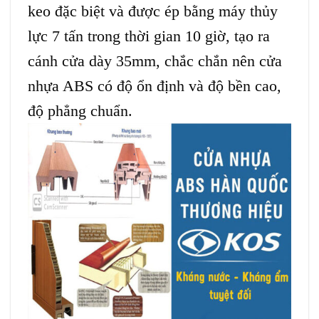
keo đặc biệt và được ép bằng máy thủy
lực 7 tấn trong thời gian 10 giờ, tạo ra
cánh cửa dày 35mm, chắc chắn nên cửa
nhựa ABS có độ ổn định và độ bền cao,
độ phẳng chuẩn.