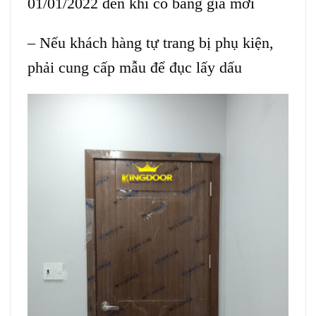
01/01/2022 đến khi có bảng giá mới
– Nếu khách hàng tự trang bị phụ kiện,
phải cung cấp mẫu để đục lấy dấu