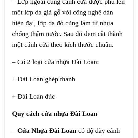
– Lớp ngoài cùng cánh cửa được phủ lên
một lớp da giả gỗ với công nghệ dán
hiện đại, lớp da đó cũng làm từ nhựa
chống thấm nước. Sau đó đem cắt thành
một cánh cửa theo kích thước chuẩn.
– Có 2 loại cửa nhựa Đài Loan:
+ Đài Loan ghép thanh
+ Đài Loan đúc
Quy cách cửa nhựa Đài Loan
–
Cửa Nhựa Đài Loan
có độ dày cánh