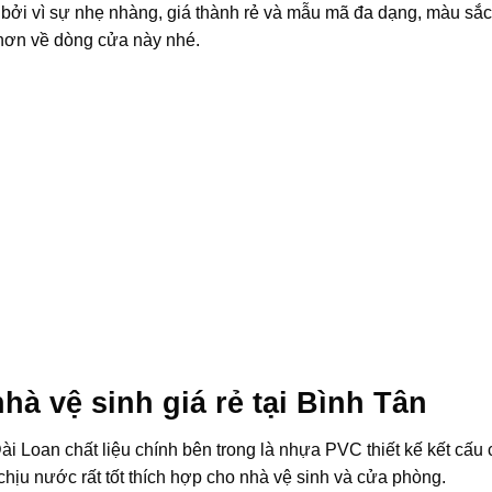
 bởi vì sự nhẹ nhàng, giá thành rẻ và mẫu mã đa dạng, màu sắ
 hơn về dòng cửa này nhé.
hà vệ sinh giá rẻ tại Bình Tân
 Loan chất liệu chính bên trong là nhựa PVC thiết kế kết cấu 
hịu nước rất tốt thích hợp cho nhà vệ sinh và cửa phòng.