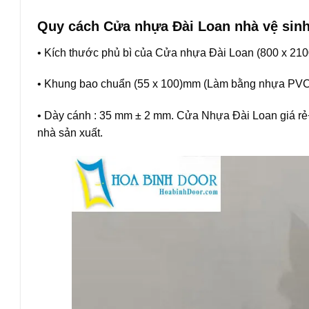
Quy cách Cửa nhựa Đài Loan nhà vệ sin
• Kích thước phủ bì của Cửa nhựa Đài Loan (800 x 2100 
• Khung bao chuẩn (55 x 100)mm (Làm bằng nhựa PVC
• Dày cánh : 35 mm ± 2 mm. Cửa Nhựa Đài Loan giá rẻ
nhà sản xuất.