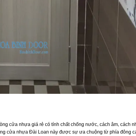
 dòng cửa nhựa giá rẻ có tính chất chống nước, cách âm, cách n
dòng cửa nhựa Đài Loan này được sự ưa chuộng từ phía đông c