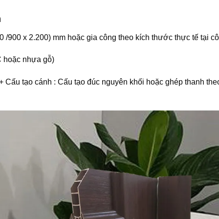
h
/900 x 2.200) mm hoặc gia công theo kích thước thực tế tại côn
 hoặc nhựa gỗ)
+ Cấu tạo cánh : Cấu tạo đúc nguyên khối hoặc ghép thanh th