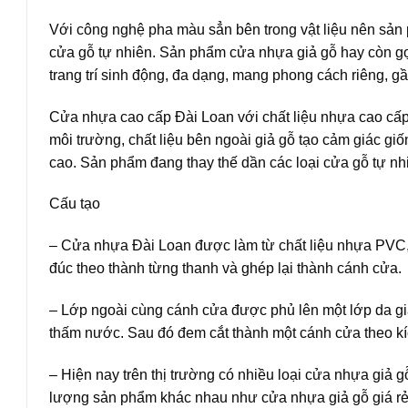
Với công nghệ pha màu sẳn bên trong vật liệu nên sản p
cửa gỗ tự nhiên. Sản phẩm cửa nhựa giả gỗ hay còn g
trang trí sinh động, đa dạng, mang phong cách riêng, gần 
Cửa nhựa cao cấp Đài Loan với chất liệu nhựa cao cấp 
môi trường, chất liệu bên ngoài giả gỗ tạo cảm giác g
cao. Sản phẩm đang thay thế dần các loại cửa gỗ tự nh
Cấu tạo
–
Cửa nhựa Đài Loan
được làm từ chất liệu nhựa PVC,
đúc theo thành từng thanh và ghép lại thành cánh cửa.
– Lớp ngoài cùng cánh cửa được phủ lên một lớp da gi
thấm nước. Sau đó đem cắt thành một cánh cửa theo k
– Hiện nay trên thị trường có nhiều loại cửa nhựa giả 
lượng sản phẩm khác nhau như cửa nhựa giả gỗ giá rẻ