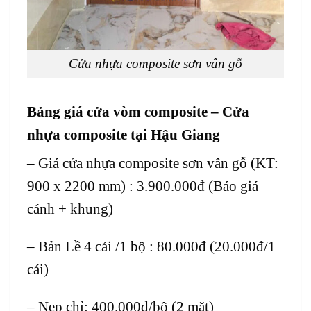
Cửa nhựa composite sơn vân gỗ
Bảng giá
cửa vòm composite
– Cửa
nhựa composite tại Hậu Giang
– Giá cửa nhựa composite sơn vân gỗ (KT:
900 x 2200 mm) : 3.900.000đ (Báo giá
cánh + khung)
– Bản Lề 4 cái /1 bộ : 80.000đ (20.000đ/1
cái)
– Nẹp chỉ: 400.000đ/bộ (2 mặt)