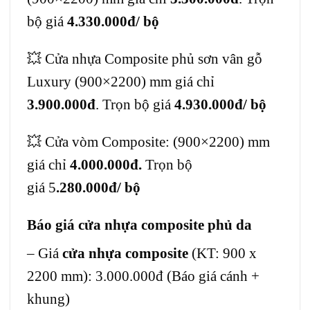
bộ giá
4.330.000đ/ bộ
💥 Cửa nhựa Composite phủ sơn vân gỗ
Luxury (900×2200) mm giá chỉ
3.900.000đ
. Trọn bộ giá
4.930.000đ/ bộ
💥 Cửa vòm Composite: (900×2200) mm
giá chỉ
4.0
00.000đ.
Trọn bộ
giá 5
.280.000đ/ bộ
Báo giá cửa nhựa composite phủ da
– Giá
cửa nhựa composite
(KT: 900 x
2200 mm): 3.000.000đ (Báo giá cánh +
khung)