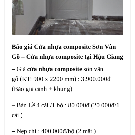
Báo giá Cửa nhựa composite Sơn Vân
Gỗ – Cửa nhựa composite tại Hậu Giang
– Giá
cửa nhựa composite
sơn vân
gỗ (KT: 900 x 2200 mm) : 3.900.000đ
(Báo giá cánh + khung)
– Bản Lề 4 cái /1 bộ : 80.000đ (20.000đ/1
cái )
– Nẹp chỉ : 400.000đ/bộ (2 mặt )