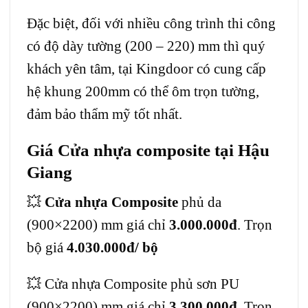
Đặc biệt, đối với nhiều công trình thi công
có độ dày tường (200 – 220) mm thì quý
khách yên tâm, tại Kingdoor có cung cấp
hệ khung 200mm có thể ôm trọn tường,
đảm bảo thẩm mỹ tốt nhất.
Giá Cửa nhựa composite tại Hậu
Giang
💥
Cửa nhựa Composite
phủ da
(900×2200) mm giá chỉ
3.000.000đ
. Trọn
bộ giá
4.030.000đ/ bộ
💥 Cửa nhựa Composite phủ sơn PU
(900×2200) mm giá chỉ
3.300.000đ
. Trọn