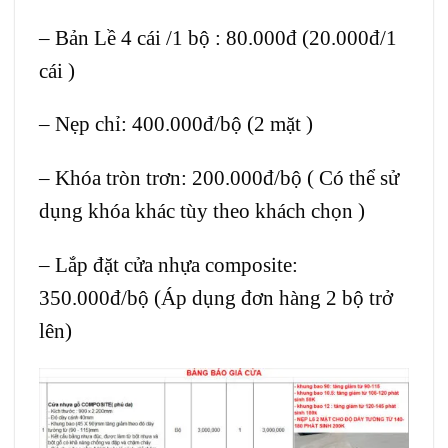
– Bản Lề 4 cái /1 bộ : 80.000đ (20.000đ/1
cái )
– Nẹp chỉ: 400.000đ/bộ (2 mặt )
– Khóa tròn trơn: 200.000đ/bộ ( Có thể sử
dụng khóa khác tùy theo khách chọn )
– Lắp đặt cửa nhựa composite:
350.000đ/bộ (Áp dụng đơn hàng 2 bộ trở
lên)