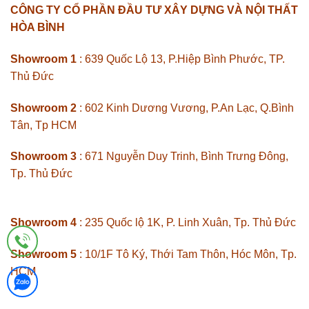
CÔNG TY CỔ PHẦN ĐẦU TƯ XÂY DỰNG VÀ NỘI THẤT
HÒA BÌNH
Showroom 1
: 639 Quốc Lộ 13, P.Hiệp Bình Phước, TP.
Thủ Đức
Showroom 2
: 602 Kinh Dương Vương, P.An Lạc, Q.Bình
Tân, Tp HCM
Showroom 3
: 671 Nguyễn Duy Trinh, Bình Trưng Đông,
Tp. Thủ Đức
Showroom 4
: 235 Quốc lộ 1K, P. Linh Xuân, Tp. Thủ Đức
Showroom 5
: 10/1F Tô Ký, Thới Tam Thôn, Hóc Môn, Tp.
HCM