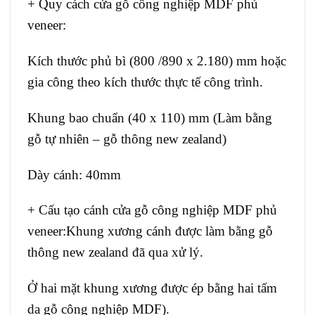
+ Quy cách cửa gỗ công nghiệp MDF phủ
veneer:
Kích thước phủ bì (800 /890 x 2.180) mm hoặc
gia công theo kích thước thực tế công trình.
Khung bao chuẩn (40 x 110) mm (Làm bằng
gỗ tự nhiên – gỗ thông new zealand)
Dày cánh: 40mm
+ Cấu tạo cánh cửa gỗ công nghiệp MDF phủ
veneer:Khung xương cánh được làm bằng gỗ
thông new zealand đã qua xử lý.
Ở hai mặt khung xương được ép bằng hai tấm
da gỗ công nghiệp MDF).