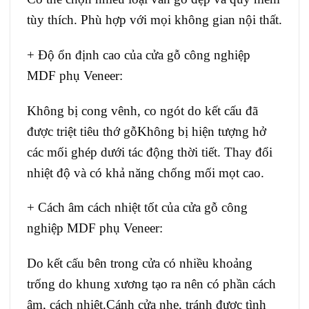
tùy thích. Phù hợp với mọi không gian nội thất.
+ Độ ổn định cao của cửa gỗ công nghiệp
MDF phụ Veneer:
Không bị cong vênh, co ngót do kết cấu đã
được triệt tiêu thớ gỗKhông bị hiện tượng hở
các mối ghép dưới tác động thời tiết. Thay đổi
nhiệt độ và có khả năng chống mối mọt cao.
+ Cách âm cách nhiệt tốt của cửa gỗ công
nghiệp MDF phụ Veneer:
Do kết cấu bên trong cửa có nhiều khoảng
trống do khung xương tạo ra nên có phần cách
âm, cách nhiệt.Cánh cửa nhẹ, tránh được tình