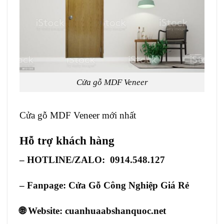
Cửa gỗ MDF Veneer
Cửa gỗ MDF Veneer mới nhất
Hỗ trợ khách hàng
– HOTLINE/ZALO: 0914.548.127
– Fanpage:
Cửa Gỗ Công Nghiệp Giá Rẻ
🌐 Website:
cuanhuaabshanquoc.net