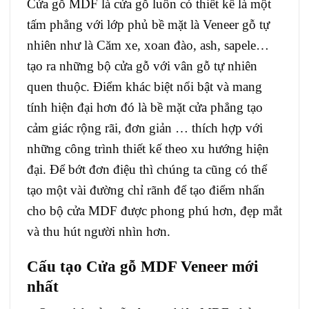
Cửa gỗ MDF là cửa gỗ luôn có thiết kế là một
tấm phẳng với lớp phủ bề mặt là Veneer gỗ tự
nhiên như là Căm xe, xoan đào, ash, sapele…
tạo ra những bộ cửa gỗ với vân gỗ tự nhiên
quen thuộc. Điểm khác biệt nổi bật và mang
tính hiện đại hơn đó là bề mặt cửa phẳng tạo
cảm giác rộng rãi, đơn giản … thích hợp với
những công trình thiết kế theo xu hướng hiện
đại. Để bớt đơn điệu thì chúng ta cũng có thể
tạo một vài đường chỉ rãnh để tạo điểm nhấn
cho bộ cửa MDF được phong phú hơn, đẹp mắt
và thu hút người nhìn hơn.
Cấu tạo
Cửa gỗ MDF Veneer
mới
nhất