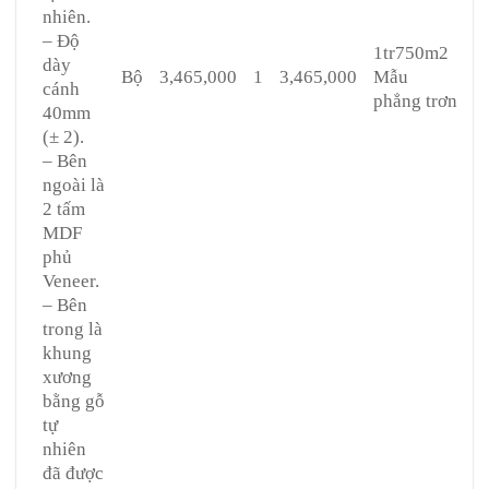
nhiên.
– Độ
1tr750m2
dày
Bộ
3,465,000
1
3,465,000
Mẫu
cánh
phẳng trơn
40mm
(± 2).
– Bên
ngoài là
2 tấm
MDF
phủ
Veneer.
– Bên
trong là
khung
xương
bằng gỗ
tự
nhiên
đã được