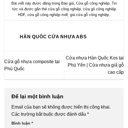
Bài viết này được đăng trong
Báo giá
,
Cửa gỗ công nghiệp
,
Tin
tức
và được gắn thẻ
cửa gỗ công nghiệp
,
cửa gô công nghiệp
HDF
,
cửa gỗ công nghiệp mdf
,
giá cửa gỗ công nghiệp
.
HÀN QUỐC CỬA NHỰA ABS
Cửa nhựa Hàn Quốc Kos tại
Cửa gỗ nhựa composite tại
Phú Yên | Cửa nhựa giả gỗ
Phú Quốc
cao cấp
Để lại một bình luận
Email của bạn sẽ không được hiển thị công khai.
Các trường bắt buộc được đánh dấu
*
Bình luận
*