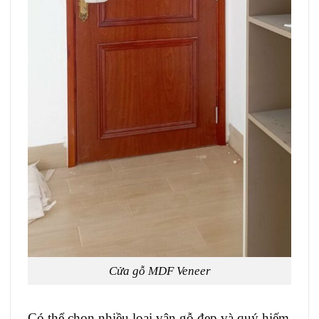
Cửa gỗ MDF Veneer
Có thể chọn nhiều loại vân gỗ đẹp và quý hiếm