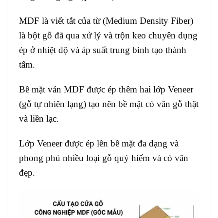
MDF là viết tắt của từ (Medium Density Fiber)
là bột gỗ đã qua xử lý và trộn keo chuyên dụng
ép ở nhiệt độ và áp suất trung bình tạo thành
tấm.
Bề mặt ván MDF được ép thêm hai lớp Veneer
(gỗ tự nhiên lạng) tạo nên bề mặt có vân gỗ thật
và liền lạc.
Lớp Veneer được ép lên bề mặt đa dạng và
phong phú nhiều loại gỗ quý hiếm và có vân
đẹp.