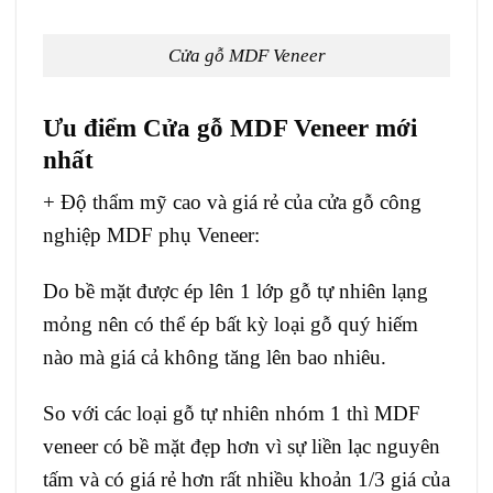
Cửa gỗ MDF Veneer
Ưu điểm Cửa gỗ MDF Veneer mới
nhất
+ Độ thẩm mỹ cao và giá rẻ của cửa gỗ công
nghiệp MDF phụ Veneer:
Do bề mặt được ép lên 1 lớp gỗ tự nhiên lạng
mỏng nên có thể ép bất kỳ loại gỗ quý hiếm
nào mà giá cả không tăng lên bao nhiêu.
So với các loại gỗ tự nhiên nhóm 1 thì MDF
veneer có bề mặt đẹp hơn vì sự liền lạc nguyên
tấm và có giá rẻ hơn rất nhiều khoản 1/3 giá của