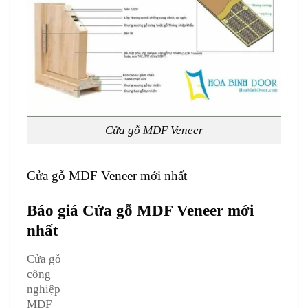
Cửa gỗ MDF Veneer
Cửa gỗ MDF Veneer mới nhất
Báo giá
Cửa gỗ MDF Veneer
mới
nhất
Cửa gỗ
công
nghiệp
MDF