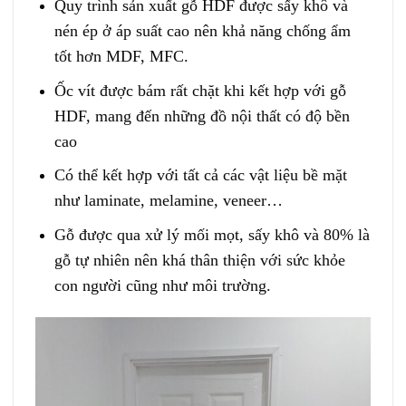
Quy trình sản xuất gỗ HDF được sấy khô và
nén ép ở áp suất cao nên khả năng chống ẩm
tốt hơn MDF, MFC.
Ốc vít được bám rất chặt khi kết hợp với gỗ
HDF, mang đến những đồ nội thất có độ bền
cao
Có thể kết hợp với tất cả các vật liệu bề mặt
như laminate, melamine, veneer…
Gỗ được qua xử lý mối mọt, sấy khô và 80% là
gỗ tự nhiên nên khá thân thiện với sức khỏe
con người cũng như môi trường.