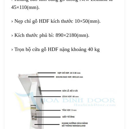
45×110(mm).
› Nẹp chỉ gỗ HDF kích thước 10×50(mm).
› Kích thước phủ bì: 890×2180(mm).
› Trọn bộ cửa gỗ HDF nặng khoảng 40 kg