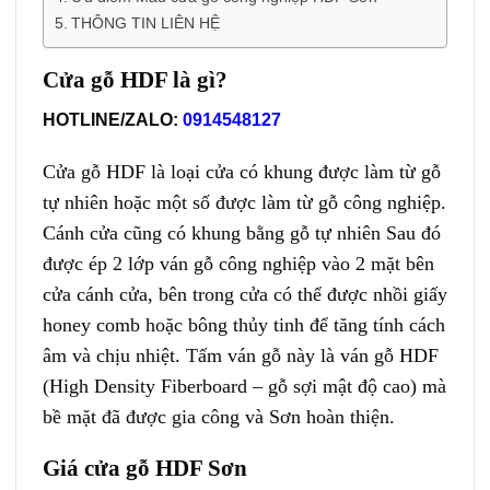
THÔNG TIN LIÊN HỆ
Cửa gỗ HDF là gì?
HOTLINE/ZALO:
0914548127
Cửa gỗ HDF
là loại cửa có khung được làm từ gỗ
tự nhiên hoặc một số được làm từ gỗ công nghiệp.
Cánh cửa cũng có khung bằng gỗ tự nhiên Sau đó
được ép 2 lớp ván gỗ công nghiệp vào 2 mặt bên
cửa cánh cửa, bên trong cửa có thể được nhồi giấy
honey comb hoặc bông thủy tinh để tăng tính cách
âm và chịu nhiệt. Tấm ván gỗ này là ván gỗ HDF
(High Density Fiberboard – gỗ sợi mật độ cao) mà
bề mặt đã được gia công và Sơn hoàn thiện.
Giá cửa gỗ HDF Sơn