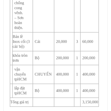
chống
cong
vênh.
– Sơn
hoàn
thiện.
Bản lề
Inox cối (3
Cái
20,000
3
60,000
cái/ bộ)
khóa tròn
Bộ
200,000
1
200,000
trơn
vận
chuyển
CHUYẾN
400,000
1
400,000
tpHCM
lắp đặt
Bộ
400,000
1
400,000
tpHCM
Tổng giá trị
3,150,000