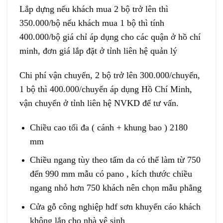
Lắp dựng nếu khách mua 2 bộ trở lên thì
350.000/bộ nếu khách mua 1 bộ thì tính
400.000/bộ giá chỉ áp dụng cho các quận ở hồ chí
minh, đơn giá lắp đặt ở tỉnh liên hệ quản lý
Chi phí vận chuyển, 2 bộ trở lên 300.000/chuyến,
1 bộ thì 400.000/chuyến áp dụng Hồ Chí Minh,
vận chuyển ở tỉnh liên hệ NVKD để tư vấn.
Chiều cao tối đa ( cánh + khung bao ) 2180
mm
Chiều ngang tùy theo tấm da có thể làm từ 750
đến 990 mm mẫu có pano , kích thước chiều
ngang nhỏ hơn 750 khách nên chọn mẫu phẳng
Cửa gỗ công nghiệp hdf sơn khuyến cáo khách
không lắp cho nhà vệ sinh