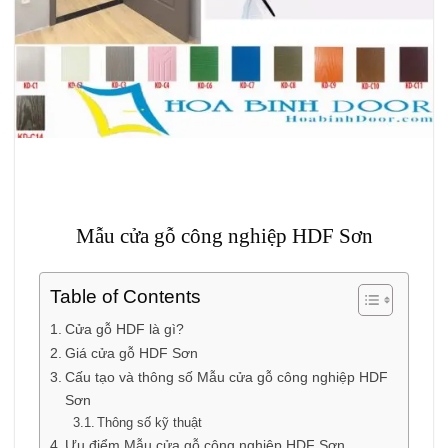
Mẫu cửa gỗ công nghiệp HDF Sơn
Table of Contents
Cửa gỗ HDF là gì?
Giá cửa gỗ HDF Sơn
Cấu tạo và thông số Mẫu cửa gỗ công nghiệp HDF
Sơn
Thông số kỹ thuật
Ưu điểm Mẫu cửa gỗ công nghiệp HDF Sơn