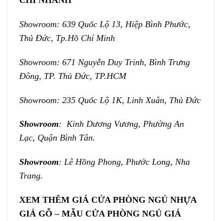
CHI NHÁNH
Showroom: 639 Quốc Lộ 13, Hiệp Bình Phước,
Thủ Đức, Tp.Hồ Chí Minh
Showroom: 671 Nguyễn Duy Trinh, Bình Trưng
Đông, TP. Thủ Đức, TP.HCM
Showroom: 235 Quốc Lộ 1K, Linh Xuân, Thủ Đức
Showroom
: Kinh Dương Vương, Phường An
Lạc, Quận Bình Tân.
Showroom
: Lê Hồng Phong, Phước Long, Nha
Trang.
XEM THÊM GIÁ CỬA PHÒNG NGỦ NHỰA
GIẢ GỖ –
MẪU CỬA PHÒNG NGỦ GIÁ