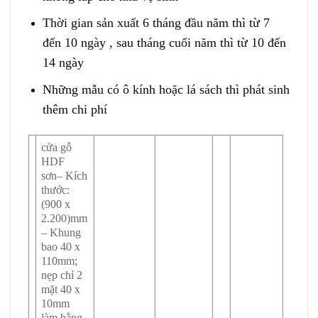
Thời gian sản xuất 6 tháng đầu năm thì từ 7
đến 10 ngày , sau tháng cuối năm thì từ 10 đến
14 ngày
Những mẫu có ô kính hoặc lá sách thì phát sinh
thêm chi phí
cửa gỗ
HDF
sơn– Kích
thước:
(900 x
2.200)mm
– Khung
bao 40 x
110mm;
nẹp chỉ 2
mặt 40 x
10mm
làm bằng