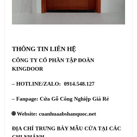
THÔNG TIN LIÊN HỆ
CÔNG TY CỔ PHẦN TẬP ĐOÀN
KINGDOOR
– HOTLINE/ZALO: 0914.548.127
– Fanpage:
Cửa Gỗ Công Nghiệp Giá Rẻ
🌐 Website:
cuanhuaabshanquoc.net
ĐỊA CHỈ TRƯNG BÀY MẪU CỬA TẠI CÁC