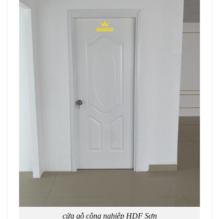
cửa gỗ công nghiệp HDF Sơn