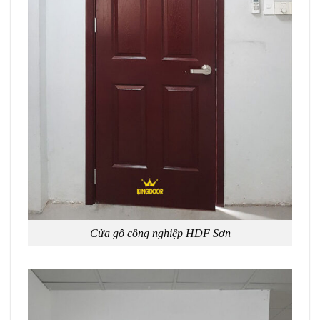
Cửa gỗ công nghiệp HDF Sơn