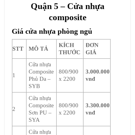
Quận 5 –
Cửa nhựa
composite
Giá
cửa nhựa phòng ngủ
KÍCH
ĐƠN
STT
MÔ TẢ
THƯỚC
GIÁ
Cửa nhựa
Composite
800/900
3.000.000
1
Phủ Da –
x 2200
vnđ
SYB
Cửa nhựa
Composite
800/900
3.300.000
2
Sơn PU –
x 2200
vnđ
SYA
Cửa nhựa