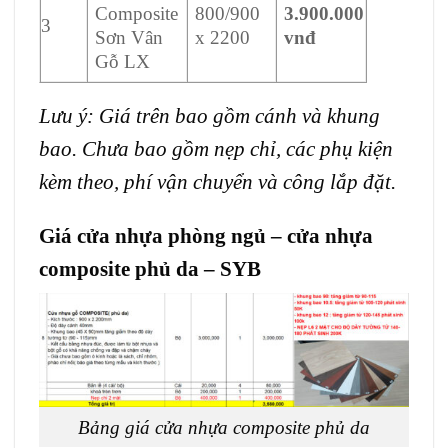
Composite
800/900
3.900.000
3
Sơn Vân
x 2200
vnđ
Gỗ LX
Lưu ý: Giá trên bao gồm cánh và khung
bao. Chưa bao gồm nẹp chỉ, các phụ kiện
kèm theo, phí vận chuyển và công lắp đặt.
Giá cửa nhựa phòng ngủ – cửa nhựa
composite phủ da – SYB
Bảng giá cửa nhựa composite phủ da