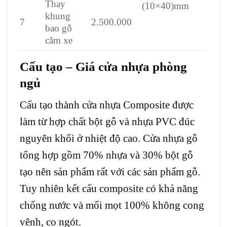
Thay
(10×40)mm
khung
7
2.500.000
bao gỗ
căm xe
Cấu tạo – Giá cửa nhựa phòng
ngủ
Cấu tạo thành
cửa nhựa Composite
được
làm từ hợp chất bột gỗ và nhựa PVC đúc
nguyên khối ở nhiệt độ cao. Cửa nhựa gỗ
tổng hợp gồm 70% nhựa và 30% bột gỗ
tạo nên sản phẩm rất với các sản phẩm gỗ.
Tuy nhiên kết cấu composite có khả năng
chống nước và mối mọt 100% không cong
vênh, co ngót.