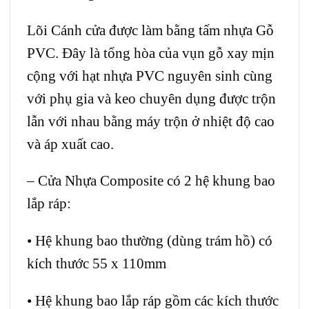
Lõi Cánh cửa được làm bằng tấm nhựa Gỗ
PVC. Đây là tổng hòa của vụn gỗ xay mịn
cộng với hạt nhựa PVC nguyên sinh cùng
với phụ gia và keo chuyên dụng được trộn
lẫn với nhau bằng máy trộn ở nhiệt độ cao
và áp xuất cao.
–
Cửa Nhựa Composite
có 2 hệ khung bao
lắp ráp:
• Hệ khung bao thường (dùng trám hồ) có
kích thước 55 x 110mm
• Hệ khung bao lắp ráp gồm các kích thước