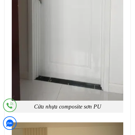
Cửa nhựa composite sơn PU