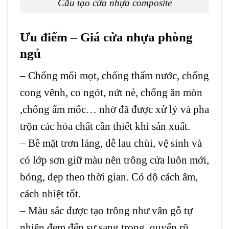
Cấu tạo cửa nhựa composite
Ưu điểm – Giá cửa nhựa phòng
ngủ
– Chống mối mọt, chống thấm nước, chống
cong vênh, co ngót, nứt nẻ, chống ăn mòn
,chống ẩm mốc… nhờ đã được xử lý và pha
trộn các hóa chất cần thiết khi sản xuất.
– Bề mặt trơn láng, dễ lau chùi, vệ sinh và
có lớp sơn giữ màu nên trông cửa luôn mới,
bóng, đẹp theo thời gian. Có độ cách âm,
cách nhiệt tốt.
– Màu sắc được tạo trông như vân gỗ tự
nhiên,đem đến sự sang trọng, quyến rũ.