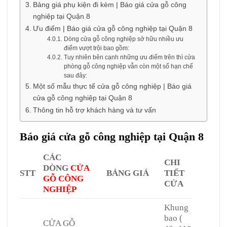
Bảng giá phụ kiện đi kèm | Báo giá cửa gỗ công
nghiệp tại Quận 8
Ưu điểm | Báo giá cửa gỗ công nghiệp tại Quận 8
Dòng cửa gỗ công nghiệp sở hữu nhiều ưu
điểm vượt trội bao gồm:
Tuy nhiên bên cạnh những ưu điểm trên thì cửa
phòng gỗ công nghiệp vẫn còn một số hạn chế
sau đây:
Một số mẫu thực tế cửa gỗ công nghiệp | Báo giá
cửa gỗ công nghiệp tại Quận 8
Thông tin hỗ trợ khách hàng và tư vấn
Báo giá cửa gỗ công nghiệp tại Quận 8
CÁC
CHI
DÒNG
CỬA
STT
BẢNG GIÁ
TIẾT
GỖ CÔNG
CỬA
NGHIỆP
Khung
bao (
CỬA GỖ