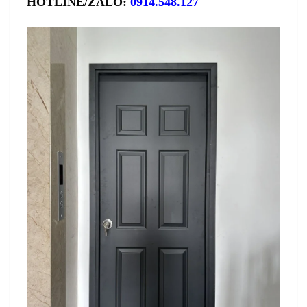
HOTLINE/ZALO:
0914.548.127