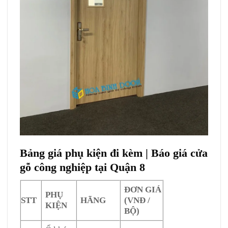
Bảng giá phụ kiện đi kèm | Báo giá cửa
gỗ công nghiệp tại Quận 8
ĐƠN GIÁ
PHỤ
STT
HÃNG
(VNĐ /
KIỆN
BỘ)