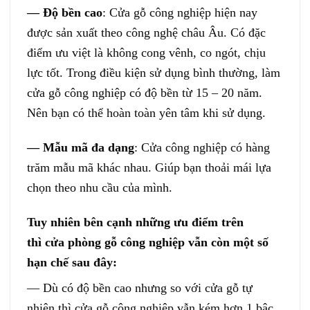
— Độ bền cao
: Cửa gỗ công nghiệp hiện nay
được sản xuất theo công nghệ châu Âu. Có đặc
điểm ưu việt là không cong vênh, co ngót, chịu
lực tốt. Trong điều kiện sử dụng bình thường, làm
cửa gỗ công nghiệp có độ bền từ 15 – 20 năm.
Nên bạn có thể hoàn toàn yên tâm khi sử dụng.
— Mẫu mã đa dạng
: Cửa công nghiệp có hàng
trăm mẫu mã khác nhau. Giúp bạn thoải mái lựa
chọn theo nhu cầu của mình.
Tuy nhiên bên cạnh những ưu điểm trên
thì cửa phòng gỗ công nghiệp vẫn còn một số
hạn chế sau đây:
— Dù có độ bền cao nhưng so với cửa gỗ tự
nhiên thì cửa gỗ công nghiệp vẫn kém hơn 1 bậc.