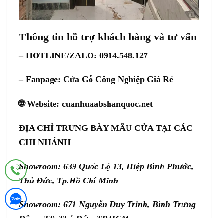
Thông tin hỗ trợ khách hàng và tư vấn
– HOTLINE/ZALO: 0914.548.127
– Fanpage:
Cửa Gỗ Công Nghiệp Giá Rẻ
🌐 Website:
cuanhuaabshanquoc.net
ĐỊA CHỈ TRƯNG BÀY MẪU CỬA TẠI CÁC
CHI NHÁNH
Showroom: 639 Quốc Lộ 13, Hiệp Bình Phước,
Thủ Đức, Tp.Hồ Chí Minh
Showroom: 671 Nguyễn Duy Trinh, Bình Trưng