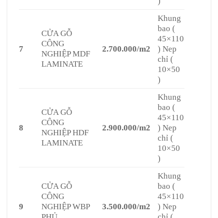
)
Khung
bao (
CỬA GỖ
45×110
CÔNG
7
2.700.000/m2
) Nep
NGHIỆP MDF
chỉ (
LAMINATE
10×50
)
Khung
bao (
CỬA GỖ
45×110
CÔNG
8
2.900.000/m2
) Nep
NGHIỆP HDF
chỉ (
LAMINATE
10×50
)
Khung
CỬA GỖ
bao (
CÔNG
45×110
9
NGHIỆP WBP
3.500.000/m2
) Nep
PHỦ
chỉ (