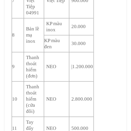
7
Việt
Việt Tiệp
900.000
Tiệp
04991
KP màu
20.000
Bản lề
inox
8
mạ
KP màu
inox
30.000
đen
Thanh
thoát
9
NEO
|1.200.000
hiểm
(đơn)
Thanh
thoát
10
hiểm
NEO
2.800.000
(cửa
đôi)
Tay
11
đẩy
NEO
500.000