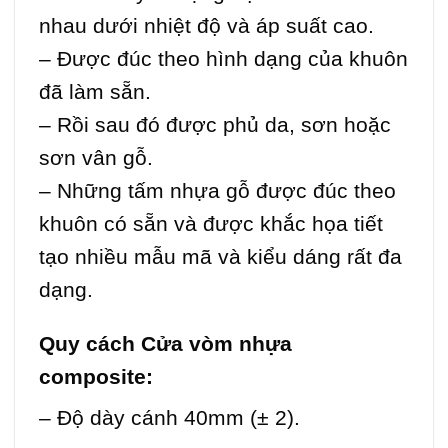
nhau dưới nhiệt độ và áp suất cao.
– Được đúc theo hình dạng của khuôn
đã làm sẵn.
– Rồi sau đó được phủ da, sơn hoặc
sơn vân gỗ.
– Những tấm nhựa gỗ được đúc theo
khuôn có sẵn và được khắc họa tiết
tạo nhiều mẫu mã và kiểu dáng rất đa
dạng.
Quy cách Cửa vòm
nhựa
composite
:
– Độ dày cánh 40mm (± 2).