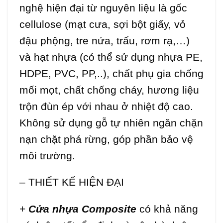
nghệ hiện đại từ nguyên liệu là gốc
cellulose (mạt cưa, sợi bột giấy, vỏ
đậu phộng, tre nứa, trấu, rơm rạ,…)
và hạt nhựa (có thể sử dụng nhựa PE,
HDPE, PVC, PP,..), chất phụ gia chống
mối mọt, chất chống cháy, hương liệu
trộn đùn ép với nhau ở nhiệt độ cao.
Không sử dụng gỗ tự nhiên ngăn chặn
nạn chặt phá rừng, góp phần bảo vệ
môi trường.
– THIẾT KẾ HIỆN ĐẠI
+
Cửa nhựa Composite
có khả năng