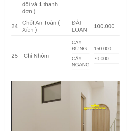
đôi và 1 thanh
đơn )
Chốt An Toàn (
ĐÀI
24
100.000
Xích )
LOAN
CÂY
ĐỨNG
150.000
25
Chỉ Nhôm
CÂY
70.000
NGANG