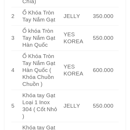
Chìa)
Ổ Khóa Tròn
2
JELLY
350.000
Tay Nắm Gạt
Ổ khóa Tròn
YES
3
Tay Nắm Gạt
550.000
KOREA
Hàn Quốc
Ổ Khóa Tròn
Tay Nắm Gạt
YES
4
Hàn Quốc (
600.000
KOREA
Khóa Chuồn
Chuồn )
Khóa tay Gạt
Loại 1 Inox
5
JELLY
550.000
304 ( Cốt Nhỏ
)
Khóa tay Gạt