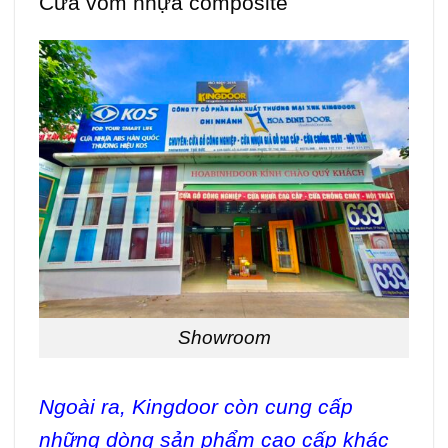
Cửa vòm nhựa composite
Showroom
Ngoài ra, Kingdoor còn cung cấp
những dòng sản phẩm cao cấp khác