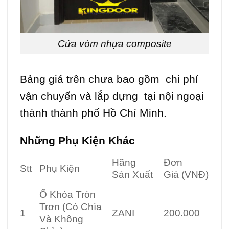
Cửa vòm nhựa composite
Bảng giá trên chưa bao gồm chi phí
vận chuyển và lắp dựng tại nội ngoại
thành thành phố Hồ Chí Minh.
Những Phụ Kiện Khác
Hãng
Đơn
Stt
Phụ Kiện
Sản Xuất
Giá
(VNĐ)
Ổ Khóa Tròn
Trơn (Có Chìa
1
ZANI
200.000
Và Không