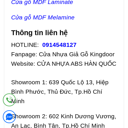
Cửa gỗ MDF Laminate
Cửa gỗ MDF Melamine
Thông tin liên hệ
HOTLINE:
0914548127
Fanpage:
Cửa Nhựa Giả Gỗ Kingdoor
Website:
CỬA NHỰA ABS HÀN QUỐC
Showroom 1: 639 Quốc Lộ 13, Hiệp
Bình Phước, Thủ Đức, Tp.Hồ Chí
Minh
Showroom 2: 602 Kinh Dương Vương,
An Lạc, Bình Tân, Tp.Hồ Chí Minh