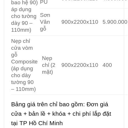
PU
bao hệ 90)
áp dụng
Sơn
cho tường
Vân
900x2200x110
5.900.000
dày 90 –
gỗ
110mm)
Nẹp chỉ
cửa vòm
gỗ
Nẹp
Composite
chỉ (2
900x2200x110
400
(áp dụng
mặt)
cho dày
tường 90
– 110mm)
Bảng giá trên chỉ bao gồm: Đơn giá
cửa + bản lề + khóa + chi phí lắp đặt
tại TP Hồ Chí Minh