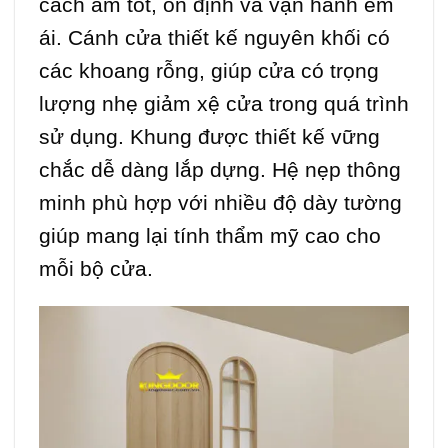
cách âm tốt, ổn định và vận hành êm
ái. Cánh cửa thiết kế nguyên khối có
các khoang rỗng, giúp cửa có trọng
lượng nhẹ giảm xệ cửa trong quá trình
sử dụng. Khung được thiết kế vững
chắc dễ dàng lắp dựng. Hệ nẹp thông
minh phù hợp với nhiều độ dày tường
giúp mang lại tính thẩm mỹ cao cho
mỗi bộ cửa.