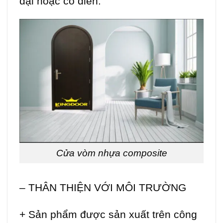
đại hoặc cổ điển.
Cửa vòm nhựa composite
– THÂN THIỆN VỚI MÔI TRƯỜNG
+ Sản phẩm được sản xuất trên công