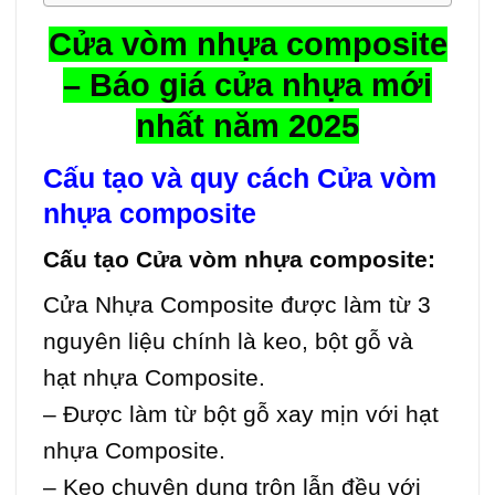
Cửa vòm
nhựa composite
– Báo giá cửa nhựa mới
nhất năm 2025
Cấu tạo và quy cách Cửa vòm
nhựa composite
Cấu tạo Cửa vòm
nhựa composite
:
Cửa Nhựa Composite
được làm từ 3
nguyên liệu chính là keo, bột gỗ và
hạt nhựa Composite.
– Được làm từ bột gỗ xay mịn với hạt
nhựa Composite.
– Keo chuyên dụng trộn lẫn đều với