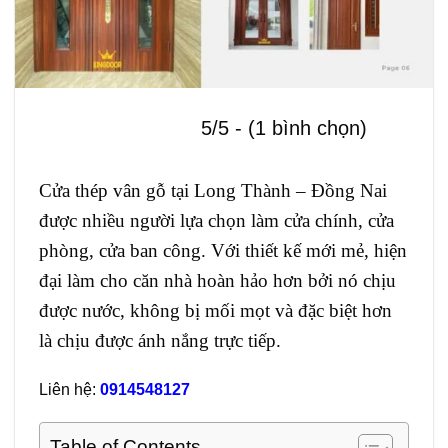
5/5 - (1 bình chọn)
Cửa thép vân gỗ tại Long Thành – Đồng Nai
được nhiều người lựa chọn làm cửa chính, cửa
phòng, cửa ban công. Với thiết kế mới mẻ, hiện
đại làm cho căn nhà hoàn hảo hơn bởi nó chịu
được nước, không bị mối mọt và đặc biệt hơn
là chịu được ánh nắng trực tiếp.
Liên hệ:
0914548127
Table of Contents