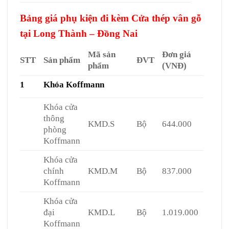
Bảng giá phụ kiện đi kèm Cửa thép vân gỗ
tại Long Thành – Đồng Nai
Mã sản
Đơn giá
STT
Sản phẩm
ĐVT
phẩm
(VNĐ)
1
Khóa Koffmann
Khóa cửa
thông
KMD.S
Bộ
644.000
phòng
Koffmann
Khóa cửa
chính
KMD.M
Bộ
837.000
Koffmann
Khóa cửa
đại
KMD.L
Bộ
1.019.000
Koffmann