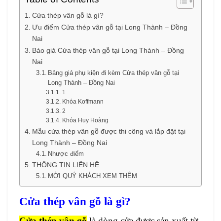
Cửa thép vân gỗ là gì?
Ưu điểm Cửa thép vân gỗ tại Long Thành – Đồng
Nai
Báo giá Cửa thép vân gỗ tại Long Thành – Đồng
Nai
Bảng giá phụ kiện đi kèm Cửa thép vân gỗ tại
Long Thành – Đồng Nai
1
Khóa Koffmann
2
Khóa Huy Hoàng
Mẫu cửa thép vân gỗ được thi công và lắp đặt tại
Long Thành – Đồng Nai
Nhược điểm
THÔNG TIN LIÊN HỆ
MỜI QUÝ KHÁCH XEM THÊM
Cửa thép vân gỗ là gì?
Cửa thép vân gỗ
là dòng cửa được sản xuất từ