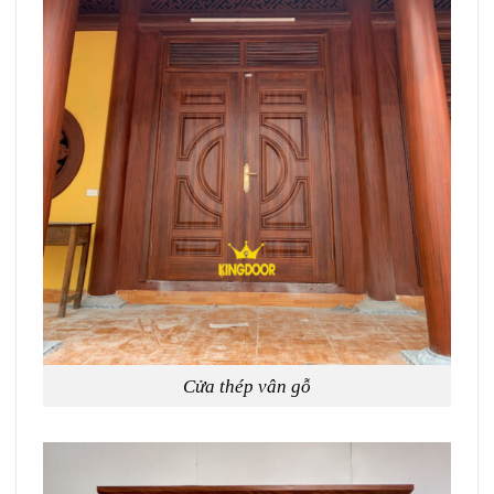
Cửa thép vân gỗ