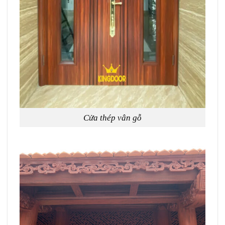
Cửa thép vân gỗ