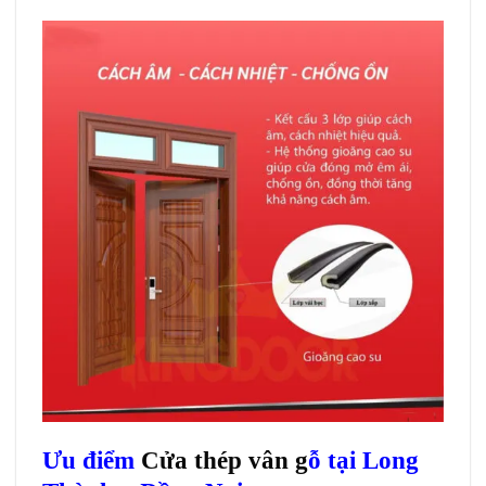
Ưu điểm
Cửa thép vân g
ỗ tại Long