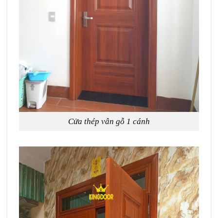
Cửa thép vân gỗ 1 cánh