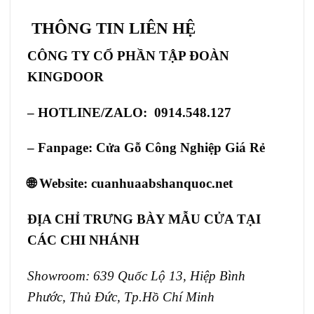
THÔNG TIN LIÊN HỆ
CÔNG TY CỔ PHẦN TẬP ĐOÀN
KINGDOOR
– HOTLINE/ZALO: 0914.548.127
– Fanpage:
Cửa Gỗ Công Nghiệp Giá Rẻ
🌐 Website:
cuanhuaabshanquoc.net
ĐỊA CHỈ TRƯNG BÀY MẪU CỬA TẠI
CÁC CHI NHÁNH
Showroom: 639 Quốc Lộ 13, Hiệp Bình
Phước, Thủ Đức, Tp.Hồ Chí Minh