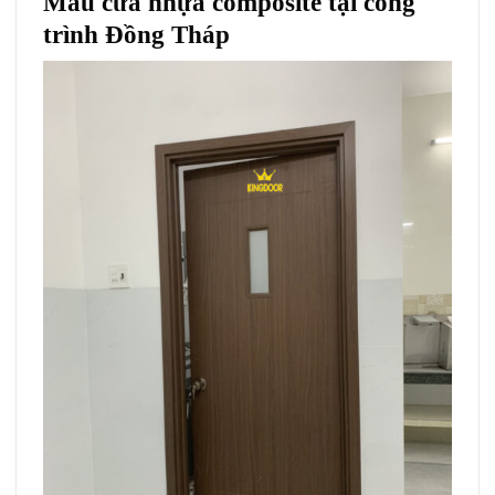
Mẫu cửa nhựa composite tại công
trình Đồng Tháp