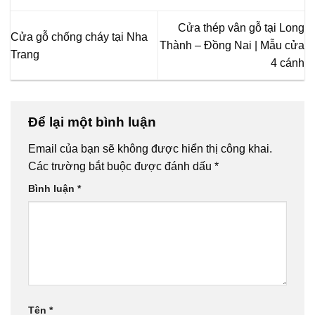
Cửa thép vân gỗ tại Long
Cửa gỗ chống cháy tại Nha
Thành – Đồng Nai | Mẫu cửa
Trang
4 cánh
Để lại một bình luận
Email của bạn sẽ không được hiển thị công khai.
Các trường bắt buộc được đánh dấu
*
Bình luận
*
Tên
*