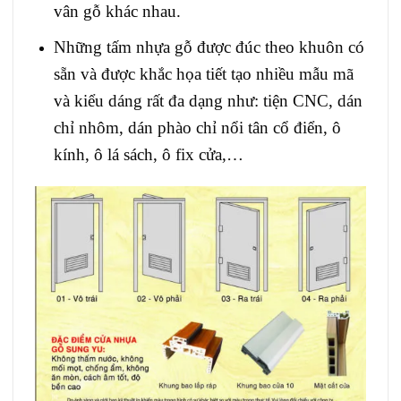
vân gỗ khác nhau.
Những tấm nhựa gỗ được đúc theo khuôn có
sẵn và được khắc họa tiết tạo nhiều mẫu mã
và kiểu dáng rất đa dạng như: tiện CNC, dán
chỉ nhôm, dán phào chỉ nổi tân cổ điển, ô
kính, ô lá sách, ô fix cửa,…