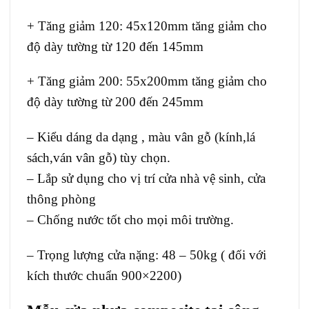
+ Tăng giảm 120: 45x120mm tăng giảm cho
độ dày tường từ 120 đến 145mm
+ Tăng giảm 200: 55x200mm tăng giảm cho
độ dày tường từ 200 đến 245mm
– Kiểu dáng da dạng , màu vân gỗ (kính,lá
sách,ván vân gỗ) tùy chọn.
– Lắp sử dụng cho vị trí cửa nhà vệ sinh, cửa
thông phòng
– Chống nước tốt cho mọi môi trường.
– Trọng lượng cửa nặng: 48 – 50kg ( đối với
kích thước chuẩn 900×2200)