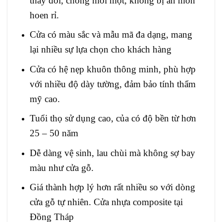
thay đổi, chống mối mọt, không bị ăn mòn
hoen rỉ.
Cửa có màu sắc và mẫu mã đa dạng, mang
lại nhiều sự lựa chọn cho khách hàng
Cửa có hệ nẹp khuôn thông minh, phù hợp
với nhiều độ dày tường, đảm bảo tính thẩm
mỹ cao.
Tuổi thọ sử dụng cao, của có độ bền từ hơn
25 – 50 năm
Dễ dàng vệ sinh, lau chùi mà không sợ bay
màu như cửa gỗ.
Giá thành hợp lý hơn rất nhiều so với dòng
cửa gỗ tự nhiên. Cửa nhựa composite tại
Đồng Tháp