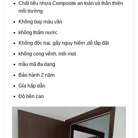
Chất liệu nhựa Composite an toàn và thân thiện
môi trường
Không bay màu vân
không thấm nước
Không độc hại, gây nguy hiểm ,dễ lắp đặt
không cong vênh, mối mọt
mẫu mã đa dạng
Bảo hành 2 năm
Gía hấp dẫn
Độ bền cao