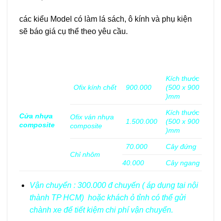
các kiểu Model có làm lá sách, ô kính và phụ kiện
sẽ báo giá cụ thể theo yêu cầu.
Kích thước
Ofix kính chết
900.000
(500 x 900
)mm
Kích thước
Cửa nhựa
Ofix ván nhựa
1.500.000
(500 x 900
composite
composite
)mm
70.000
Cây đứng
Chỉ nhôm
40.000
Cây ngang
Vận chuyển : 300.000 đ chuyến ( áp dụng tại nội
thành TP HCM) hoặc khách ỏ tỉnh có thể gửi
chành xe để tiết kiệm chi phí vận chuyển.