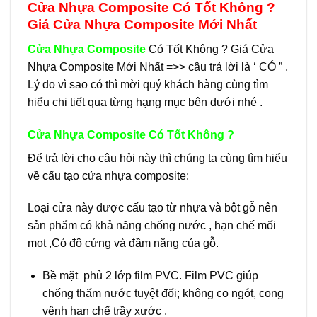
Cửa Nhựa Composite Có Tốt Không ?
Giá Cửa Nhựa Composite Mới Nhất
Cửa Nhựa Composite
Có Tốt Không ? Giá Cửa
Nhựa Composite Mới Nhất =>> câu trả lời là ‘ CÓ ” .
Lý do vì sao có thì mời quý khách hàng cùng tìm
hiểu chi tiết qua từng hạng mục bên dưới nhé .
Cửa Nhựa Composite Có Tốt Không ?
Để trả lời cho câu hỏi này thì chúng ta cùng tìm hiểu
về cấu tạo cửa nhựa composite:
Loại cửa này được cấu tạo từ nhựa và bột gỗ nên
sản phẩm có khả năng chống nước , hạn chế mối
mọt ,Có độ cứng và đầm nặng của gỗ.
Bề mặt phủ 2 lớp film PVC. Film PVC giúp
chống thấm nước tuyệt đối; không co ngót, cong
vênh hạn chế trầy xước .