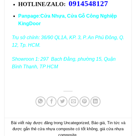
0914548127
HOTLINE/ZALO:
Panpage:
Cửa Nhựa, Cửa Gỗ Công Nghiệp
KingDoor
Trụ sở chính: 36/90 QL1A, KP. 3, P. An Phú Đông, Q.
12, Tp. HCM.
Showroon 1: 297 Bạch Đằng, phường 15, Quận
Bình Thạnh, TP HCM
Bài viết này được đăng trong
Uncategorized
,
Báo giá
,
Tin tức
và
được gắn thẻ
cửa nhựa composite có tốt không
,
giá cửa nhựa
composite
.