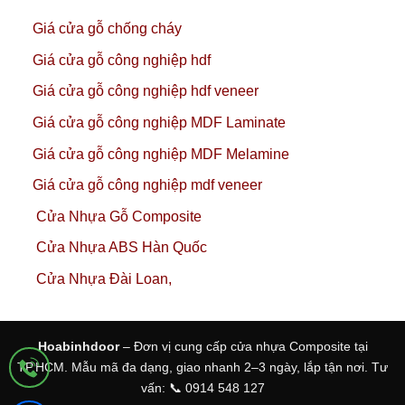
Giá cửa gỗ chống cháy
Giá cửa gỗ công nghiệp hdf
Giá cửa gỗ công nghiệp hdf veneer
Giá cửa gỗ công nghiệp MDF Laminate
Giá cửa gỗ công nghiệp MDF Melamine
Giá cửa gỗ công nghiệp mdf veneer
Cửa Nhựa Gỗ Composite
Cửa Nhựa ABS Hàn Quốc
Cửa Nhựa Đài Loan,
Hoabinhdoor
– Đơn vị cung cấp cửa nhựa Composite tại
TP.HCM. Mẫu mã đa dạng, giao nhanh 2–3 ngày, lắp tận nơi. Tư
vấn: 📞 0914 548 127