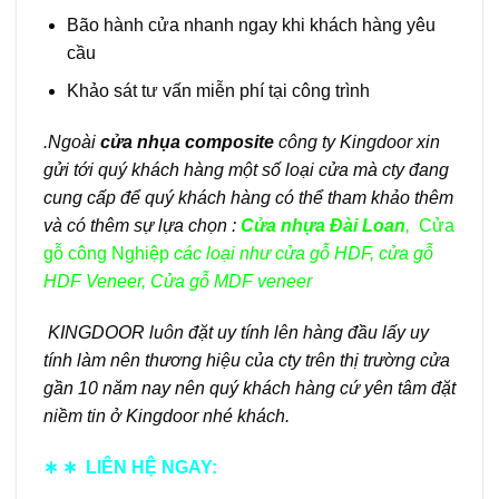
Bão hành cửa nhanh ngay khi khách hàng yêu
cầu
Khảo sát tư vấn miễn phí tại công trình
.Ngoài
cửa nhụa composite
công ty Kingdoor xin
gửi tới quý khách hàng một số loại cửa mà cty đang
cung cấp để quý khách hàng có thể tham khảo thêm
và có thêm sự lựa chọn :
Cửa nhựa Đài Loan
,
Cửa
gỗ công Nghiệp
các loại như
cửa gỗ HDF
,
cửa gỗ
HDF Veneer
,
Cửa gỗ MDF veneer
KINGDOOR luôn đặt uy tính lên hàng đầu lấy uy
tính làm nên thương hiệu của cty trên thị trường cửa
gần 10 năm nay nên quý khách hàng cứ yên tâm đặt
niềm tin ở Kingdoor nhé khách.
∗ ∗
LIÊN HỆ NGAY: