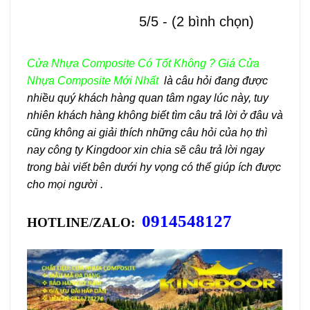
5/5 - (2 bình chọn)
Cửa Nhựa Composite Có Tốt Không ? Giá Cửa
Nhựa Composite Mới Nhất
là câu hỏi đang được
nhiều quý khách hàng quan tâm ngay lúc này, tuy
nhiên khách hàng không biết tìm câu trả lời ở đâu và
cũng không ai giải thích những câu hỏi của họ thì
nay công ty Kingdoor xin chia sẽ câu trả lời ngay
trong bài viết bên dưới hy vọng có thể giúp ích được
cho mọi người .
0914548127
HOTLINE/ZALO: