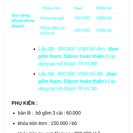
Khóa tròn
free
VNĐ/ bộ
Gia công
Khóa tay gaṭ
100.000
VNĐ/ bộ
khoét khóa
khách
Khóa điện tử,
200.000
VNĐ/ bộ
khóa từ
Lắp đặt : 300.000 VNĐ/ bộ đơn
(bao
gồm foam, Silicon hoàn thiện )
( áp
dụng tại nội thành TP HCM)
Lắp đặt : 400.000 VNĐ/ bộ đôi
(bao
gồm foam, Silicon hoàn thiện )
( áp
dụng tại nội thành TP HCM)
PHỤ KIỆN :
bản lề : bộ gồm 3 cái : 60.000
khóa tròn trơn : 150.000 / bộ