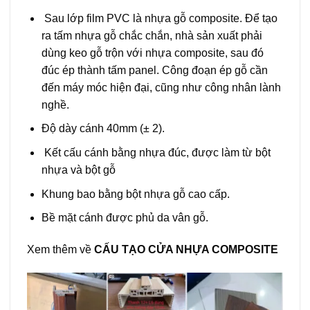
Sau lớp film PVC là nhựa gỗ composite. Để tạo
ra tấm nhựa gỗ chắc chắn, nhà sản xuất phải
dùng keo gỗ trộn với nhựa composite, sau đó
đúc ép thành tấm panel. Công đoạn ép gỗ cần
đến máy móc hiện đại, cũng như công nhân lành
nghề.
Độ dày cánh 40mm (± 2).
Kết cấu cánh bằng nhựa đúc, được làm từ bột
nhựa và bột gỗ
Khung bao bằng bột nhựa gỗ cao cấp.
Bề mặt cánh được phủ da vân gỗ.
Xem thêm về
CẤU TẠO CỬA NHỰA COMPOSITE