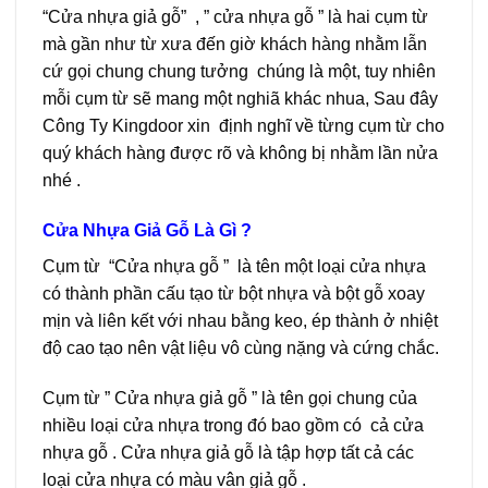
“Cửa nhựa giả gỗ” , ” cửa nhựa gỗ ” là hai cụm từ
mà gần như từ xưa đến giờ khách hàng nhằm lẫn
cứ gọi chung chung tưởng chúng là một, tuy nhiên
mỗi cụm từ sẽ mang một nghiã khác nhua, Sau đây
Công Ty Kingdoor xin định nghĩ về từng cụm từ cho
quý khách hàng được rõ và không bị nhằm lần nửa
nhé .
Cửa Nhựa Giả Gỗ Là Gì ?
Cụm từ “Cửa nhựa gỗ ” là tên một loại cửa nhựa
có thành phần cấu tạo từ bột nhựa và bột gỗ xoay
mịn và liên kết với nhau bằng keo, ép thành ở nhiệt
độ cao tạo nên vật liệu vô cùng nặng và cứng chắc.
Cụm từ ” Cửa nhựa giả gỗ ” là tên gọi chung của
nhiều loại cửa nhựa trong đó bao gồm có cả cửa
nhựa gỗ . Cửa nhựa giả gỗ là tập hợp tất cả các
loại cửa nhựa có màu vân giả gỗ .