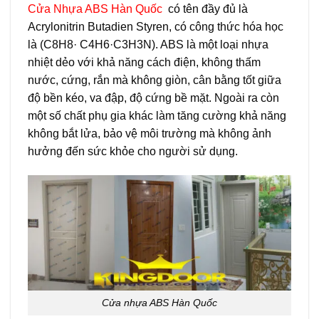
Cửa Nhựa ABS Hàn Quốc
có tên đầy đủ là
Acrylonitrin Butadien Styren, có công thức hóa học
là (C8H8· C4H6·C3H3N). ABS là một loại nhựa
nhiệt dẻo với khả năng cách điện, không thấm
nước, cứng, rắn mà không giòn, cân bằng tốt giữa
độ bền kéo, va đập, độ cứng bề mặt. Ngoài ra còn
một số chất phụ gia khác làm tăng cường khả năng
không bắt lửa, bảo vệ môi trường mà không ảnh
hưởng đến sức khỏe cho người sử dụng.
Cửa nhựa ABS Hàn Quốc