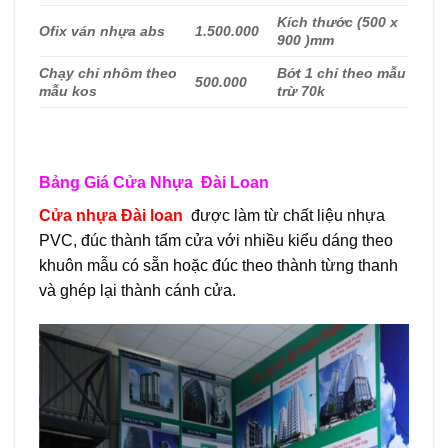
Kích thước (500 x
Ofix ván nhựa abs
1.500.000
900 )mm
Chạy chỉ nhôm theo
Bớt 1 chỉ theo mẫu
500.000
mẫu kos
trừ 70k
Bảng Giá Cửa Nhựa Đài Loan
Cửa nhựa Đài loan
được làm từ chất liệu nhựa
PVC, đúc thành tấm cửa với nhiều kiểu dáng theo
khuôn mẫu có sẵn hoặc đúc theo thành từng thanh
và ghép lại thành cánh cửa.