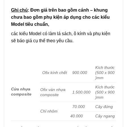
Ghi chú
: Đơn giá trên bao gồm cánh – khung
chưa bao gồm phụ kiện áp dụng cho các kiểu
Model tiêu chuẩn,
các kiểu Model có làm lá sách, ô kính và phụ kiện
sẽ báo giá cụ thể theo yêu cầu.
Kích thước
Ofix kính chết
900.000
(500 x 900
)mm
Kích thước
Cửa nhựa
Ofix ván nhựa
1.500.000
(500 x 900
composite
composite
)mm
70.000
Cây đứng
Chỉ nhôm
40.000
Cây ngang