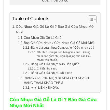
Cửa nhựa giả gỗ
Table of Contents
Cửa Nhựa Giả Gỗ Là Gì ? Báo Giá Cửa Nhựa Mới
Nhất
Cửa Nhựa Giả Gỗ Là Gì ?
Báo Giá Cửa Nhựa / Cửa Nhựa Giả Gỗ Mới Nhất
Bảng giá cửa nhựa Composite ( Cửa nhựa gỗ )
Ghi chú: Đơn giá trên bao gồm cánh – khung
chưa bao gồm phụ kiện áp dụng cho các kiểu
Model tiêu chuẩn,
Bảng Giá Cửa Nhựa ABS Hàn Quốc
Chi tiết như sau :
Bảng Giá Cửa Nhựa Đài Loan
BẢNG GIÁ PHỤ KIỆN ĐI KÈM CHO KHÁCH
HÀNG THAM KHẢO THÊM
∗ ∗ LIÊN HỆ NGAY:
Cửa Nhựa Giả Gỗ Là Gì ? Báo Giá Cửa
Nhựa Mới Nhất