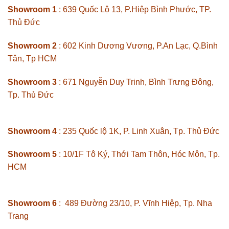
Showroom 1
: 639 Quốc Lộ 13, P.Hiệp Bình Phước, TP.
Thủ Đức
Showroom 2
: 602 Kinh Dương Vương, P.An Lạc, Q.Bình
Tân, Tp HCM
Showroom 3
: 671 Nguyễn Duy Trinh, Bình Trưng Đông,
Tp. Thủ Đức
Showroom 4
: 235 Quốc lộ 1K, P. Linh Xuân, Tp. Thủ Đức
Showroom 5
: 10/1F Tô Ký, Thới Tam Thôn, Hóc Môn, Tp.
HCM
Showroom 6
: 489 Đường 23/10, P. Vĩnh Hiệp, Tp. Nha
Trang