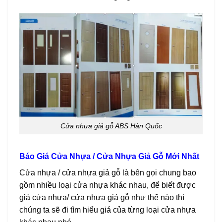
Cửa nhựa giả gỗ ABS Hàn Quốc
Báo Giá Cửa Nhựa / Cửa Nhựa Giả Gỗ Mới Nhất
Cửa nhựa / cửa nhựa giả gỗ là bên gọi chung bao
gồm nhiều loại cửa nhựa khác nhau, để biết được
giá cửa nhựa/ cửa nhựa giả gỗ như thế nào thì
chúng ta sẽ đi tìm hiểu giá của từng loại cửa nhựa