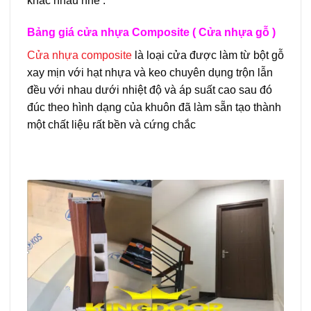
khác nhau nhé .
Bảng giá cửa nhựa Composite ( Cửa nhựa gỗ )
Cửa nhựa composite
là loại cửa được làm từ bột gỗ
xay mịn với hạt nhựa và keo chuyên dụng trộn lẫn
đều với nhau dưới nhiệt độ và áp suất cao sau đó
đúc theo hình dạng của khuôn đã làm sẵn tạo thành
một chất liệu rất bền và cứng chắc