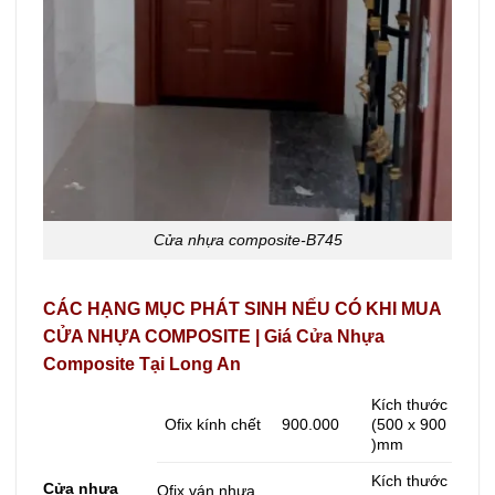
Cửa nhựa composite-B745
CÁC HẠNG MỤC PHÁT SINH NẾU CÓ KHI MUA
CỬA NHỰA COMPOSITE | Giá Cửa Nhựa
Composite Tại Long An
Kích thước
Ofix kính chết
900.000
(500 x 900
)mm
Kích thước
Cửa nhựa
Ofix ván nhựa