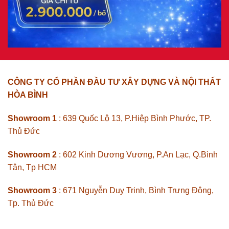
CÔNG TY CỔ PHẦN ĐẦU TƯ XÂY DỰNG VÀ NỘI THẤT
HÒA BÌNH
Showroom 1
: 639 Quốc Lộ 13, P.Hiệp Bình Phước, TP.
Thủ Đức
Showroom 2
: 602 Kinh Dương Vương, P.An Lạc, Q.Bình
Tân, Tp HCM
Showroom 3
: 671 Nguyễn Duy Trinh, Bình Trưng Đông,
Tp. Thủ Đức