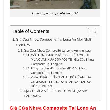
Cửa nhựa composite màu B7
Table of Contents
Giá Cửa Nhựa Composite Tại Long An Mới Nhất
Hiện Nay
Giá Cửa Nhựa Composite tại Long An như sau :
CÁC HẠNG MỤC PHÁT SINH NẾU CÓ KHI
MUA CỬA NHỰA COMPOSITE | Giá Cửa Nhựa
Composite Tại Long An
Bảng giá phụ kiện đi kèm :Giá Cửa Nhựa
Composite Tại Long An
Ví dụ : KHÁCH HÀNG MUA 5 BỘ CỬA NHỰA
COMPOSITE PHỦ DA SYB LẮP ĐẶT TẠI ĐỨC
HÒA, LONG AN
ĐỊA CHỈ MUA VÀ LẮP ĐẶT CỬA NHỰA ABS
HÀN QUỐC
Giá Cửa Nhựa Composite Tại Long An