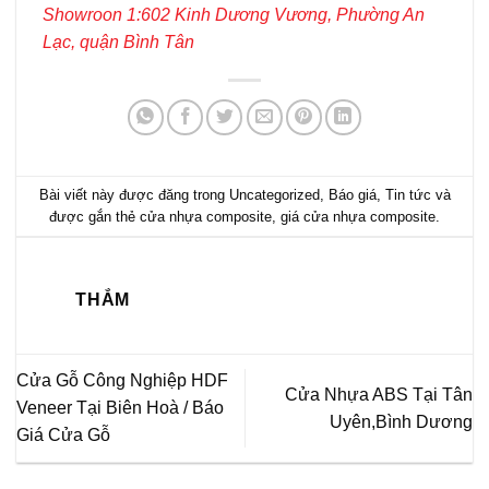
Showroon 1:602 Kinh Dương Vương, Phường An
Lạc, quận Bình Tân
Bài viết này được đăng trong
Uncategorized
,
Báo giá
,
Tin tức
và
được gắn thẻ
cửa nhựa composite
,
giá cửa nhựa composite
.
THẮM
Cửa Gỗ Công Nghiệp HDF
Cửa Nhựa ABS Tại Tân
Veneer Tại Biên Hoà / Báo
Uyên,Bình Dương
Giá Cửa Gỗ