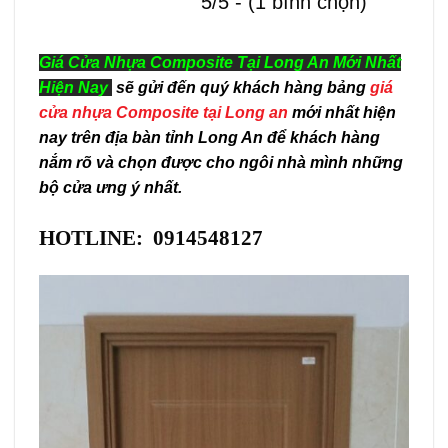
5/5 - (1 bình chọn)
Giá Cửa Nhựa Composite Tại Long An Mới Nhất
Hiện Nay
sẽ gửi đến quý khách hàng bảng
giá
cửa nhựa Composite tại Long an
mới nhất hiện
nay trên địa bàn tỉnh Long An để khách hàng
nắm rõ và chọn được cho ngôi nhà mình những
bộ cửa ưng ý nhất.
HOTLINE: 0914548127