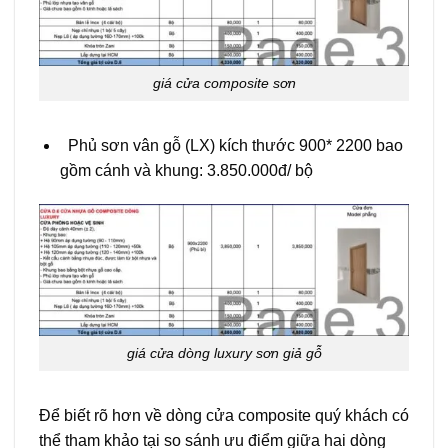
giá cửa composite sơn
Phủ sơn vân gỗ (LX) kích thước 900* 2200 bao
gồm cánh và khung: 3.850.000đ/ bộ
giá cửa dòng luxury sơn giả gỗ
Để biết rõ hơn về dòng cửa composite quý khách có
thể tham khảo tại
so sánh ưu điểm giữa hai dòng