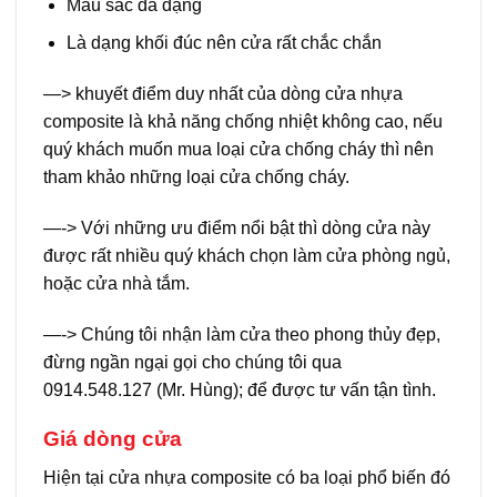
Màu sắc đa dạng
Là dạng khối đúc nên cửa rất chắc chắn
—> khuyết điểm duy nhất của dòng cửa nhựa
composite là khả năng chống nhiệt không cao, nếu
quý khách muốn mua loại cửa chống cháy thì nên
tham khảo những loại cửa chống cháy.
—-> Với những ưu điểm nổi bật thì dòng cửa này
được rất nhiều quý khách chọn làm cửa phòng ngủ,
hoặc cửa nhà tắm.
—-> Chúng tôi nhận làm cửa theo phong thủy đẹp,
đừng ngần ngại gọi cho chúng tôi qua
0914.548.127 (Mr. Hùng); để được tư vấn tận tình.
Giá dòng cửa
Hiện tại cửa nhựa composite có ba loại phổ biến đó