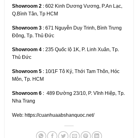
Showroom 2
: 602 Kinh Dương Vương, P.An Lạc,
Q.Bình Tân, Tp HCM
Showroom 3
: 671 Nguyễn Duy Trinh, Bình Trưng
Đông, Tp. Thủ Đức
Showroom 4
: 235 Quốc lộ 1K, P. Linh Xuân, Tp.
Thủ Đức
Showroom 5
: 10/1F Tô Ký, Thới Tam Thôn, Hóc
Môn, Tp. HCM
Showroom 6
: 489 Đường 23/10, P. Vĩnh Hiệp, Tp.
Nha Trang
Web:
https://cuanhuaabshanquoc.net/