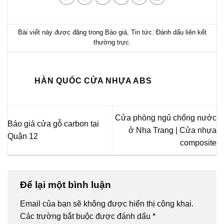
Bài viết này được đăng trong
Báo giá
,
Tin tức
. Đánh dấu
liên kết
thường trực
.
HÀN QUỐC CỬA NHỰA ABS
Cửa phòng ngủ chống nước
Báo giá cửa gỗ carbon tại
ở Nha Trang | Cửa nhựa
Quận 12
composite
Để lại một bình luận
Email của bạn sẽ không được hiển thị công khai.
Các trường bắt buộc được đánh dấu
*