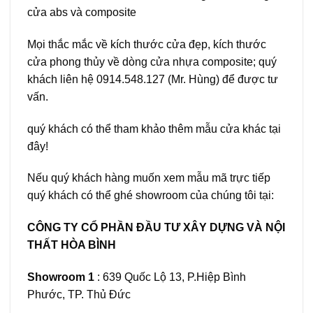
cửa abs và composite
Mọi thắc mắc về kích thước cửa đẹp, kích thước
cửa phong thủy về dòng cửa nhựa composite; quý
khách liên hệ
0914.548.127
(Mr. Hùng) để được tư
vấn.
quý khách có thể tham khảo thêm mẫu cửa khác
tại
đây!
Nếu quý khách hàng muốn xem mẫu mã trực tiếp
quý khách có thể ghé showroom của chúng tôi tại:
CÔNG TY CỔ PHẦN ĐẦU TƯ XÂY DỰNG VÀ NỘI
THẤT HÒA BÌNH
Showroom 1
: 639 Quốc Lộ 13, P.Hiệp Bình
Phước, TP. Thủ Đức