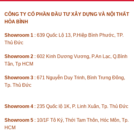
CÔNG TY CỔ PHẦN ĐẦU TƯ XÂY DỰNG VÀ NỘI THẤT
HÒA BÌNH
Showroom 1
: 639 Quốc Lộ 13, P.Hiệp Bình Phước, TP.
Thủ Đức
Showroom 2
: 602 Kinh Dương Vương, P.An Lạc, Q.Bình
Tân, Tp HCM
Showroom 3
: 671 Nguyễn Duy Trinh, Bình Trưng Đông,
Tp. Thủ Đức
Showroom 4
: 235 Quốc lộ 1K, P. Linh Xuân, Tp. Thủ Đức
Showroom 5
: 10/1F Tô Ký, Thới Tam Thôn, Hóc Môn, Tp.
HCM